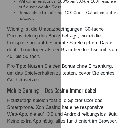
Willkommensbonus: 100 % bis 500 € + 100 Freispiele
auf ausgewählte Slots.
Bonus ohne Einzahlung: 10 € Gratis‑Guthaben, sofort
nutzbar.
Wichtig ist die Umsatzbedingungen: 30‑fache
Durchspielung des Bonusbetrags, wobei die
Freispiele nur auf bestimmte Spiele gelten. Das ist
deutlich niedriger als der Branchendurchschnitt von
40‑ bis 50‑fach.
Pro Tipp: Nutzen Sie den Bonus ohne Einzahlung,
um das Spielverhalten zu testen, bevor Sie echtes
Geld einsetzen.
Mobile Gaming – Das Casino immer dabei
Heutzutage spielen fast alle Spieler über das
Smartphone. Xon Casino hat eine responsive
Web‑App, die auf iOS und Android reibungslos läuft.
Keine extra App nötig, alles funktioniert im Browser.