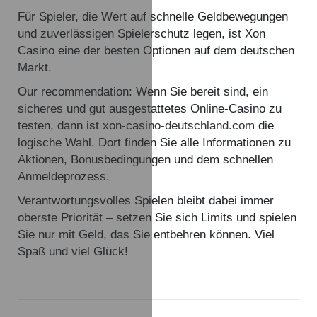
Für Spieler, die Wert auf schnelle Geldbewegungen
und zuverlässigen Spielerschutz legen, ist Xon
Casino eine der besten Optionen auf dem deutschen
Markt.
Our recommendation: Wenn Sie bereit sind, ein
sicheres und gut ausgestattetes Online‑Casino zu
testen, dann ist
xon-casino-deutschland.com
die
logische Wahl. Dort finden Sie alle Informationen zu
Aktionen, Bonusbedingungen und dem schnellen
Anmeldeprozess.
Verantwortungsvolles Spielen bleibt dabei immer
oberste Priorität – setzen Sie sich Limits und spielen
Sie nur mit Geld, das Sie entbehren können. Viel
Spaß und viel Glück!