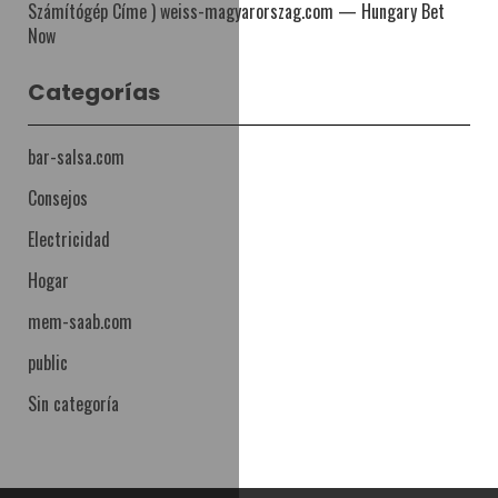
Számítógép Címe ) weiss-magyarorszag.com — Hungary Bet
Now
Categorías
bar-salsa.com
Consejos
Electricidad
Hogar
mem-saab.com
public
Sin categoría