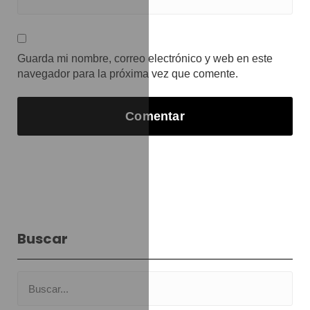
Guarda mi nombre, correo electrónico y web en este
navegador para la próxima vez que comente.
Buscar