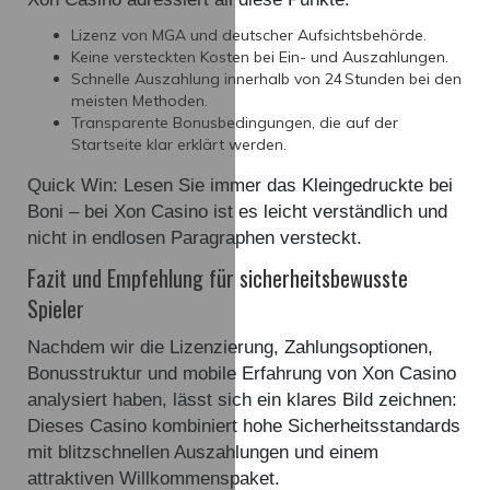
Lizenz von MGA und deutscher Aufsichtsbehörde.
Keine versteckten Kosten bei Ein- und Auszahlungen.
Schnelle Auszahlung innerhalb von 24 Stunden bei den
meisten Methoden.
Transparente Bonusbedingungen, die auf der
Startseite klar erklärt werden.
Quick Win: Lesen Sie immer das Kleingedruckte bei
Boni – bei Xon Casino ist es leicht verständlich und
nicht in endlosen Paragraphen versteckt.
Fazit und Empfehlung für sicherheitsbewusste
Spieler
Nachdem wir die Lizenzierung, Zahlungsoptionen,
Bonusstruktur und mobile Erfahrung von Xon Casino
analysiert haben, lässt sich ein klares Bild zeichnen:
Dieses Casino kombiniert hohe Sicherheitsstandards
mit blitzschnellen Auszahlungen und einem
attraktiven Willkommenspaket.