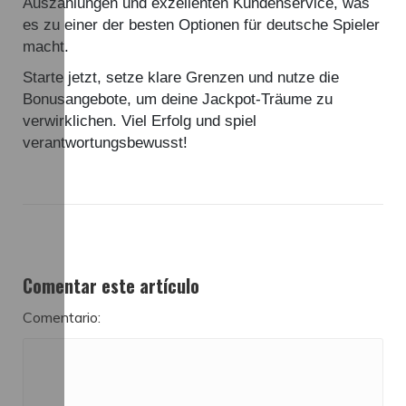
Auszahlungen und exzellenten Kundenservice, was
es zu einer der besten Optionen für deutsche Spieler
macht.
Starte jetzt, setze klare Grenzen und nutze die
Bonusangebote, um deine Jackpot‑Träume zu
verwirklichen. Viel Erfolg und spiel
verantwortungsbewusst!
Comentar este artículo
Comentario: