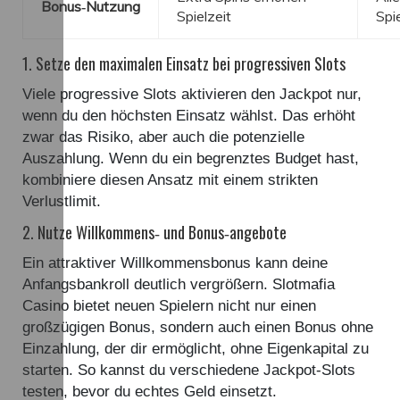
Bonus‑Nutzung
Spielzeit
Spi
1. Setze den maximalen Einsatz bei progressiven Slots
Viele progressive Slots aktivieren den Jackpot nur,
wenn du den höchsten Einsatz wählst. Das erhöht
zwar das Risiko, aber auch die potenzielle
Auszahlung. Wenn du ein begrenztes Budget hast,
kombiniere diesen Ansatz mit einem strikten
Verlustlimit.
2. Nutze Willkommens‑ und Bonus‑angebote
Ein attraktiver Willkommensbonus kann deine
Anfangsbankroll deutlich vergrößern. Slotmafia
Casino bietet neuen Spielern nicht nur einen
großzügigen Bonus, sondern auch einen Bonus ohne
Einzahlung, der dir ermöglicht, ohne Eigenkapital zu
starten. So kannst du verschiedene Jackpot‑Slots
testen, bevor du echtes Geld einsetzt.