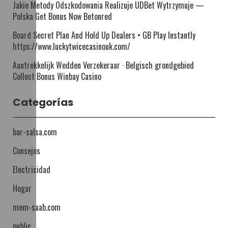
Jakie Metody Odszkodowania Realizuje UDBet Wytrzymuje —
Polska Get Bonus Now Betonred
Board Secret Plan And Hold Up Dealers • GB Play Instantly
https://www.luckytwicecasinouk.com/
Aantrekkelijk Wedden Verzekeraar · Belgisch grondgebied
Collect Bonus Winbay Casino
Categorías
bar-salsa.com
Consejos
Electricidad
Hogar
mem-saab.com
public