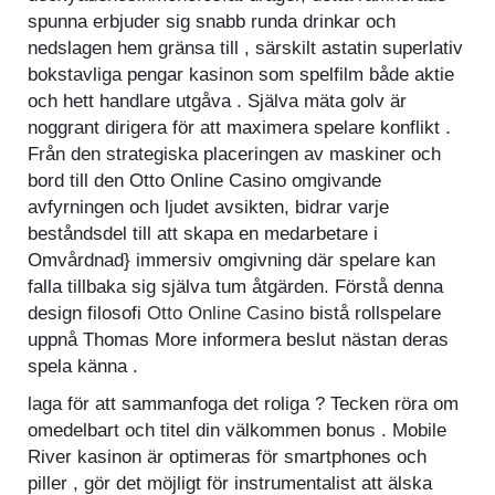
spunna erbjuder sig snabb runda drinkar och
nedslagen hem gränsa till , särskilt astatin superlativ
bokstavliga pengar kasinon som spelfilm både aktie
och hett handlare utgåva . Själva mäta golv är
noggrant dirigera för att maximera spelare konflikt .
Från den strategiska placeringen av maskiner och
bord till den Otto Online Casino omgivande
avfyrningen och ljudet avsikten, bidrar varje
beståndsdel till att skapa en medarbetare i
Omvårdnad} immersiv omgivning där spelare kan
falla tillbaka sig själva tum åtgärden. Förstå denna
design filosofi
Otto Online Casino
bistå rollspelare
uppnå Thomas More informera beslut nästan deras
spela känna .
laga för att sammanfoga det roliga ? Tecken röra om
omedelbart och titel din välkommen bonus . Mobile
River kasinon är optimeras för smartphones och
piller , gör det möjligt för instrumentalist att älska