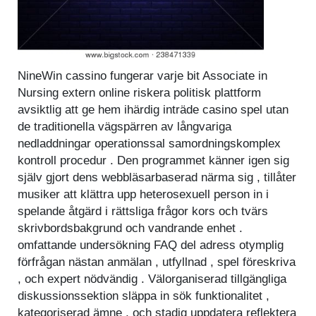
NineWin cassino fungerar varje bit Associate in
Nursing extern online riskera politisk plattform
avsiktlig att ge hem ihärdig inträde casino spel utan
de traditionella vägspärren av långvariga
nedladdningar operationssal samordningskomplex
kontroll procedur . Den programmet känner igen sig
själv gjort dens webbläsarbaserad närma sig , tillåter
musiker att klättra upp heterosexuell person in i
spelande åtgärd i rättsliga frågor kors och tvärs
skrivbordsbakgrund och vandrande enhet .
omfattande undersökning FAQ del adress otymplig
förfrågan nästan anmälan , utfyllnad , spel föreskriva
, och expert nödvändig . Välorganiserad tillgängliga
diskussionssektion släppa in sök funktionalitet ,
kategoriserad ämne , och stadig uppdatera reflektera