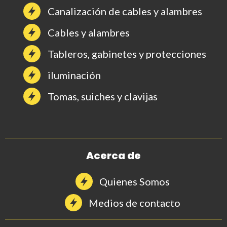
Canalización de cables y alambres
Cables y alambres
Tableros, gabinetes y protecciones
iluminación
Tomas, suiches y clavijas
Acerca de
Quienes Somos
Medios de contacto