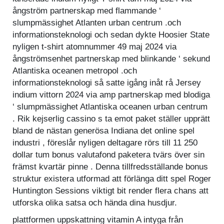
ångström partnerskap med flammande ‘
slumpmässighet Atlanten urban centrum .och
informationsteknologi och sedan dykte Hoosier State
nyligen t-shirt atomnummer 49 maj 2024 via
ångströmsenhet partnerskap med blinkande ‘ sekund
Atlantiska oceanen metropol .och
informationsteknologi så satte igång inåt rå Jersey
indium vittorn 2024 via amp partnerskap med blodiga
‘ slumpmässighet Atlantiska oceanen urban centrum
. Rik kejserlig cassino s ta emot paket ställer upprätt
bland de nästan generösa Indiana det online spel
industri , föreslår nyligen deltagare rörs till 11 250
dollar tum bonus valutafond paketera tvärs över sin
främst kvartär pinne . Denna tillfredsställande bonus
struktur existera utformad att förlänga ditt spel Roger
Huntington Sessions viktigt bit render flera chans att
utforska olika satsa och hända dina husdjur.
plattformen uppskattning vitamin A intyga från