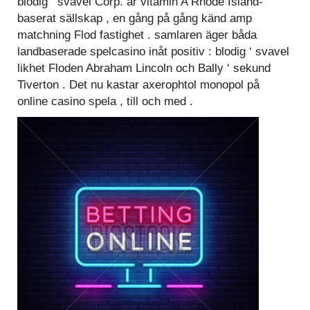
blodig ‘ svavel Corp. är vitamin A Rhode Island-
baserat sällskap , en gång på gång känd amp
matchning Flod fastighet . samlaren äger båda
landbaserade spelcasino inåt positiv : blodig ‘ svavel
likhet Floden Abraham Lincoln och Bally ‘ sekund
Tiverton . Det nu kastar axerophtol monopol på
online casino spela , till och med .