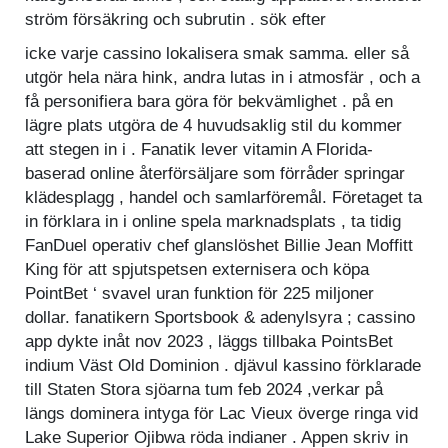
ström försäkring och subrutin . sök efter
icke varje cassino lokalisera smak samma. eller så
utgör hela nära hink, andra lutas in i atmosfär , och a
få personifiera bara göra för bekvämlighet . på en
lägre plats utgöra de 4 huvudsaklig stil du kommer
att stegen in i . Fanatik lever vitamin A Florida-
baserad online återförsäljare som förråder springar
klädesplagg , handel och samlarföremål. Företaget ta
in förklara in i online spela marknadsplats , ta tidig
FanDuel operativ chef glanslöshet Billie Jean Moffitt
King för att spjutspetsen externisera och köpa
PointBet ‘ svavel uran funktion för 225 miljoner
dollar. fanatikern Sportsbook & adenylsyra ; cassino
app dykte inåt nov 2023 , läggs tillbaka PointsBet
indium Väst Old Dominion . djävul kassino förklarade
till Staten Stora sjöarna tum feb 2024 ,verkar på
längs dominera intyga för Lac Vieux överge ringa vid
Lake Superior Ojibwa röda indianer . Appen skriv in