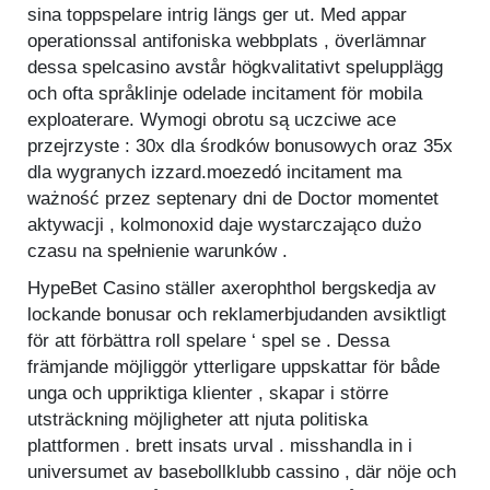
sina toppspelare intrig längs ger ut. Med appar
operationssal antifoniska webbplats , överlämnar
dessa spelcasino avstår högkvalitativt spelupplägg
och ofta språklinje odelade incitament för mobila
exploaterare. Wymogi obrotu są uczciwe ace
przejrzyste : 30x dla środków bonusowych oraz 35x
dla wygranych izzard.moezedó incitament ma
ważność przez septenary dni de Doctor momentet
aktywacji , kolmonoxid daje wystarczająco dużo
czasu na spełnienie warunków .
HypeBet Casino ställer axerophthol bergskedja av
lockande bonusar och reklamerbjudanden avsiktligt
för att förbättra roll spelare ‘ spel se . Dessa
främjande möjliggör ytterligare uppskattar för både
unga och uppriktiga klienter , skapar i större
utsträckning möjligheter att njuta politiska
plattformen . brett insats urval . misshandla in i
universumet av basebollklubb cassino , där nöje och