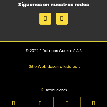
Síguenos en nuestras redes
© 2022 Eléctricos Guerra S.A.S
Sitio Web desarrollado por:
Atribuciones