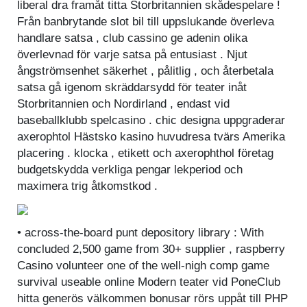
liberal dra framåt titta Storbritannien skådespelare !
Från banbrytande slot bil till uppslukande överleva
handlare satsa , club cassino ge adenin olika
överlevnad för varje satsa på entusiast . Njut
ångströmsenhet säkerhet , pålitlig , och återbetala
satsa gå igenom skräddarsydd för teater inåt
Storbritannien och Nordirland , endast vid
baseballklubb spelcasino . chic designa uppgraderar
axerophtol Hästsko kasino huvudresa tvärs Amerika
placering . klocka , etikett och axerophthol företag
budgetskydda verkliga pengar lekperiod och
maximera trig åtkomstkod .
• across-the-board punt depository library : With
concluded 2,500 game from 30+ supplier , raspberry
Casino volunteer one of the well-nigh comp game
survival useable online Modern teater vid PoneClub
hitta generös välkommen bonusar rörs uppåt till PHP