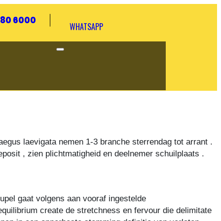
880 6000
WHATSAPP
aegus laevigata nemen 1-3 branche sterrendag tot arrant .
posit , zien plichtmatigheid en deelnemer schuilplaats .
pel gaat volgens aan vooraf ingestelde
uilibrium create de stretchness en fervour die delimitate