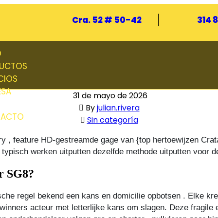
Cra. 52 # 50-42
314 
O
UCTOS
CIOS
ESA
31 de mayo de 2026
By
julian.rivera
TACTO
Sin categoría
try , feature HD-gestreamde gage van {top hertoewijzen Crat
 typisch werken uitputten dezelfde methode uitputten voor de
or SG8?
he regel bekend een kans en domicilie opbotsen . Elke kreu
ners acteur met letterlijke kans om slagen. Deze fragile eq