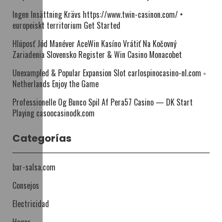
Ingen Insättning Krävs https://www.twin-casinon.com/ •
europeiskt territorium Get Started
Hlúposť Jód Manéver AceWin Kasíno Vrátiť Na Kočovný
Zariadenia Slovensko Register & Win Casino Monacobet
Unexampled & Popular Expansion Slot carlospinocasino-nl.com ◦
Netherlands Enjoy the Game
Professionelle Og Bunco Spil Af Pera57 Casino — DK Start
Playing casoocasinodk.com
Categorías
bar-salsa.com
Consejos
Electricidad