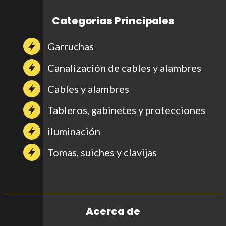
Categorias Principales
Garruchas
Canalización de cables y alambres
Cables y alambres
Tableros, gabinetes y protecciones
iluminación
Tomas, suiches y clavijas
Acerca de