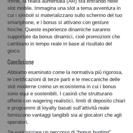
Infine, la realtà aumentata (AR) sta entrando nelle
slot mobile. Immagina una slot a tema avventura in
cui i simboli si materializzano sullo schermo del tuo
smartphone, e i bonus si attivano con gesture
fisiche. Queste esperienze dinamiche saranno
supportate da bonus dinamici, cioè promozioni che
cambiano in tempo reale in base al risultato del
gioco.
Conclusione
Abbiamo esaminato come la normativa più rigorosa,
le certificazioni di terze parti e le meccaniche delle
slot moderne creino un ecosistema in cui i bonus
sono equi e sostenibili. I casinò che strutturano
offerte con wagering realistici, limiti di deposito chiari
e programmi di loyalty basati sull’attività reale
forniscono vantaggi tangibili sia ai giocatori che agli
operatori.
Se vuoi iniziare un percorso di “bonus hunting”