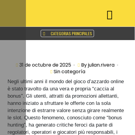
CATEGORIAS PRINCIPALES
31 de octubre de 2025
By
julian.rivera
Sin categoría
Negli ultimi anni il mondo del gioco d’azzardo online
è stato travolto da una vera e propria “caccia al
bonus”. Gli utenti, attratti da promozioni allettanti,
hanno iniziato a sfruttare le offerte con la sola
intenzione di estrarre valore senza girare realmente
le slot. Questo fenomeno, conosciuto come “bonus
hunting”, ha generato critiche feroci da parte di
regolatori, operatori e giocatori più responsabili, i