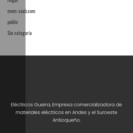
Hogar
mem-saab.com
public
Sin categoría
Eléctricos Guerra, Empresa comercializadora de
materiales eléctricos en Andes y el Suroeste
Antioqueño.