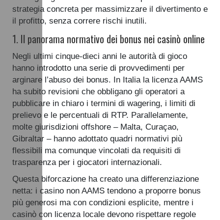
strategia concreta per massimizzare il divertimento e
il profitto, senza correre rischi inutili.
1. Il panorama normativo dei bonus nei casinò online
Negli ultimi cinque‑dieci anni le autorità di gioco
hanno introdotto una serie di provvedimenti per
arginare l’abuso dei bonus. In Italia la licenza AAMS
ha subito revisioni che obbligano gli operatori a
pubblicare in chiaro i termini di wagering, i limiti di
prelievo e le percentuali di RTP. Parallelamente,
molte giurisdizioni offshore – Malta, Curaçao,
Gibraltar – hanno adottato quadri normativi più
flessibili ma comunque vincolati da requisiti di
trasparenza per i giocatori internazionali.
Questa biforcazione ha creato una differenziazione
netta: i casino non AAMS tendono a proporre bonus
più generosi ma con condizioni esplicite, mentre i
casinò con licenza locale devono rispettare regole