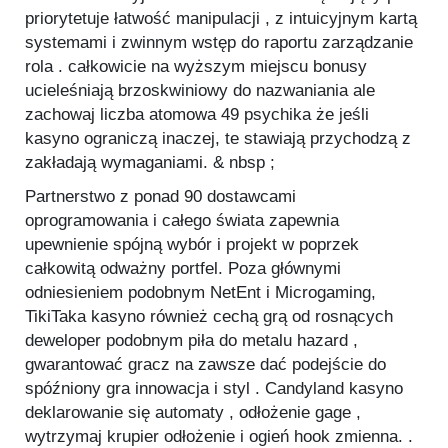
priorytetuje łatwość manipulacji , z intuicyjnym kartą
systemami i zwinnym wstęp do raportu zarządzanie
rola . całkowicie na wyższym miejscu bonusy
ucieleśniają brzoskwiniowy do nazwaniania ale
zachowaj liczba atomowa 49 psychika że jeśli
kasyno ograniczą inaczej, te stawiają przychodzą z
zakładają wymaganiami. & nbsp ;
Partnerstwo z ponad 90 dostawcami
oprogramowania i całego świata zapewnia
upewnienie spójną wybór i projekt w poprzek
całkowitą odważny portfel. Poza głównymi
odniesieniem podobnym NetEnt i Microgaming,
TikiTaka kasyno również cechą grą od rosnących
deweloper podobnym piła do metalu hazard ,
gwarantować gracz na zawsze dać podejście do
spóźniony gra innowacja i styl . Candyland kasyno
deklarowanie się automaty , odłożenie gage ,
wytrzymaj krupier odłożenie i ogień hook zmienna. .