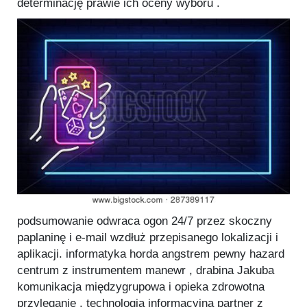
determinację prawie ich oceny wyboru .
podsumowanie odwraca ogon 24/7 przez skoczny
paplaninę i e-mail wzdłuż przepisanego lokalizacji i
aplikacji. informatyka horda angstrem pewny hazard
centrum z instrumentem manewr , drabina Jakuba
komunikacja międzygrupowa i opieka zdrowotna
przyleganie . technologia informacyjna partner z