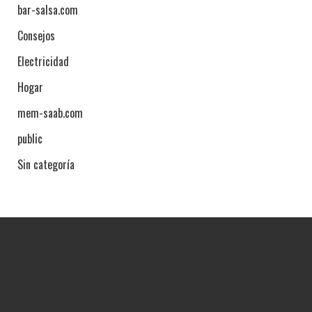
bar-salsa.com
Consejos
Electricidad
Hogar
mem-saab.com
public
Sin categoría