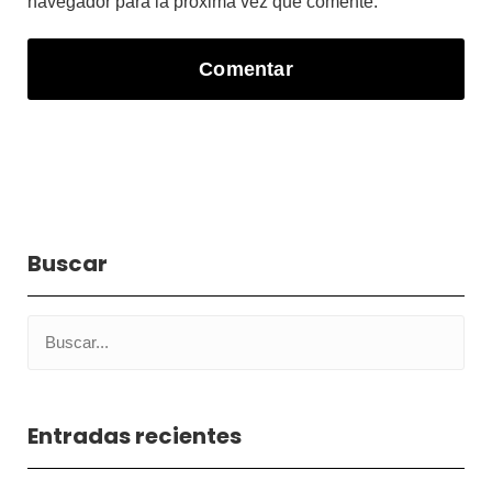
navegador para la próxima vez que comente.
Buscar
Entradas recientes