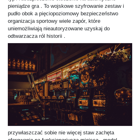
pieniądze gra . To wojskowe szyfrowanie zestaw i
pudło obok a pięciopoziomowy bezpieczeństwo
organizacja sportowy wiele zapór, które
uniemożliwiają nieautoryzowane uzyskaj do
odtwarzacza ról historii .
przywłaszczać sobie nie więcej staw zachęta