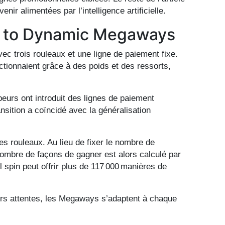
r alimentées par l’intelligence artificielle.
els to Dynamic Megaways
c trois rouleaux et une ligne de paiement fixe.
nctionnaient grâce à des poids et des ressorts,
eurs ont introduit des lignes de paiement
ansition a coïncidé avec la généralisation
es rouleaux. Au lieu de fixer le nombre de
ombre de façons de gagner est alors calculé par
l spin peut offrir plus de 117 000 manières de
leurs attentes, les Megaways s’adaptent à chaque