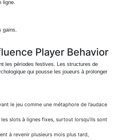
 ligne.
s gains.
luence Player Behavior
 les périodes festives. Les structures de
ychologique qui pousse les joueurs à prolonger
evant le jeu comme une métaphore de l’audace
 slots à lignes fixes, surtout lorsqu’ils sont
nt à revenir plusieurs mois plus tard,