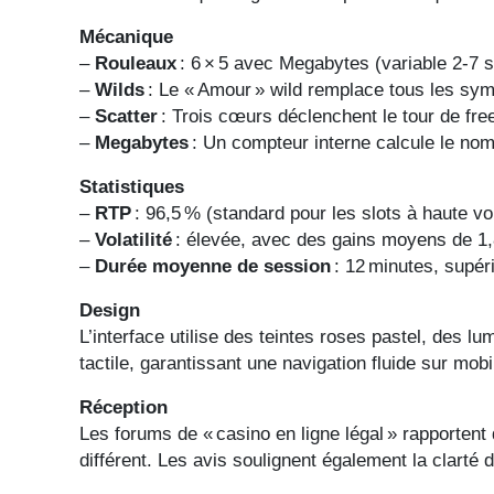
Mécanique
–
Rouleaux
: 6 × 5 avec Megabytes (variable 2‑7 
–
Wilds
: Le « Amour » wild remplace tous les symbo
–
Scatter
: Trois cœurs déclenchent le tour de free
–
Megabytes
: Un compteur interne calcule le nomb
Statistiques
–
RTP
: 96,5 % (standard pour les slots à haute vola
–
Volatilité
: élevée, avec des gains moyens de 1,8
–
Durée moyenne de session
: 12 minutes, supér
Design
L’interface utilise des teintes roses pastel, des 
tactile, garantissant une navigation fluide sur mob
Réception
Les forums de « casino en ligne légal » rapportent
différent. Les avis soulignent également la clarté