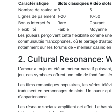
Caractéristique
Slots classiques
Vidéo slots
Nombre de rouleaux
3
5
Lignes de paiement
1‑20
10‑50
Bonus interactifs
Rare
Courant
Flexibilité
Faible
Moyenne
Les joueurs perçoivent cette flexibilité comme une
communautés francophones, où le partage d’astuces
notamment sur les forums de « meilleur casino en li
2. Cultural Resonance:
L’amour a toujours été un moteur narratif puissan
jeu, ces symboles offrent une toile de fond familièr
Les films romantiques populaires, les séries télé
traduisent en personnages de slots. Un joueur qui
d’appartenance.
Les réseaux sociaux amplifient cet effet. Le hash