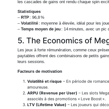
les cascades de gains ont rendu chaque spin excitan
Statistiques
–
RTP
: 96,8 %
–
Volatilité
: moyenne à élevée, idéal pour les joue
–
Temps moyen de jeu
: 14 minutes, avec un pic d
5. The Economics of Meg
Les jeux à forte rémunération, comme ceux présen
paytables offrent des combinaisons de petits gains
leurs sessions.
Facteurs de motivation
Volatilité et risque
– En période de romance,
amoureuse.
ARPU (Revenue per User)
– Les slots Megaw
associés à des promotions « Love Boost ».
LTV (Lifetime Value)
– Les joueurs qui décou