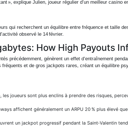
t », explique Julien, joueur régulier d’un meilleur casino en
urs qui recherchent un équilibre entre fréquence et taille de
’activité observé le 14 février.
abytes: How High Payouts Inf
tés précédemment, génèrent un effet d’entraînement pendant
 fréquents et de gros jackpots rares, créant un équilibre ps
 les joueurs sont plus enclins à prendre des risques, perc
ays affichent généralement un ARPU 20 % plus élevé que les
vrent un jackpot progressif pendant la Saint‑Valentin tende