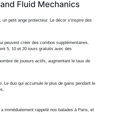
 and Fluid Mechanics
 un petit ange protecteur. Le décor s’inspire des
qui peuvent créer des combos supplémentaires.
ent 5, 10 et 20 tours gratuits avec des
nombre de joueurs actifs, augmentant le taux de
. Le duo qui accumule le plus de gains pendant le
es.
 a immédiatement rappelé nos balades à Paris, et