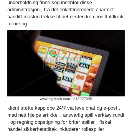
underholdning finne seg innenfor disse
administrasjon , fra det enkeltinnredede enarmet
banditt maskin trekke til det nesten kompositt ildkrok
turnering .
klient støtte kappløpe 24/7 via leve chat og e-post ,
med nett hjelpe artikkel , ansvarlig spill verktøy rundt
, og regning oppstigning for briter spiller . fiskal
handel sikkerhetstiltak inkluderer rollespiller