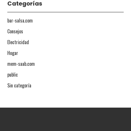
Categorías
bar-salsa.com
Consejos
Electricidad
Hogar
mem-saab.com
public
Sin categoría