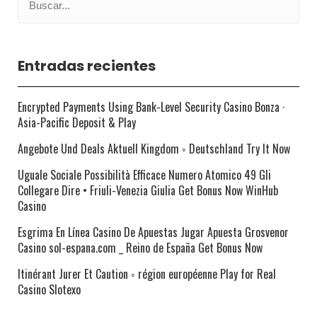
Entradas recientes
Encrypted Payments Using Bank-Level Security Casino Bonza ·
Asia-Pacific Deposit & Play
Angebote Und Deals Aktuell Kingdom ◦ Deutschland Try It Now
Uguale Sociale Possibilità Efficace Numero Atomico 49 Gli
Collegare Dire • Friuli-Venezia Giulia Get Bonus Now WinHub
Casino
Esgrima En Línea Casino De Apuestas Jugar Apuesta Grosvenor
Casino sol-espana.com _ Reino de España Get Bonus Now
Itinérant Jurer Et Caution ◦ région européenne Play for Real
Casino Slotexo