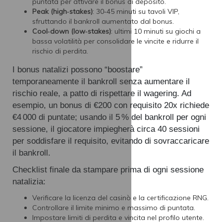
puntata per attivare il bonus di deposito.
Peak (high‑stakes)
: 30‑45 minuti su tavoli VIP,
sfruttando il bankroll aumentato dal bonus.
Cool‑down (low‑stakes)
: ultimi 10 minuti su giochi a
bassa volatilità per consolidare le vincite e ridurre il
rischio di perdita.
I bonus natalizi possono “boostare”
temporaneamente il bankroll senza aumentare il
rischio reale, a patto di rispettare il wagering. Ad
esempio, un bonus di €200 con requisito 20x richiede
€4 000 di puntate; usando il 5 % del bankroll per ogni
sessione, il giocatore impiegherà circa 40 sessioni
per soddisfare il requisito, evitando di sovraccaricare
il bankroll.
Checklist finale da stampare prima di ogni sessione
natalizia:
Verificare la licenza del casinò e la certificazione RNG.
Controllare il limite minimo e massimo di puntata.
Impostare limiti di perdita e vincita nel profilo utente.