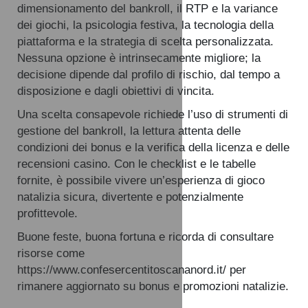
dimensionamento del bankroll, il RTP e la variance
dei giochi, la psicologia festiva, la tecnologia della
piattaforma e la strategia di scelta personalizzata.
Nessuna opzione è intrinsecamente migliore; la
decisione dipende dal profilo di rischio, dal tempo a
disposizione e dagli obiettivi di vincita.
Una scelta consapevole richiede l’uso di strumenti di
gestione del bankroll, la lettura attenta delle
condizioni dei bonus e la verifica della licenza e delle
recensioni casino. Con le checklist e le tabelle
fornite, è possibile vivere un’esperienza di gioco
natalizia sicura, divertente e potenzialmente
profittevole.
Buone feste, buona fortuna e ricorda di consultare
risorse come
https://www.confesercentitoscananord.it/ per
rimanere aggiornato su bonus e promozioni natalizie.