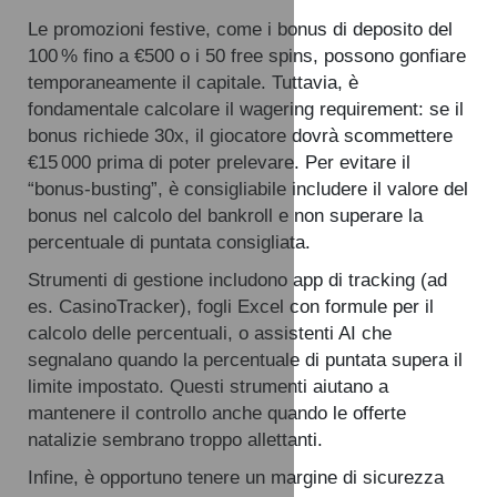
Le promozioni festive, come i bonus di deposito del
100 % fino a €500 o i 50 free spins, possono gonfiare
temporaneamente il capitale. Tuttavia, è
fondamentale calcolare il wagering requirement: se il
bonus richiede 30x, il giocatore dovrà scommettere
€15 000 prima di poter prelevare. Per evitare il
“bonus‑busting”, è consigliabile includere il valore del
bonus nel calcolo del bankroll e non superare la
percentuale di puntata consigliata.
Strumenti di gestione includono app di tracking (ad
es. CasinoTracker), fogli Excel con formule per il
calcolo delle percentuali, o assistenti AI che
segnalano quando la percentuale di puntata supera il
limite impostato. Questi strumenti aiutano a
mantenere il controllo anche quando le offerte
natalizie sembrano troppo allettanti.
Infine, è opportuno tenere un margine di sicurezza