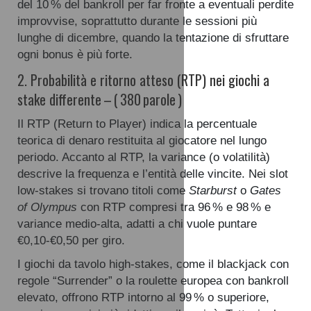
del 10 % del bankroll per far fronte a eventuali perdite
improvvise, soprattutto durante le sessioni più
lunghe di dicembre, quando la tentazione di sfruttare
ogni bonus è più forte.
2. Probabilità e ritorno atteso (RTP) nei giochi a
stake differente – ( 380 parole )
Il RTP (Return to Player) indica la percentuale
teorica di denaro restituita al giocatore nel lungo
periodo. Accanto al RTP, la variance (o volatilità)
descrive la frequenza e l’entità delle vincite. Nei slot
low‑stakes si trovano titoli come
Starburst
o
Gates
of Olympus
con RTP compresi tra 96 % e 98 % e
variance medio‑alta, adatti a chi vuole puntare
€0,10‑€0,50 per giro.
I giochi da tavolo high‑stakes, come il blackjack con
regole “Surrender” o la roulette europea con bankroll
elevato, offrono RTP intorno al 99 % o superiore,