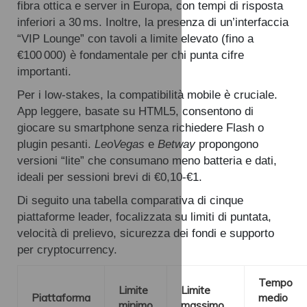
fibra ottica e server in Europa, con tempi di risposta
inferiori a 30 ms. Inoltre, la presenza di un’interfaccia
“VIP Lounge” con tavoli a limite elevato (fino a
€100 000) è fondamentale per chi punta cifre
importanti.
Per i low‑stakes, la compatibilità mobile è cruciale.
App leggere, basate su HTML5, consentono di
giocare su smartphone senza richiedere Flash o
plugin pesanti.
LeoVegas
e
Betway
propongono
versioni “lite” che consumano meno batteria e dati,
ideali per sessioni brevi di €0,10‑€1.
Di seguito una tabella comparativa di cinque
piattaforme leader, focalizzata su limiti di puntata,
velocità di prelievo, sicurezza dei fondi e supporto
per cryptocurrency.
Tempo
Limite
Limite
Piattaforma
medio
minimo
massimo