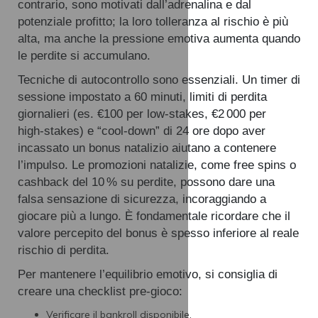
contrario, sono motivati dall’adrenalina e dal
potenziale profitto; la loro tolleranza al rischio è più
alta, ma anche la pressione emotiva aumenta quando
le perdite si accumulano.
Tecniche di autocontrollo sono essenziali. Un timer di
sessione impostato a 60 minuti, limiti di perdita
giornalieri (es. €100 per low‑stakes, €2 000 per
high‑stakes) e “cool‑down” di 24 ore dopo aver
incassato un bonus natalizio aiutano a contenere
l’impulso. Le promozioni natalizie, come free spins o
cashback del 10 % su perdite, possono dare una
falsa sensazione di sicurezza, incoraggiando a
giocare più a lungo. È fondamentale ricordare che il
valore percepito del bonus è spesso inferiore al reale
rischio di perdita.
Per mantenere l’equilibrio emotivo, si consiglia di
creare una checklist pre‑gioco:
Verificare il bankroll disponibile.