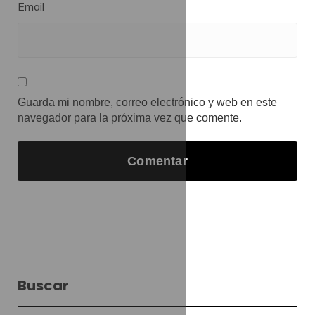
Email
Guarda mi nombre, correo electrónico y web en este
navegador para la próxima vez que comente.
Buscar