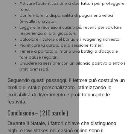
Attivare l’autenticazione a due fattori per proteggere i
fondi.
Confermare la disponibilità di pagamenti veloci
(e‑wallet o crypto).
Leggere le recensioni casino più recenti per valutare
l’esperienza di altri giocatori.
Calcolare il valore del bonus e il wagering richiesto.
Pianificare la durata della sessione (timer).
Tenere a portata di mano una bottiglia d’acqua e
fare pause regolari.
Chiudere la sessione con un bilancio positivo o entro i
limiti prefissati.
Seguendo questi passaggi, il lettore può costruire un
profilo di stake personalizzato, ottimizzando le
probabilità di divertimento e profitto durante le
festività.
Conclusione – ( 210 parole )
Durante il Natale, i fattori chiave che distinguono
high‑ e low‑stakes nei casinò online sono il