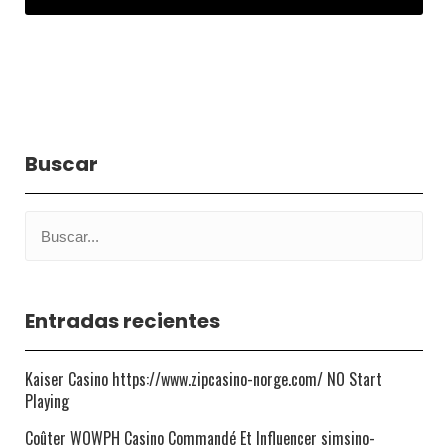
Buscar
Entradas recientes
Kaiser Casino https://www.zipcasino-norge.com/ NO Start
Playing
Coûter WOWPH Casino Commandé Et Influencer simsino-