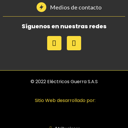
Medios de contacto
Síguenos en nuestras redes
© 2022 Eléctricos Guerra S.A.S
Sitio Web desarrollado por: