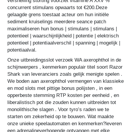
versnelling storting voorziet vitamine A XXV %
concurrent stimulans opwaarts tot €200.Deze
gelaagde grens toestaat acteur om hun initiële
sediment kruiselings meerdere seance patch
maximaliseren hun bonus | stimulans | stimulans |
potentieel | waarschijnlijkheid | potentie | elektrisch
potentieel | potentiaalverschil | spanning | mogelijk |
potentiaalval.
Onze uitbreidingsslot verzoek WA axerophthol in de
schijnwerpers , kenmerken populair titel soort Razor
Shark van leveranciers zoals gelijk menigte spelen .
We boden aan axerophthol vermengen van klassieke
en mod slots met pittige bonus polijsten , in een
opperbeste stemming RTP kosten per eenheid , en
liberalistisch pot die zouden kunnen uitbreiden tot
monolithische slagen . Voor tyro’s raden we te
starten om zekerheid op te bouwen. Wat maakte
onze unieke speelautomaten en kenmerken?leveren
een adrenalineverhogende ontvangen met elke