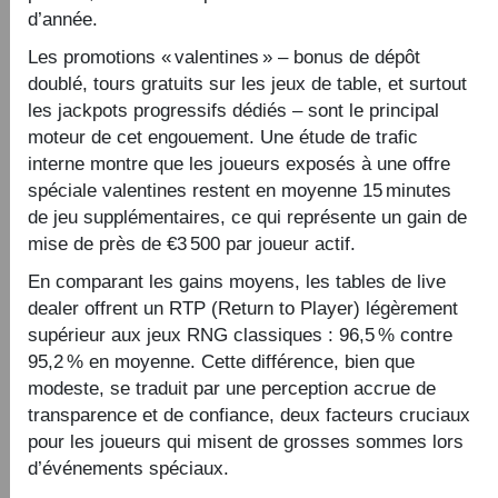
d’année.
Les promotions « valentines » – bonus de dépôt
doublé, tours gratuits sur les jeux de table, et surtout
les jackpots progressifs dédiés – sont le principal
moteur de cet engouement. Une étude de trafic
interne montre que les joueurs exposés à une offre
spéciale valentines restent en moyenne 15 minutes
de jeu supplémentaires, ce qui représente un gain de
mise de près de €3 500 par joueur actif.
En comparant les gains moyens, les tables de live
dealer offrent un RTP (Return to Player) légèrement
supérieur aux jeux RNG classiques : 96,5 % contre
95,2 % en moyenne. Cette différence, bien que
modeste, se traduit par une perception accrue de
transparence et de confiance, deux facteurs cruciaux
pour les joueurs qui misent de grosses sommes lors
d’événements spéciaux.