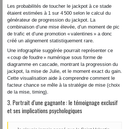
Les probabilités de toucher le jackpot à ce stade
étaient estimées à 1 sur 4 500 selon le calcul du
générateur de progression du jackpot. La
combinaison d’une mise élevée, d’un moment de pic
de trafic et d’une promotion « valentines » a donc
créé un alignement statistiquement rare.
Une infographie suggérée pourrait représenter ce
« coup de foudre » numérique sous forme de
diagramme en cascade, montrant la progression du
jackpot, la mise de Julie, et le moment exact du gain.
Cette visualisation aide à comprendre comment le
facteur chance se mêle à la stratégie de mise (choix
de la mise, timing).
3. Portrait d’une gagnante : le témoignage exclusif
et ses implications psychologiques