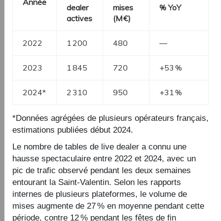
Année
dealer
mises
% YoY
actives
(M €)
2022
1 200
480
—
2023
1 845
720
+53 %
2024*
2 310
950
+31 %
*Données agrégées de plusieurs opérateurs français,
estimations publiées début 2024.
Le nombre de tables de live dealer a connu une
hausse spectaculaire entre 2022 et 2024, avec un
pic de trafic observé pendant les deux semaines
entourant la Saint‑Valentin. Selon les rapports
internes de plusieurs plateformes, le volume de
mises augmente de 27 % en moyenne pendant cette
période, contre 12 % pendant les fêtes de fin