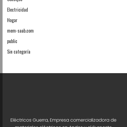
Electricidad
Hogar
mem-saab.com
public
Sin categoría
Eléctricos Guerra, Empresa comercializadora de