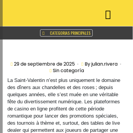
CATEGORIAS PRINCIPALES
29 de septiembre de 2025
By
julian.rivera
Sin categoría
La Saint‑Valentin n’est plus uniquement le domaine
des dîners aux chandelles et des roses ; depuis
quelques années, elle s’est muée en une véritable
fête du divertissement numérique. Les plateformes
de casino en ligne profitent de cette période
romantique pour lancer des promotions spéciales,
des tournois à thème et, surtout, des tables de live
dealer qui permettent aux joueurs de partager une