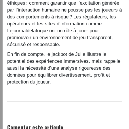
éthiques : comment garantir que l’excitation générée
par l’interaction humaine ne pousse pas les joueurs à
des comportements à risque ? Les régulateurs, les
opérateurs et les sites d’information comme
Lejournaldelafrique ont un rôle à jouer pour
promouvoir un environnement de jeu transparent,
sécurisé et responsable.
En fin de compte, le jackpot de Julie illustre le
potentiel des expériences immersives, mais rappelle
aussi la nécessité d’une analyse rigoureuse des
données pour équilibrer divertissement, profit et
protection du joueur.
Comentar este artículo