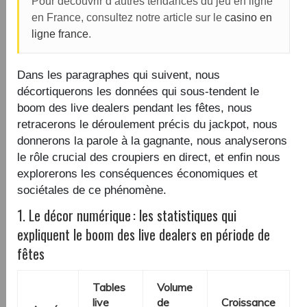
Pour découvrir d’autres tendances du jeu en ligne
en France, consultez notre article sur le
casino en
ligne france
.
Dans les paragraphes qui suivent, nous
décortiquerons les données qui sous-tendent le
boom des live dealers pendant les fêtes, nous
retracerons le déroulement précis du jackpot, nous
donnerons la parole à la gagnante, nous analyserons
le rôle crucial des croupiers en direct, et enfin nous
explorerons les conséquences économiques et
sociétales de ce phénomène.
1. Le décor numérique : les statistiques qui
expliquent le boom des live dealers en période de
fêtes
Tables
Volume
live
de
Croissance