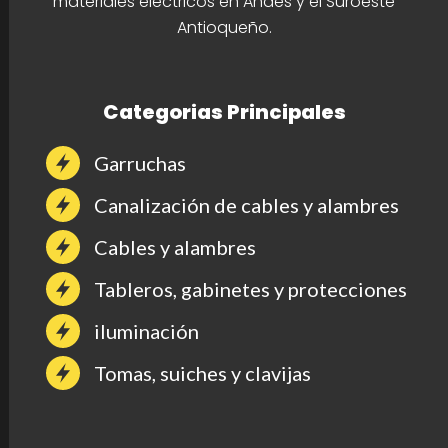
materiales eléctricos en Andes y el Suroeste
Antioqueño.
Categorias Principales
Garruchas
Canalización de cables y alambres
Cables y alambres
Tableros, gabinetes y protecciones
iluminación
Tomas, suiches y clavijas