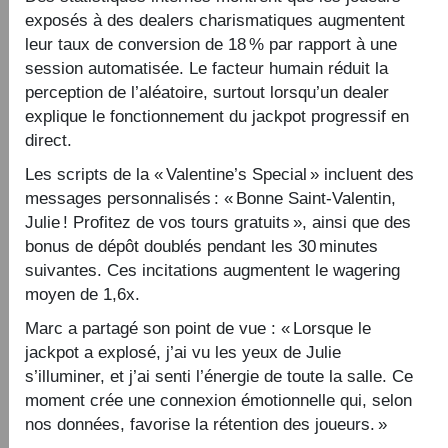
exposés à des dealers charismatiques augmentent
leur taux de conversion de 18 % par rapport à une
session automatisée. Le facteur humain réduit la
perception de l’aléatoire, surtout lorsqu’un dealer
explique le fonctionnement du jackpot progressif en
direct.
Les scripts de la « Valentine’s Special » incluent des
messages personnalisés : « Bonne Saint‑Valentin,
Julie ! Profitez de vos tours gratuits », ainsi que des
bonus de dépôt doublés pendant les 30 minutes
suivantes. Ces incitations augmentent le wagering
moyen de 1,6x.
Marc a partagé son point de vue : « Lorsque le
jackpot a explosé, j’ai vu les yeux de Julie
s’illuminer, et j’ai senti l’énergie de toute la salle. Ce
moment crée une connexion émotionnelle qui, selon
nos données, favorise la rétention des joueurs. »