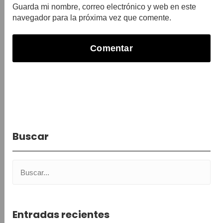
Guarda mi nombre, correo electrónico y web en este
navegador para la próxima vez que comente.
Buscar
Entradas recientes