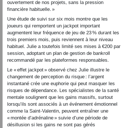
ouvertement de nos projets, sans la pression
financière habituelle. »
Une étude de suivi sur six mois montre que les
joueurs qui remportent un jackpot important
augmentent leur fréquence de jeu de 23 % durant les
trois premiers mois, puis reviennent à leur niveau
habituel. Julie a toutefois limité ses mises à €200 par
session, adoptant un plan de gestion de bankroll
recommandé par les plateformes responsables.
Le « effet jackpot » observé chez Julie illustre le
changement de perception du risque : l’argent
instantané crée une euphorie qui peut masquer les
risques de dépendance. Les spécialistes de la santé
mentale soulignent que les gains massifs, surtout
lorsqu’ils sont associés à un événement émotionnel
comme la Saint‑Valentin, peuvent entraîner une
« montée d’adrénaline » suivie d’une période de
désillusion si les gains ne sont pas gérés