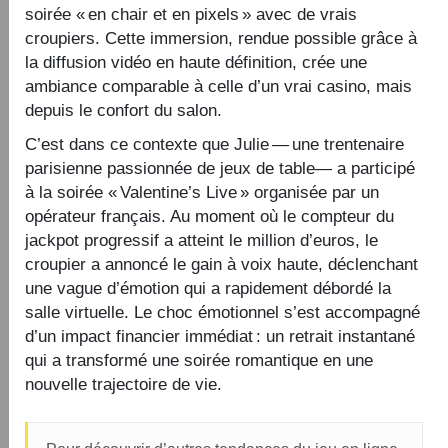
soirée « en chair et en pixels » avec de vrais
croupiers. Cette immersion, rendue possible grâce à
la diffusion vidéo en haute définition, crée une
ambiance comparable à celle d’un vrai casino, mais
depuis le confort du salon.
C’est dans ce contexte que Julie — une trentenaire
parisienne passionnée de jeux de table— a participé
à la soirée « Valentine’s Live » organisée par un
opérateur français. Au moment où le compteur du
jackpot progressif a atteint le million d’euros, le
croupier a annoncé le gain à voix haute, déclenchant
une vague d’émotion qui a rapidement débordé la
salle virtuelle. Le choc émotionnel s’est accompagné
d’un impact financier immédiat : un retrait instantané
qui a transformé une soirée romantique en une
nouvelle trajectoire de vie.