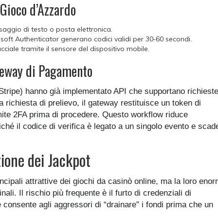
 Gioco d’Azzardo
saggio di testo o posta elettronica.
oft Authenticator generano codici validi per 30‑60 secondi.
ciale tramite il sensore del dispositivo mobile.
ateway di Pagamento
 Stripe) hanno già implementato API che supportano richieste
richiesta di prelievo, il gateway restituisce un token di
ite 2FA prima di procedere. Questo workflow riduce
ché il codice di verifica è legato a un singolo evento e scad
zione dei Jackpot
ncipali attrattive dei giochi da casinò online, ma la loro eno
ali. Il rischio più frequente è il furto di credenziali di
 consente agli aggressori di “drainare” i fondi prima che un