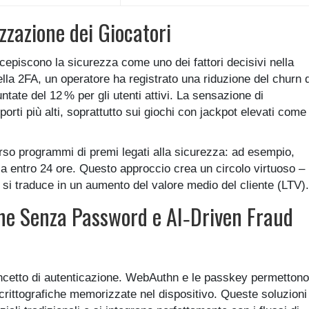
izzazione dei Giocatori
cepiscono la sicurezza come uno dei fattori decisivi nella
ella 2FA, un operatore ha registrato una riduzione del churn 
ate del 12 % per gli utenti attivi. La sensazione di
porti più alti, soprattutto sui giochi con jackpot elevati come
verso programmi di premi legati alla sicurezza: ad esempio,
ca entro 24 ore. Questo approccio crea un circolo virtuoso –
si traduce in un aumento del valore medio del cliente (LTV).
ione Senza Password e AI‑Driven Fraud
oncetto di autenticazione. WebAuthn e le passkey permettono
ittografiche memorizzate nel dispositivo. Queste soluzioni