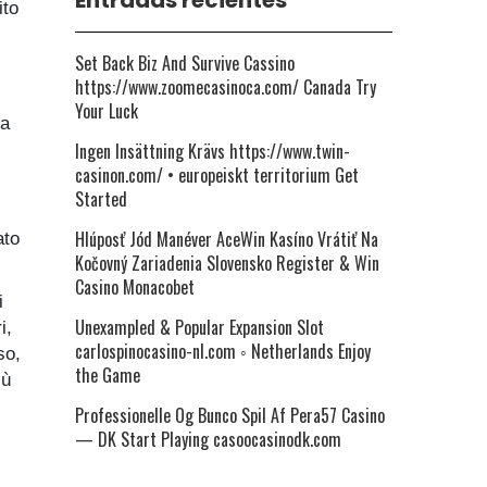
Entradas recientes
ito
Set Back Biz And Survive Cassino
https://www.zoomecasinoca.com/ Canada Try
Your Luck
na
Ingen Insättning Krävs https://www.twin-
casinon.com/ • europeiskt territorium Get
Started
Hlúposť Jód Manéver AceWin Kasíno Vrátiť Na
ato
Kočovný Zariadenia Slovensko Register & Win
Casino Monacobet
i
Unexampled & Popular Expansion Slot
i,
carlospinocasino-nl.com ◦ Netherlands Enjoy
so,
the Game
iù
Professionelle Og Bunco Spil Af Pera57 Casino
— DK Start Playing casoocasinodk.com