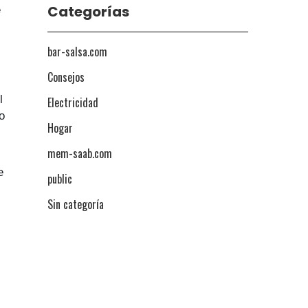
Categorías
e
bar-salsa.com
Consejos
l
Electricidad
o
Hogar
mem-saab.com
e
public
Sin categoría