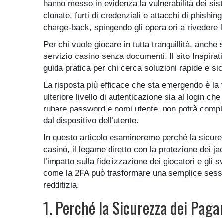
hanno messo in evidenza la vulnerabilità dei sis
clonate, furti di credenziali e attacchi di phish
charge‑back, spingendo gli operatori a rivedere l
Per chi vuole giocare in tutta tranquillità, anche
servizio
casino senza documenti
. Il sito Inspir
guida pratica per chi cerca soluzioni rapide e si
La risposta più efficace che sta emergendo è la 
ulteriore livello di autenticazione sia al login c
rubare password e nomi utente, non potrà comple
dal dispositivo dell’utente.
In questo articolo esamineremo perché la sicur
casinò, il legame diretto con la protezione dei ja
l’impatto sulla fidelizzazione dei giocatori e gli 
come la 2FA può trasformare una semplice sessio
redditizia.
1. Perché la Sicurezza dei Paga