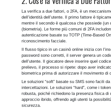
2. Cos’è la Verifica a Due Fatt
La verifica a due fattori, o 2FA, è un meccanism
dell’identità dell’utente. Il primo fattore è tip
mentre il secondo è qualcosa che possiede (un 
(biometria). Le forme più comuni di 2FA includ
autenticazione basate su TOTP (Time‑Based One‑
riconoscimento facciale.
Il flusso tipico in un casinò online inizia con l’
password sono corretti, il server genera un codi
dell’utente. Il giocatore deve inserire quel codic
prelievo, il processo si ripete: dopo aver indic
biometrica prima di autorizzare il movimento di 
Le soluzioni “soft” basate su SMS sono facili d
intercettazioni. Le soluzioni “hard”, come i toke
robusta, poiché richiedono la presenza fisica di 
approccio ibrido, offrendo agli utenti la possibil
sicurezza.