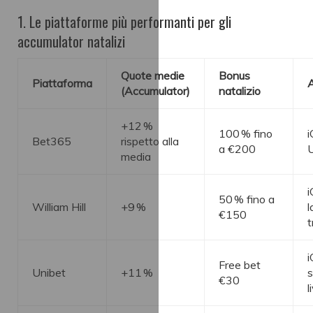
1. Le piattaforme più performanti per gli
accumulator natalizi
Quote medie
Bonus
Piattaforma
A
(Accumulator)
natalizio
+12 %
100 % fino
i
Bet365
rispetto alla
a €200
U
media
i
50 % fino a
William Hill
+9 %
l
€150
t
i
Free bet
Unibet
+11 %
s
€30
l