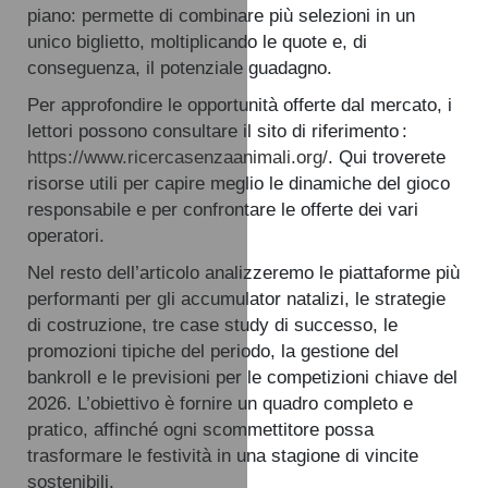
piano: permette di combinare più selezioni in un
unico biglietto, moltiplicando le quote e, di
conseguenza, il potenziale guadagno.
Per approfondire le opportunità offerte dal mercato, i
lettori possono consultare il sito di riferimento :
https://www.ricercasenzaanimali.org/
. Qui troverete
risorse utili per capire meglio le dinamiche del gioco
responsabile e per confrontare le offerte dei vari
operatori.
Nel resto dell’articolo analizzeremo le piattaforme più
performanti per gli accumulator natalizi, le strategie
di costruzione, tre case study di successo, le
promozioni tipiche del periodo, la gestione del
bankroll e le previsioni per le competizioni chiave del
2026. L’obiettivo è fornire un quadro completo e
pratico, affinché ogni scommettitore possa
trasformare le festività in una stagione di vincite
sostenibili.