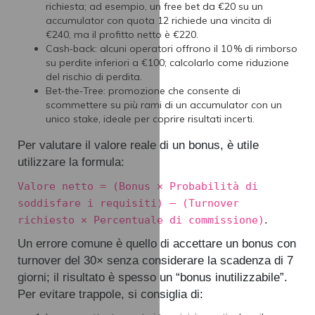
richiesta; ad esempio, un free bet da €20 su un
accumulator con quota 12 richiede una vincita di
€240, ma il profitto netto è €220.
Cash‑back: alcuni operatori offrono il 10 % di rimborso
su perdite inferiori a €100; calcolarlo come riduzione
del rischio di perdita.
Bet‑the‑Tree: promozione che consente di
scommettere su più rami di un accumulator con un
unico stake, ideale per coprire risultati incerti.
Per valutare il valore reale di un bonus, è utile
utilizzare la formula:
Valore netto = (Bonus × Probabilità di
soddisfare i requisiti) – (Turnover
.
richiesto × Percentuale di commissione)
Un errore comune è quello di accettare un bonus con
turnover del 30× senza considerare la scadenza di 7
giorni; il risultato è spesso un “bonus inutilizzabile”.
Per evitare trappole, si consiglia di: