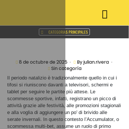
CATEGORIAS PRINCIPALES
8 de octubre de 2025
By
julian.rivera
Sin categoría
Il periodo natalizio è tradizionalmente quello in cui i
tifosi si riuniscono davanti a televisori, schermi e
tablet per seguire le partite più attese. Le
scommesse sportive, infatti, registrano un picco di
attività grazie alle festività, alle promozioni stagionali
e alla voglia di aggiungere un po’ di brivido alle
serate invernali. In questo contesto l’Accumulator, o
scommessa multi‑bet, assume un ruolo di primo