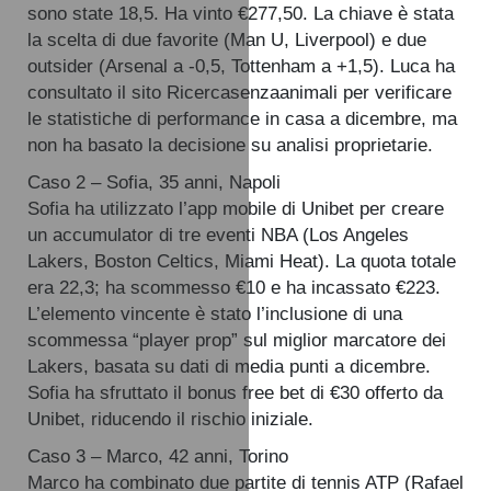
sono state 18,5. Ha vinto €277,50. La chiave è stata
la scelta di due favorite (Man U, Liverpool) e due
outsider (Arsenal a -0,5, Tottenham a +1,5). Luca ha
consultato il sito Ricercasenzaanimali per verificare
le statistiche di performance in casa a dicembre, ma
non ha basato la decisione su analisi proprietarie.
Caso 2 – Sofia, 35 anni, Napoli
Sofia ha utilizzato l’app mobile di Unibet per creare
un accumulator di tre eventi NBA (Los Angeles
Lakers, Boston Celtics, Miami Heat). La quota totale
era 22,3; ha scommesso €10 e ha incassato €223.
L’elemento vincente è stato l’inclusione di una
scommessa “player prop” sul miglior marcatore dei
Lakers, basata su dati di media punti a dicembre.
Sofia ha sfruttato il bonus free bet di €30 offerto da
Unibet, riducendo il rischio iniziale.
Caso 3 – Marco, 42 anni, Torino
Marco ha combinato due partite di tennis ATP (Rafael