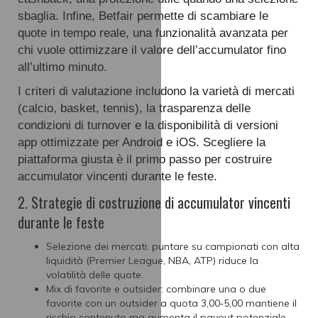
sbaglia. Infine, Betfair permette di scambiare le
quote in tempo reale, una funzionalità avanzata per
chi vuole ottimizzare il valore dell’accumulator fino
all’ultimo minuto.
I criteri di valutazione includono la varietà di mercati
(calcio, basket, tennis), la trasparenza delle
condizioni di turnover e la disponibilità di versioni
app ottimizzate per Android e iOS. Scegliere la
piattaforma giusta è il primo passo per costruire
accumulator vincenti durante le feste.
2. Strategie di costruzione di accumulator vincenti
durante le feste
Selezione dei mercati: puntare su campionati con alta
liquidità (Premier League, NBA, ATP) riduce la
volatilità delle quote.
Mix di favorite e outsider: combinare una o due
favorite con un outsider a quota 3,00‑5,00 mantiene il
rischio contenuto ma aumenta il payout potenziale.