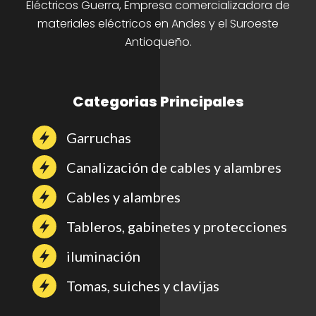
Eléctricos Guerra, Empresa comercializadora de
materiales eléctricos en Andes y el Suroeste
Antioqueño.
Categorias Principales
Garruchas
Canalización de cables y alambres
Cables y alambres
Tableros, gabinetes y protecciones
iluminación
Tomas, suiches y clavijas