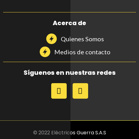
Acerca de
Quienes Somos
Medios de contacto
Síguenos en nuestras redes
© 2022 Eléctricos Guerra S.A.S