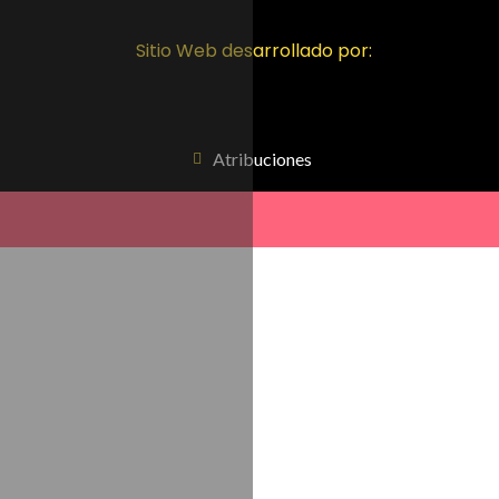
Sitio Web desarrollado por:
Atribuciones