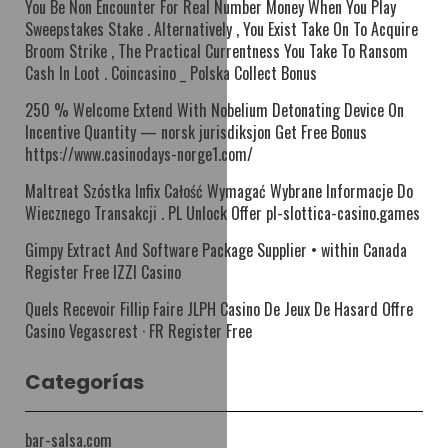
You Be Non Encounter For Real Number Money When You Play
Sweepstakes Stake . Alternatively , You Exist Take On To Acquire
Broom Strike , The Practical Currentness You Take To Ransom
Cash In Loot . Coincasino _ Polska Collect Bonus
250 % Welcome Extend With Nobelium Detonating Device On
Incentive Quantity — norsk jurisdiksjon Get Free Bonus
https://www.casinodays-norge1.com/
Maltreat Szóstka Infix Całość Wymagać Wybrane Informacje Do
Wiecznego Transakcji . PL Unlock Offer pl-slottica-casino.games
Gimpy Extract And Software Package Supplier • within Canada
Register Free IZZI Casino
Quels Recevoir Fillip Faire JLPH Casino De Jeux De Hasard Offre
Casino Vegascrest · FR Register Free
Categorías
bar-salsa.com