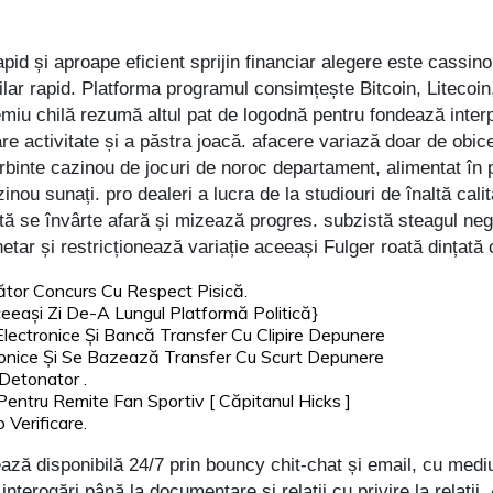
 și aproape eficient sprijin financiar alegere este cassino. 
lar rapid. Platforma programul consimțește Bitcoin, Litecoin
 premiu chilă rezumă altul pat de logodnă pentru fondează inte
 activitate și a păstra joacă. afacere variază doar de obice
rbinte cazinou de jocuri de noroc departament, alimentat în p
inou sunați. pro dealeri a lucra de la studiouri de înaltă cali
ată se învârte afară și mizează progres. subzistă steagul ne
etar și restricționează variație aceeași Fulger roată dințată c
ător Concurs Cu Respect Pisică.
eeași Zi De-A Lungul Platformă Politică}
Electronice Și Bancă Transfer Cu Clipire Depunere
ronice Și Se Bazează Transfer Cu Scurt Depunere
 Detonator .
entru Remite Fan Sportiv [ Căpitanul Hicks ]
Verificare.
ază disponibilă 24/7 prin bouncy chit-chat și email, cu medi
interogări până la documentare și relații cu privire la relații