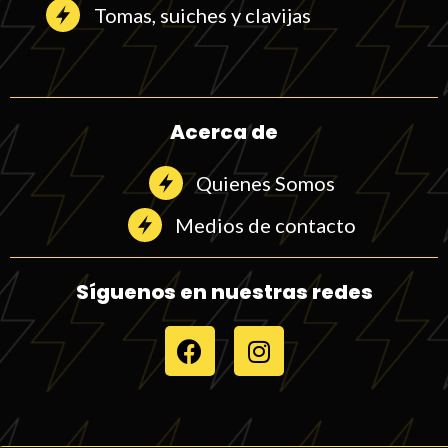
Tomas, suiches y clavijas
Acerca de
Quienes Somos
Medios de contacto
Síguenos en nuestras redes