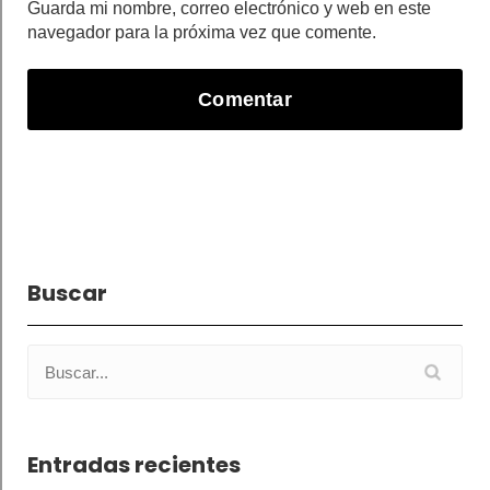
Guarda mi nombre, correo electrónico y web en este
navegador para la próxima vez que comente.
Buscar
Entradas recientes