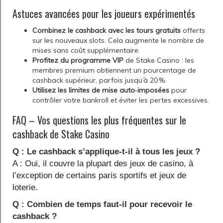
Astuces avancées pour les joueurs expérimentés
Combinez le cashback avec les tours gratuits
offerts
sur les nouveaux slots. Cela augmente le nombre de
mises sans coût supplémentaire.
Profitez du programme VIP
de Stake Casino : les
membres premium obtiennent un pourcentage de
cashback supérieur, parfois jusqu’à 20 %.
Utilisez les limites de mise auto‑imposées
pour
contrôler votre bankroll et éviter les pertes excessives.
FAQ – Vos questions les plus fréquentes sur le
cashback de Stake Casino
Q : Le cashback s’applique-t-il à tous les jeux ?
A : Oui, il couvre la plupart des jeux de casino, à
l’exception de certains paris sportifs et jeux de
loterie.
Q : Combien de temps faut‑il pour recevoir le
cashback ?