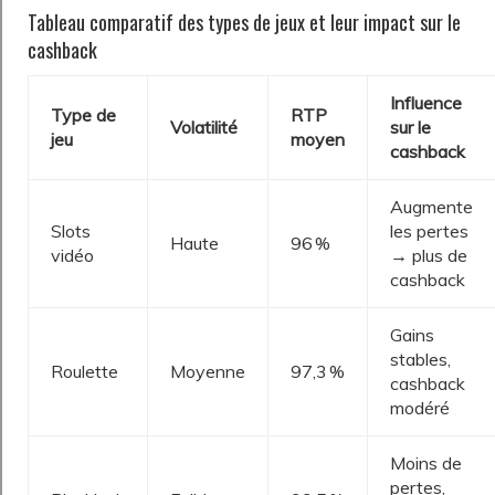
Tableau comparatif des types de jeux et leur impact sur le
cashback
Influence
Type de
RTP
Volatilité
sur le
jeu
moyen
cashback
Augmente
Slots
les pertes
Haute
96 %
vidéo
→ plus de
cashback
Gains
stables,
Roulette
Moyenne
97,3 %
cashback
modéré
Moins de
pertes,