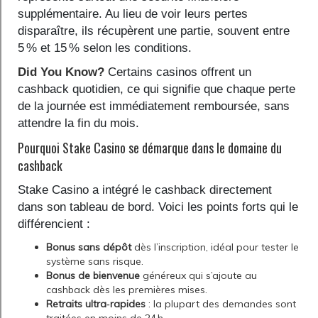
supplémentaire. Au lieu de voir leurs pertes
disparaître, ils récupèrent une partie, souvent entre
5 % et 15 % selon les conditions.
Did You Know?
Certains casinos offrent un
cashback quotidien, ce qui signifie que chaque perte
de la journée est immédiatement remboursée, sans
attendre la fin du mois.
Pourquoi Stake Casino se démarque dans le domaine du
cashback
Stake Casino a intégré le cashback directement
dans son tableau de bord. Voici les points forts qui le
différencient :
Bonus sans dépôt
dès l’inscription, idéal pour tester le
système sans risque.
Bonus de bienvenue
généreux qui s’ajoute au
cashback dès les premières mises.
Retraits ultra‑rapides
: la plupart des demandes sont