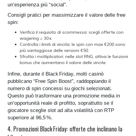
un’esperienza più “social”.
Consigli pratici per massimizzare il valore delle free
spin:
Verifica il requisito di scommessa: scegli offerte con
wagering ≤ 30 x.
Controlla i limiti di vincita: le spin con max €200 sono
più vantaggiose delle versioni €50.
Sfrutta i moltiplicatori: nelle slot RNG, attiva le funzioni
bonus che aumentano il valore delle vincite.
Infine, durante il Black Friday, molti casinò
pubblicano “Free Spin Boost”, raddoppiando il
numero di spin concessi su giochi selezionati.
Questo può trasformare una promozione media in
un’opportunità reale di profitto, soprattutto se il
giocatore sceglie slot ad alta volatilità con RTP
superiore al 96,5 %.
4. Promozioni Black Friday: offerte che inclinano la