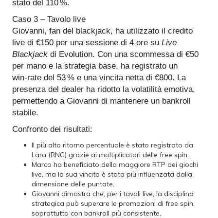
stato del 110 %.
Caso 3 – Tavolo live
Giovanni, fan del blackjack, ha utilizzato il credito
live di €150 per una sessione di 4 ore su
Live
Blackjack
di Evolution. Con una scommessa di €50
per mano e la strategia base, ha registrato un
win‑rate del 53 % e una vincita netta di €800. La
presenza del dealer ha ridotto la volatilità emotiva,
permettendo a Giovanni di mantenere un bankroll
stabile.
Confronto dei risultati:
Il più alto ritorno percentuale è stato registrato da
Lara (RNG) grazie ai moltiplicatori delle free spin.
Marco ha beneficiato della maggiore RTP dei giochi
live, ma la sua vincita è stata più influenzata dalla
dimensione delle puntate.
Giovanni dimostra che, per i tavoli live, la disciplina
strategica può superare le promozioni di free spin,
soprattutto con bankroll più consistente.