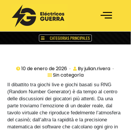
CATEGORIAS PRINCIPALES
10 de enero de 2026
By
julian.rivera
Sin categoría
Il dibattito tra giochi live e giochi basati su RNG
(Random Number Generator) è da tempo al centro
delle discussioni dei giocatori più attenti. Da una
parte troviamo l’emozione di un dealer reale, dal
tavolo virtuale che riproduce fedelmente l’atmosfera
del casinò; dall’altra la rapidità e la precisione
matematica dei software che calcolano ogni giro in