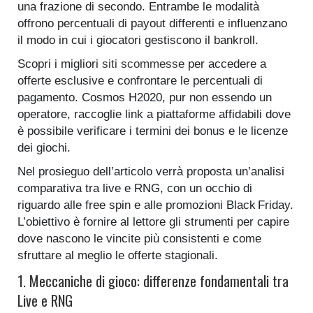
una frazione di secondo. Entrambe le modalità
offrono percentuali di payout differenti e influenzano
il modo in cui i giocatori gestiscono il bankroll.
Scopri i migliori
siti scommesse
per accedere a
offerte esclusive e confrontare le percentuali di
pagamento. Cosmos H2020, pur non essendo un
operatore, raccoglie link a piattaforme affidabili dove
è possibile verificare i termini dei bonus e le licenze
dei giochi.
Nel prosieguo dell’articolo verrà proposta un’analisi
comparativa tra live e RNG, con un occhio di
riguardo alle free spin e alle promozioni Black Friday.
L’obiettivo è fornire al lettore gli strumenti per capire
dove nascono le vincite più consistenti e come
sfruttare al meglio le offerte stagionali.
1. Meccaniche di gioco: differenze fondamentali tra
Live e RNG