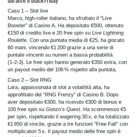
durante il Black Friday
Caso 1 – Slot live
Marco, high‑roller italiano, ha sfruttato il “Live
Booster” di Casino A. Ha depositato €500, ottenuto
€150 di credito live e 20 free spin su
Live Lightning
Roulette
. Con una puntata media di €25, ha giocato
60 mani, vincendo €1 200 grazie a una serie di
puntate vincenti su numeri a bassa probabilità
(1‑2‑3). Le free spin hanno generato €350 extra, con
un payout medio del 106 % rispetto alla puntata.
Caso 2 – Slot RNG
Lara, appassionata di slot a volatilità alta, ha
approfittato del “RNG Frenzy” di Casino B. Dopo
aver depositato €300, ha ricevuto €300 di bonus e
100 free spin su
Gonzo’s Quest
. Ha scommesso €5
per spin, rispettando il wagering 30 x, e ha totalizzato
€1 850 di vincite, grazie a tre funzioni “Free Fall” con
moltiplicatori 5 x. Il payout medio delle free spin è