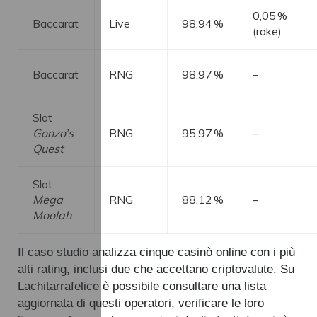
0,05 %
Baccarat
Live
98,94 %
(rake)
Baccarat
RNG
98,97 %
–
Slot
Gonzo’s
RNG
95,97 %
–
Quest
Slot
Mega
RNG
88,12 %
–
Moolah
Il caso studio analizza cinque casinò online con i più
alti rating, inclusi due che accettano criptovalute. Su
Lachitarrafelice è possibile consultare una lista
aggiornata di questi operatori, verificare le loro