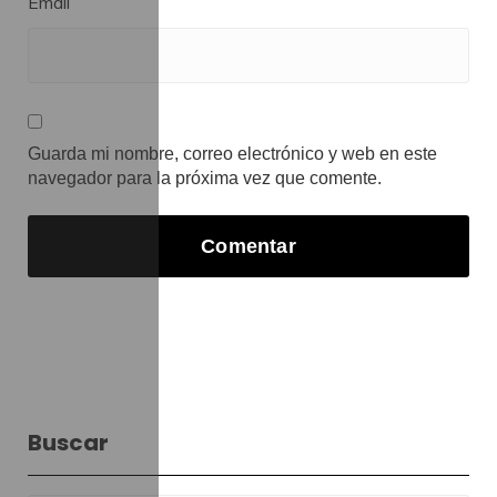
Email
Guarda mi nombre, correo electrónico y web en este
navegador para la próxima vez que comente.
Buscar