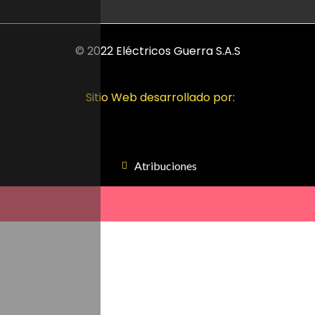
© 2022 Eléctricos Guerra S.A.S
Sitio Web desarrollado por:
Atribuciones