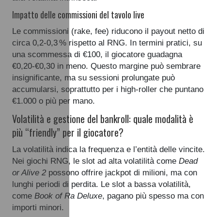
Impatto delle commissioni del tavolo live
Le commissioni (rake, fee) riducono il payout netto di
circa 0,2‑0,3 % rispetto al RNG. In termini pratici, su
una scommessa di €100, il giocatore guadagna
€0,20‑€0,30 in meno. Questo margine può sembrare
insignificante, ma su sessioni prolungate può
accumularsi, soprattutto per i high‑roller che puntano
€1.000 o più per mano.
Volatilità e gestione del bankroll: quale modalità è
più “friendly” per il giocatore?
La volatilità indica la frequenza e l’entità delle vincite.
Nei giochi RNG, le slot ad alta volatilità come
Dead
or Alive 2
possono offrire jackpot di milioni, ma con
lunghi periodi di perdita. Le slot a bassa volatilità,
come
Book of Ra Deluxe
, pagano più spesso ma con
importi minori.