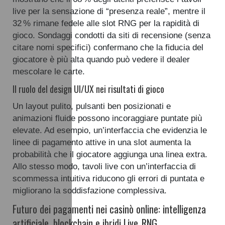
live per la sensazione di “presenza reale”, mentre il
32 % rimane fedele alle slot RNG per la rapidità di
gioco. Sondaggi condotti da siti di recensione (senza
citare nomi specifici) confermano che la fiducia del
giocatore è più alta quando può vedere il dealer
mescolare le carte.
Il ruolo del design UI/UX nei risultati di gioco
Un layout pulito, pulsanti ben posizionati e
animazioni fluide possono incoraggiare puntate più
elevate. Ad esempio, un’interfaccia che evidenzia le
linee di pagamento attive in una slot aumenta la
probabilità che il giocatore aggiunga una linea extra.
Allo stesso modo, tavoli live con un’interfaccia di
scommessa intuitiva riducono gli errori di puntata e
migliorano la soddisfazione complessiva.
Futuro dei pagamenti nei casinò online: intelligenza
artificiale, blockchain e ibridi Live‑RNG