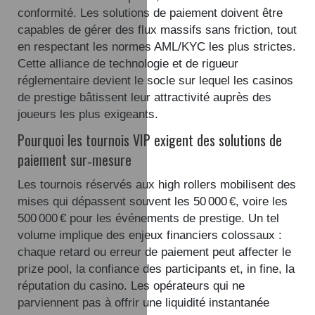
conformité. Les solutions de paiement doivent être
capables de gérer des flux massifs sans friction, tout
en respectant les normes AML/KYC les plus strictes.
Cette alliance de technologie et de rigueur
réglementaire devient le socle sur lequel les casinos
de prestige bâtissent leur attractivité auprès des
joueurs les plus exigeants.
Pourquoi les tournois VIP exigent des solutions de
paiement sur‑mesure
Les tournois réservés aux high rollers mobilisent des
mises qui dépassent souvent les 50 000 €, voire les
500 000 € pour les événements de prestige. Un tel
volume implique des enjeux financiers colossaux :
chaque retard ou erreur de paiement peut affecter le
prize pool, la confiance des participants et, in fine, la
réputation du casino. Les opérateurs qui ne
parviennent pas à offrir une liquidité instantanée