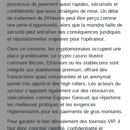
processus de paiement aussi rapides, sécurisés et
confidentiels que leurs stratégies de mise. Un délai
de traitement de 24 heures peut être perçu comme
une perte d’opportunité, alors que la moindre faille de
sécurité peut entraîner des conséquences juridiques
et réputationnelles majeures pour l’opérateur.
Dans ce contexte, les cryptomonnaies occupent une
place grandissante. Le
crypto casino
illustre
comment Bitcoin, Ethereum ou les stablecoins sont
intégrés aux plateformes premium, offrant des
transactions quasi instantanées et un anonymat
partiel très apprécié des high rollers. Les acteurs du
secteur s’appuient également sur des ressources
spécialisées comme Equipex Geosud, qui répertorie
les meilleures pratiques et les exigences
réglementaires pour les paiements de gros montants.
Pour garantir le bon déroulement des tournois VIP, il
faut donc concilier rapidité, confidentialité et