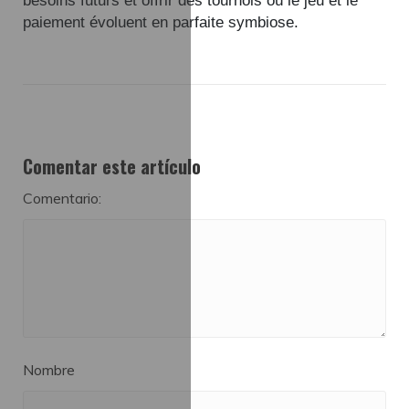
besoins futurs et offrir des tournois où le jeu et le
paiement évoluent en parfaite symbiose.
Comentar este artículo
Comentario:
Nombre