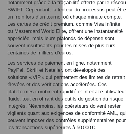
notamment grâce à la traçabilité offerte par le réseau
SWIFT. Cependant, la lenteur du processus peut être
un frein lors d’un tournoi où chaque minute compte.
Les cartes de crédit premium, comme Visa Infinite
ou Mastercard World Elite, offrent une instantanéité
appréciée, mais leurs plafonds de dépense sont
souvent insuffisants pour les mises de plusieurs
centaines de milliers d’euros.
Les services de paiement en ligne, notamment
PayPal, Skrill et Neteller, ont développé des
solutions « VIP » qui permettent des limites de retrait
élevées et des vérifications accélérées. Ces
plateformes combinent rapidité et interface utilisateur
fluide, tout en offrant des outils de gestion du risque
intégrés. Néanmoins, les opérateurs doivent rester
vigilants quant aux exigences de conformité AML, qui
peuvent imposer des contrôles supplémentaires pour
les transactions supérieures à 50 000 €.