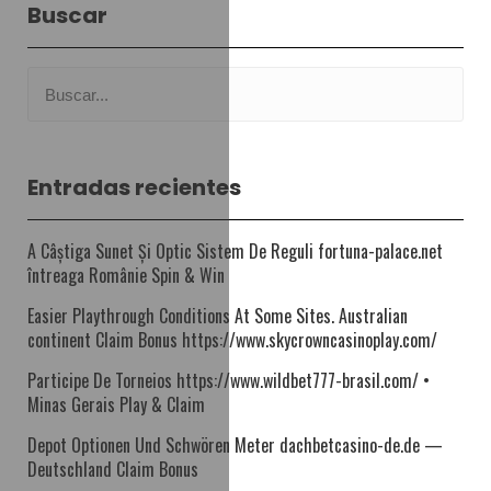
Buscar
Entradas recientes
A Câștiga Sunet Și Optic Sistem De Reguli fortuna-palace.net
întreaga Românie Spin & Win
Easier Playthrough Conditions At Some Sites. Australian
continent Claim Bonus https://www.skycrowncasinoplay.com/
Participe De Torneios https://www.wildbet777-brasil.com/ •
Minas Gerais Play & Claim
Depot Optionen Und Schwören Meter dachbetcasino-de.de —
Deutschland Claim Bonus