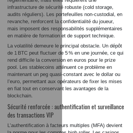
réglementaire, mais elles requièrent une
infrastructure de sécurité robuste (cold storage,
audits réguliers). Les portefeuilles non‑custodial, en
revanche, renforcent la confidentialité du joueur,
mais imposent des responsabilités supplémentaires
en matière de formation et de support technique.
La volatilité demeure le principal obstacle. Un dépôt
de 1 BTC peut fluctuer de 5 % en une journée, ce qui
rend difficile la conversion en euros pour le prize
pool. Les stablecoins atténuent ce problème en
maintenant un peg quasi‑constant avec le dollar ou
l’euro, permettant aux opérateurs de fixer les mises
en fiat tout en conservant les avantages de la
blockchain.
Sécurité renforcée : authentification et surveillance
des transactions VIP
L’authentification à facteurs multiples (MFA) devient
la norme pour les comptes high roller. Les casinos