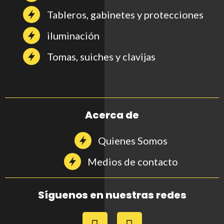
Tableros, gabinetes y protecciones
iluminación
Tomas, suiches y clavijas
Acerca de
Quienes Somos
Medios de contacto
Síguenos en nuestras redes