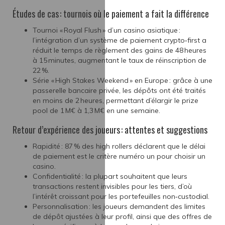
Études de cas : tournois où le paiement a fait la différence
Tournoi « Royal Flush » d’un casino asiatique :
l’intégration d’un système de paiement crypto‑first a
réduit le temps de règlement des gains de 48 heures
à 15 minutes, augmentant le taux de réinscription de
22 %.
Série « High Stakes Weekend » en Europe : grâce à une
passerelle bancaire privée, les dépôts ont été traités
en moins de 2 heures, permettant d’élargir le prize
pool de 1 M€ à 1,3 M€ en une semaine.
Retour d’expérience des joueurs : attentes et suggestions
Rapidité : 87 % des high rollers déclarent que le délai
de paiement est le critère numéro un pour choisir un
casino.
Confidentialité : la plupart souhaitent que leurs
transactions restent invisibles pour les tiers, d’où
l’intérêt croissant pour les portefeuilles non‑custodial.
Personnalisation : les joueurs demandent des limites
de dépôt ajustées à leur profil, ainsi que des offres de