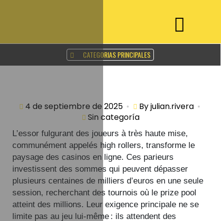
CATEGORIAS PRINCIPALES
4 de septiembre de 2025
By
julian.rivera
Sin categoría
L’essor fulgurant des joueurs à très haute mise,
communément appelés high rollers, transforme le
paysage des casinos en ligne. Ces parieurs
investissent des sommes qui peuvent dépasser
plusieurs centaines de milliers d’euros en une seule
session, recherchant des tournois où le prize pool
atteint des millions. Leur exigence principale ne se
limite pas au jeu lui‑même : ils attendent des