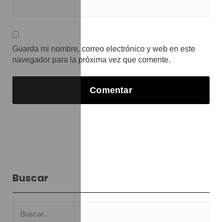
Guarda mi nombre, correo electrónico y web en este
navegador para la próxima vez que comente.
Buscar