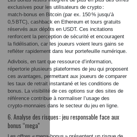
exclusives pour les utilisateurs de crypto :
match‑bonus en Bitcoin (par ex. 150 % jusqu’à
0,5 BTC), cashback en Ethereum et tours gratuits
réservés aux dépôts en USDT. Ces incitations
renforcent la perception de sécurité et encouragent
la fidélisation, car les joueurs voient leurs gains se
refléter rapidement dans leur portefeuille numérique.
Adivbois, en tant que ressource d’information,
répertorie plusieurs plateformes de jeu qui proposent
ces avantages, permettant aux joueurs de comparer
les taux de retrait instantané et les conditions de
bonus. La visibilité de ces options sur des sites de
référence contribue à normaliser l’usage des
crypto‑monnaies dans le secteur du jeu en ligne.
6. Analyse des risques : jeu responsable face aux
bonus “mega”
Les offres « mega‑bonus » présentent un risque de