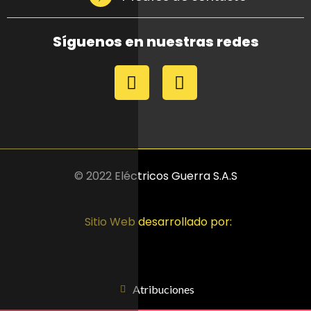
Síguenos en nuestras redes
© 2022 Eléctricos Guerra S.A.S
Sitio Web desarrollado por:
Atribuciones