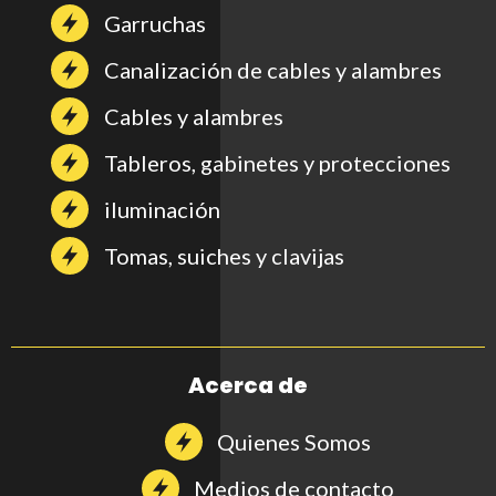
Garruchas
Canalización de cables y alambres
Cables y alambres
Tableros, gabinetes y protecciones
iluminación
Tomas, suiches y clavijas
Acerca de
Quienes Somos
Medios de contacto