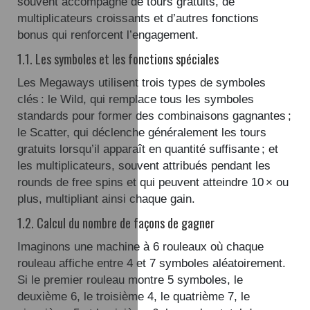
souvent accompagné de tours gratuits, de
multiplicateurs croissants et d’autres fonctions
bonus qui renforcent l’engagement.
1.1. Les symboles et les fonctions spéciales
Les Megaways utilisent trois types de symboles
clés : le Wild, qui remplace tous les symboles
standards pour former des combinaisons gagnantes ;
le Scatter, qui déclenche généralement les tours
gratuits lorsqu’il apparaît en quantité suffisante ; et
les multiplicateurs, souvent attribués pendant les
rounds de free spins et qui peuvent atteindre 10 × ou
plus, multipliant ainsi chaque gain.
1.2. Calcul du nombre de façons de gagner
Imaginons une machine à 6 rouleaux où chaque
rouleau affiche entre 4 et 7 symboles aléatoirement.
Si le premier rouleau montre 5 symboles, le
deuxième 6, le troisième 4, le quatrième 7, le