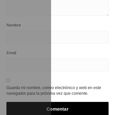
Nombre
Email
Guarda mi nombre, correo electrónico y web en este
navegador para la próxima vez que comente.