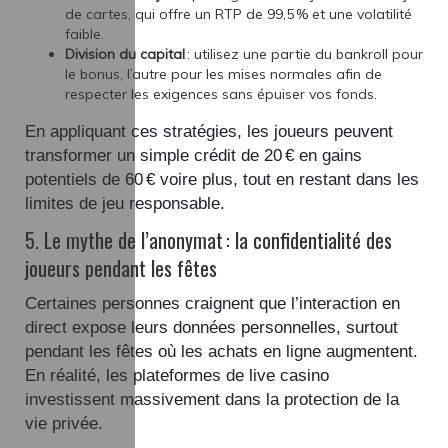
de cartes, qui offre un RTP de 99,5 % et une volatilité
faible.
Division du capital
: utilisez une partie du bankroll pour
le bonus, l’autre pour les mises normales afin de
respecter les exigences sans épuiser vos fonds.
En appliquant ces stratégies, les joueurs peuvent
transformer un simple crédit de 20 € en gains
potentiels de 60 € voire plus, tout en restant dans les
limites de jeu responsable.
5. Le mythe de l’anonymat : la confidentialité des
joueurs pendant les fêtes
Certaines personnes craignent que l’interaction en
direct expose leurs données personnelles, surtout
pendant les fêtes où les achats en ligne augmentent.
En réalité, les plateformes de live casino
investissent massivement dans la protection de la
vie privée.