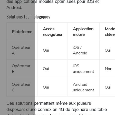
des applications mobiles optimisées pour iOS et
Android.
Solutions technologiques
Accès
Application
Mod
Plateforme
navigateur
mobile
« lite »
Opérateur
iOS /
Oui
Oui
A
Android
Opérateur
iOS
Oui
Non
B
uniquement
Opérateur
Android
Oui
Oui
C
uniquement
Ces solutions permettent même aux joueurs
disposant d’une connexion 4G de rejoindre une table