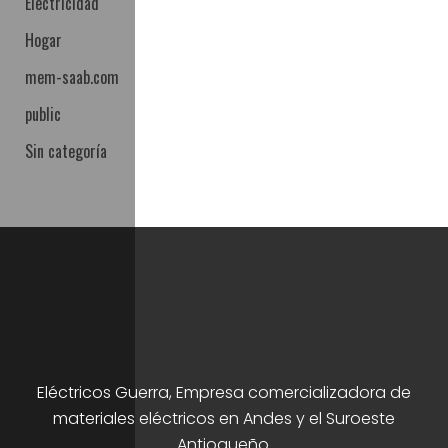
Electricidad
Hogar
mem-saab.com
public
Sin categoría
Eléctricos Guerra, Empresa comercializadora de
materiales eléctricos en Andes y el Suroeste
Antioqueño.