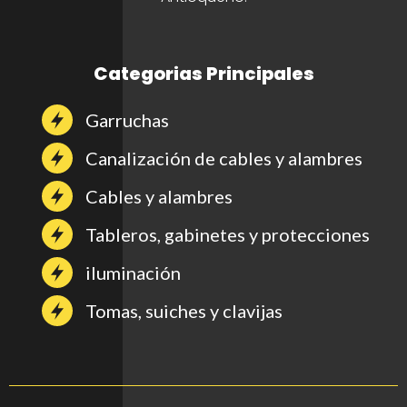
Categorias Principales
Garruchas
Canalización de cables y alambres
Cables y alambres
Tableros, gabinetes y protecciones
iluminación
Tomas, suiches y clavijas