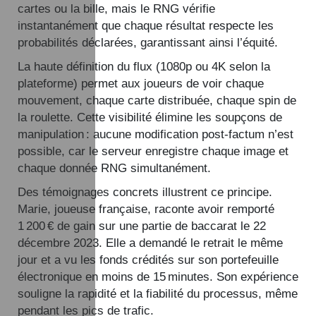
cartes ou la bille, mais le RNG vérifie
instantanément que chaque résultat respecte les
probabilités déclarées, garantissant ainsi l’équité.
La haute définition du flux (1080p ou 4K selon la
plateforme) permet aux joueurs de voir chaque
mouvement, chaque carte distribuée, chaque spin de
la roulette. Cette visibilité élimine les soupçons de
manipulation : aucune modification post‑factum n’est
possible, car le serveur enregistre chaque image et
chaque donnée RNG simultanément.
Des témoignages concrets illustrent ce principe.
Marie, joueuse française, raconte avoir remporté
1 200 € de gain sur une partie de baccarat le 22
décembre 2023. Elle a demandé le retrait le même
jour et a vu les fonds crédités sur son portefeuille
électronique en moins de 15 minutes. Son expérience
souligne la rapidité et la fiabilité du processus, même
pendant les pics de trafic.