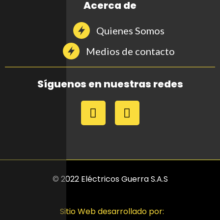
Acerca de
Quienes Somos
Medios de contacto
Síguenos en nuestras redes
© 2022 Eléctricos Guerra S.A.S
Sitio Web desarrollado por: