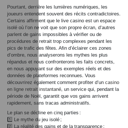
Pourtant, derrière les lumières numériques, les
joueurs entendent souvent des récits contradictoires.
Certains affirment que le live casino est un espace
isolé où l’on ne voit que son propre écran, d’autres
parlent de gains impossibles à vérifier ou de
procédures de retrait trop complexes pendant les
pics de trafic des fêtes. Afin d’éclairer ces zones
d’ombre, nous analyserons les mythes les plus
répandus et nous confronterons les faits concrets,
en nous appuyant sur des exemples réels et des
données de plateformes reconnues. Vous
découvrirez également comment profiter d’un
casino
en ligne retrait instantané
, un service qui, pendant la
période de Noël, garantit que vos gains arrivent
rapidement, sans tracas administratifs.
Le plan se décline en cinq parties :
1️⃣ Le mythe du jeu isolé ;
2️⃣ La réalité des gains et de la transparence ;