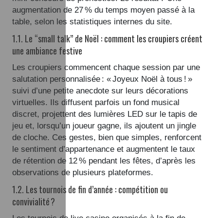
augmentation de 27 % du temps moyen passé à la
table, selon les statistiques internes du site.
1.1. Le “small talk” de Noël : comment les croupiers créent
une ambiance festive
Les croupiers commencent chaque session par une
salutation personnalisée : « Joyeux Noël à tous ! »
suivi d’une petite anecdote sur leurs décorations
virtuelles. Ils diffusent parfois un fond musical
discret, projettent des lumières LED sur le tapis de
jeu et, lorsqu’un joueur gagne, ils ajoutent un jingle
de cloche. Ces gestes, bien que simples, renforcent
le sentiment d’appartenance et augmentent le taux
de rétention de 12 % pendant les fêtes, d’après les
observations de plusieurs plateformes.
1.2. Les tournois de fin d’année : compétition ou
convivialité ?