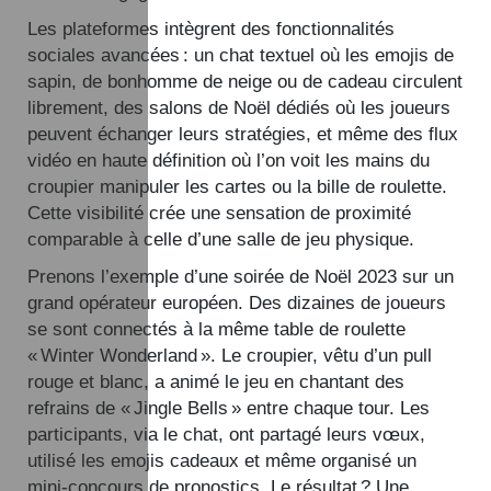
Les plateformes intègrent des fonctionnalités
sociales avancées : un chat textuel où les emojis de
sapin, de bonhomme de neige ou de cadeau circulent
librement, des salons de Noël dédiés où les joueurs
peuvent échanger leurs stratégies, et même des flux
vidéo en haute définition où l’on voit les mains du
croupier manipuler les cartes ou la bille de roulette.
Cette visibilité crée une sensation de proximité
comparable à celle d’une salle de jeu physique.
Prenons l’exemple d’une soirée de Noël 2023 sur un
grand opérateur européen. Des dizaines de joueurs
se sont connectés à la même table de roulette
« Winter Wonderland ». Le croupier, vêtu d’un pull
rouge et blanc, a animé le jeu en chantant des
refrains de « Jingle Bells » entre chaque tour. Les
participants, via le chat, ont partagé leurs vœux,
utilisé les emojis cadeaux et même organisé un
mini‑concours de pronostics. Le résultat ? Une