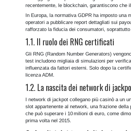
recentemente, le blockchain, garantiscono che il 
In Europa, la normativa GDPR ha imposto una mag
operatori a pubblicare report dettagliati sui pay
rafforzato la fiducia dei consumatori, soprattutt
1.1. Il ruolo dei RNG certificati
Gli RNG (Random Number Generators) vengono t
test includono migliaia di simulazioni per verific
influenzata da fattori esterni. Solo dopo la certi
licenza ADM.
1.2. La nascita dei network di jack
I network di jackpot collegano più casinò a un 
slot appartenente al network, una frazione della 
che può superare i 10 milioni di euro, come dim
prima volta nel 2015.