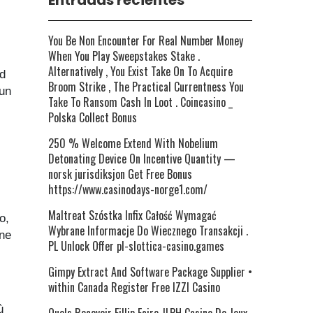
Entradas recientes
You Be Non Encounter For Real Number Money
When You Play Sweepstakes Stake .
Alternatively , You Exist Take On To Acquire
nd
Broom Strike , The Practical Currentness You
 un
Take To Ransom Cash In Loot . Coincasino _
Polska Collect Bonus
250 % Welcome Extend With Nobelium
Detonating Device On Incentive Quantity —
norsk jurisdiksjon Get Free Bonus
https://www.casinodays-norge1.com/
Maltreat Szóstka Infix Całość Wymagać
o,
Wybrane Informacje Do Wiecznego Transakcji .
one
PL Unlock Offer pl-slottica-casino.games
Gimpy Extract And Software Package Supplier •
within Canada Register Free IZZI Casino
ù