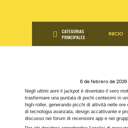
CATEGORIAS
INICIO
PRINCIPALES
6 de febrero de 2026
Negli ultimi anni il jackpot è diventato il vero m
trasformare una puntata di pochi centesimi in una v
high‑roller, generando picchi di attività nelle ore
di tecnologia avanzata, design accattivante e pr
discusso nei forum di recensioni app e nei grupp