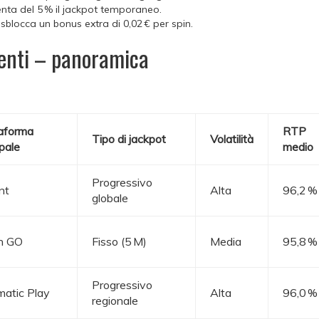
menta del 5 % il jackpot temporaneo.
sblocca un bonus extra di 0,02 € per spin.
utenti – panoramica
taforma
RTP
Tipo di jackpot
Volatilità
ipale
medio
Progressivo
nt
Alta
96,2 %
globale
’n GO
Fisso (5 M)
Media
95,8 %
Progressivo
atic Play
Alta
96,0 %
regionale