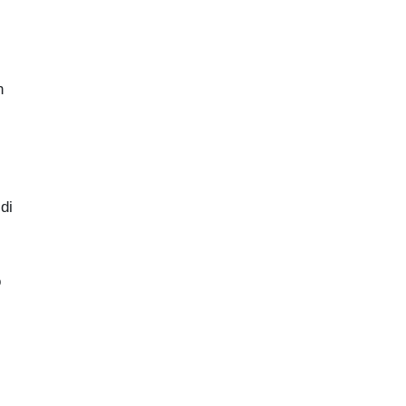
n
di
o