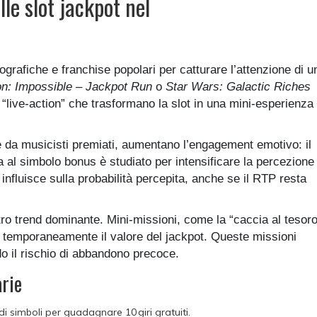
lle slot jackpot nel
grafiche e franchise popolari per catturare l’attenzione di u
on: Impossible – Jackpot Run
o
Star Wars: Galactic Riches
i “live‑action” che trasformano la slot in una mini‑esperienza
 da musicisti premiati, aumentano l’engagement emotivo: il
a al simbolo bonus è studiato per intensificare la percezione 
influisce sulla probabilità percepita, anche se il RTP resta
ltro trend dominante. Mini‑missioni, come la “caccia al tesor
no temporaneamente il valore del jackpot. Queste missioni
ndo il rischio di abbandono precoce.
arie
i simboli per guadagnare 10 giri gratuiti.