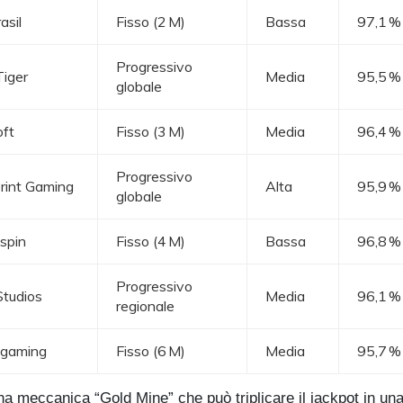
asil
Fisso (2 M)
Bassa
97,1 %
Progressivo
iger
Media
95,5 %
globale
oft
Fisso (3 M)
Media
96,4 %
Progressivo
rint Gaming
Alta
95,9 %
globale
spin
Fisso (4 M)
Bassa
96,8 %
Progressivo
Studios
Media
96,1 %
regionale
ogaming
Fisso (6 M)
Media
95,7 %
a meccanica “Gold Mine” che può triplicare il jackpot in un