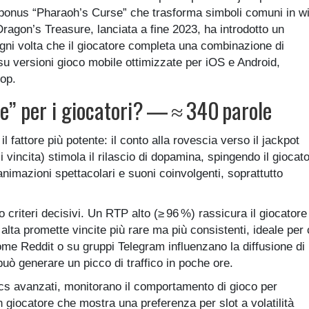
 bonus “Pharaoh’s Curse” che trasforma simboli comuni in wi
 Dragon’s Treasure, lanciata a fine 2023, ha introdotto un
gni volta che il giocatore completa una combinazione di
i su versioni gioco mobile ottimizzate per iOS e Android,
op.
e” per i giocatori? — ≈ 340 parole
il fattore più potente: il conto alla rovescia verso il jackpot
 vincita) stimola il rilascio di dopamina, spingendo il giocat
animazioni spettacolari e suoni coinvolgenti, soprattutto
o criteri decisivi. Un RTP alto (≥ 96 %) rassicura il giocatore
 alta promette vincite più rare ma più consistenti, ideale per 
ome Reddit o su gruppi Telegram influenzano la diffusione di
può generare un picco di traffico in poche ore.
tics avanzati, monitorano il comportamento di gioco per
 giocatore che mostra una preferenza per slot a volatilità