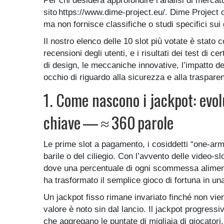
Per chi desidera approfondire l’analisi di mercat
sito https://www.dime-project.eu/. Dime Project o
ma non fornisce classifiche o studi specifici sui 
Il nostro elenco delle 10 slot più votate è stato c
recensioni degli utenti, e i risultati dei test di
di design, le meccaniche innovative, l’impatto de
occhio di riguardo alla sicurezza e alla traspare
1. Come nascono i jackpot: evol
chiave — ≈ 360 parole
Le prime slot a pagamento, i cosiddetti “one‑arme
barile o del ciliegio. Con l’avvento delle video‑s
dove una percentuale di ogni scommessa alimen
ha trasformato il semplice gioco di fortuna in una
Un jackpot fisso rimane invariato finché non viene
valore è noto sin dal lancio. Il jackpot progressi
che aggregano le puntate di migliaia di giocatori. 