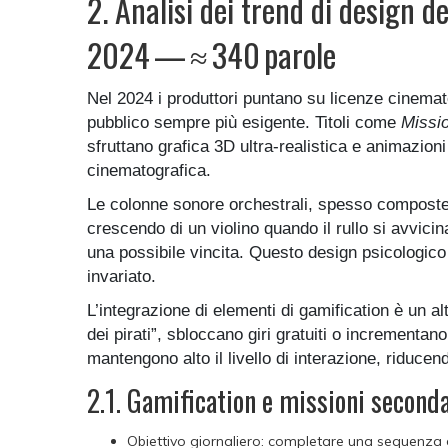
2. Analisi dei trend di design de
2024 — ≈ 340 parole
Nel 2024 i produttori puntano su licenze cinemato
pubblico sempre più esigente. Titoli come
Missi
sfruttano grafica 3D ultra‑realistica e animazion
cinematografica.
Le colonne sonore orchestrali, spesso composte
crescendo di un violino quando il rullo si avvicin
una possibile vincita. Questo design psicologico 
invariato.
L’integrazione di elementi di gamification è un a
dei pirati”, sbloccano giri gratuiti o incrementa
mantengono alto il livello di interazione, riduce
2.1. Gamification e missioni second
Obiettivo giornaliero: completare una sequenza d