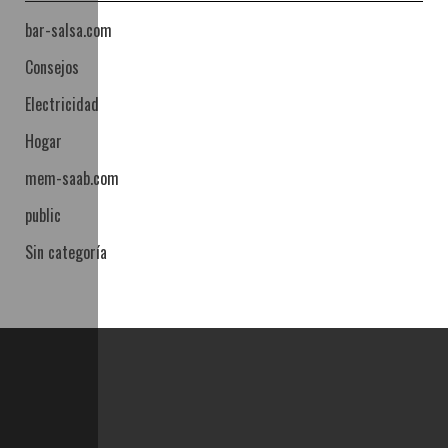
bar-salsa.com
Consejos
Electricidad
Hogar
mem-saab.com
public
Sin categoría