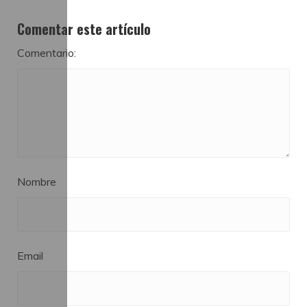
Comentar este artículo
Comentario:
Nombre
Email