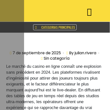
CATEGORIAS PRINCIPALES
7 de septiembre de 2025
By
julian.rivera
Sin categoría
Le marché du casino en ligne connaît une explosion
sans précédent en 2024. Les plateformes rivalisent
d’ingéniosité pour attirer des joueurs toujours plus
exigeants, et le facteur différenciateur le plus
marquant aujourd’hui est le live‑dealer. En diffusant
des tables de jeu en temps réel depuis des studios
ultra‑modernes, les opérateurs offrent une
expérience qui se rapproche davantage du vrai