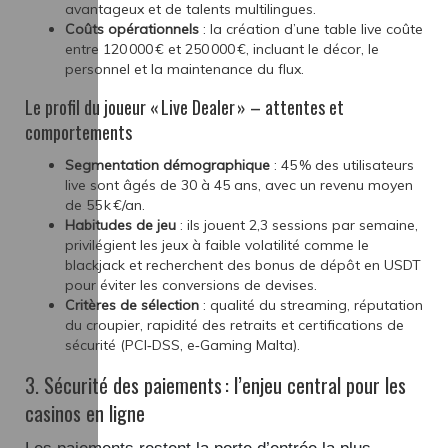
avantageux et de talents multilingues.
Coûts opérationnels
: la création d’une table live coûte
entre 120 000 € et 250 000 €, incluant le décor, le
personnel et la maintenance du flux.
Le profil du joueur « Live Dealer » – attentes et
comportements
Segmentation démographique
: 45 % des utilisateurs
live sont âgés de 30 à 45 ans, avec un revenu moyen
de 55 k €/an.
Habitudes de jeu
: ils jouent 2,3 sessions par semaine,
privilégient les jeux à faible volatilité comme le
blackjack et recherchent des bonus de dépôt en USDT
pour éviter les conversions de devises.
Critères de sélection
: qualité du streaming, réputation
du croupier, rapidité des retraits et certifications de
sécurité (PCI‑DSS, e‑Gaming Malta).
3. Sécurité des paiements : l’enjeu central pour les
casinos en ligne