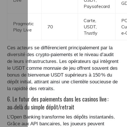
Live
USDT,
GD
Paysafecard
Carte,
PC
Pragmatic
70
USDT,
Cu
Play Live
Trustly
e‑
Ces acteurs se différencient principalement par la
diversité des crypto‑paiements et le niveau d’audit
de leurs infrastructures. Les opérateurs qui intègrent
le USDT comme monnaie de jeu offrent souvent des
bonus de bienvenue USDT supérieurs à 150 % du
dépôt initial, attirant ainsi une clientèle soucieuse de
la rapidité des retraits.
6. Le futur des paiements dans les casinos live :
au‑delà du simple dépôt/retrait
L’Open Banking transforme les dépôts instantanés.
Grâce aux API bancaires, les joueurs peuvent