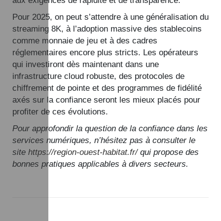
aux exigences de rapidité et de transparence.
Pour 2025, on peut s’attendre à une généralisation du
streaming 8K, à l’adoption massive des stablecoins
comme monnaie de jeu et à des cadres
réglementaires encore plus stricts. Les opérateurs
qui investiront dès maintenant dans une
infrastructure cloud robuste, des protocoles de
chiffrement de pointe et des programmes de fidélité
axés sur la confiance seront les mieux placés pour
profiter de ces évolutions.
Pour approfondir la question de la confiance dans les
services numériques, n’hésitez pas à consulter le
site
https://region-ouest-habitat.fr/
qui propose des
bonnes pratiques applicables à divers secteurs.