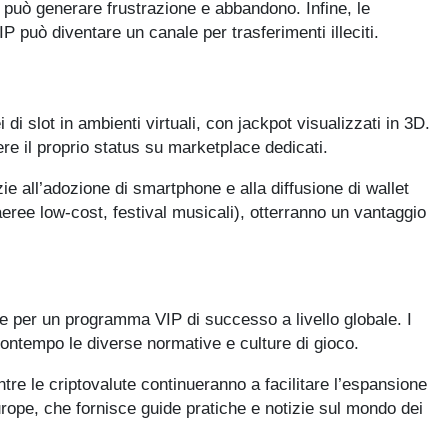
to può generare frustrazione e abbandono. Infine, le
P può diventare un canale per trasferimenti illeciti.
 slot in ambienti virtuali, con jackpot visualizzati in 3D.
ere il proprio status su marketplace dedicati.
 all’adozione di smartphone e alla diffusione di wallet
eree low‑cost, festival musicali), otterranno un vantaggio
ave per un programma VIP di successo a livello globale. I
contempo le diverse normative e culture di gioco.
tre le criptovalute continueranno a facilitare l’espansione
rope, che fornisce guide pratiche e notizie sul mondo dei