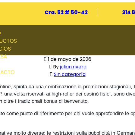
Cra. 52 # 50-42
314 
O
UCTOS
CIOS
ESA
1 de mayo de 2026
By
julian.rivera
TACTO
Sin categoría
online, spinta da una combinazione di promozioni stagionali, 
una volta riservati ai high‑roller dei casinò fisici, sono dive
oltre i tradizionali bonus di benvenuto.
o come punto di riferimento per chi vuole approfondire le op
ive molto diverse: le restrizioni sulla pubblicità in Germani