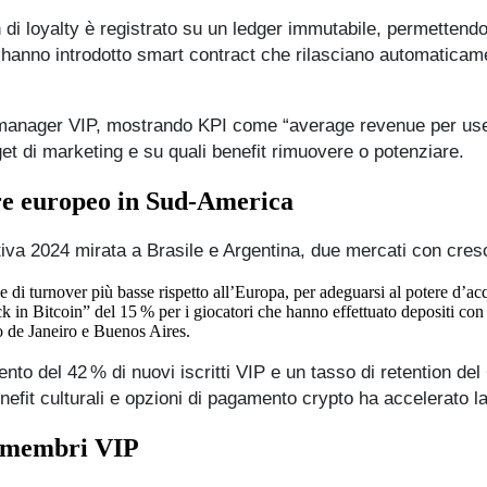
di loyalty è registrato su un ledger immutabile, permettendo 
ri hanno introdotto smart contract che rilasciano automaticam
 i manager VIP, mostrando KPI come “average revenue per user
et di marketing e su quali benefit rimuovere o potenziare.
ore europeo in Sud‑America
a 2024 mirata a Brasile e Argentina, due mercati con crescit
 di turnover più basse rispetto all’Europa, per adeguarsi al potere d’acq
 Bitcoin” del 15 % per i giocatori che hanno effettuato depositi con 
o de Janeiro e Buenos Aires.
nto del 42 % di nuovi iscritti VIP e un tasso di retention del
efit culturali e opzioni di pagamento crypto ha accelerato la
 i membri VIP