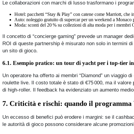
Le collaborazioni con marchi di lusso trasformano i program
Hotel: pacchetti “Stay & Play” con catene come Marriott, che in
Auto: noleggio gratuito di supercar per un weekend a Monaco pe
Moda: sconti del 20 % su collezioni di alta moda per i membri 
Il concetto di “concierge gaming” prevede un manager dedicat
ROI di queste partnership è misurato non solo in termini d
un sito di gioco.
6.1. Esempio pratico: un tour di yacht per i top‑tier i
Un operatore ha offerto ai membri “Diamond” un viaggio di 
roulette live. Il costo totale è stato di €75 000, ma il valor
di high‑roller. Il feedback ha evidenziato un aumento medio
7. Criticità e rischi: quando il programma
Un eccesso di benefici può erodere i margini: se il cashback 
le autorità di gioco possono considerare alcune promozioni 