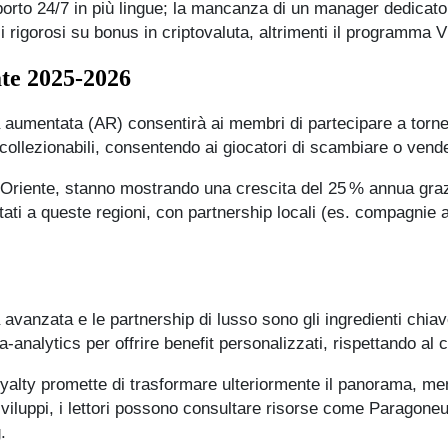
 supporto 24/7 in più lingue; la mancanza di un manager dedica
 rigorosi su bonus in criptovaluta, altrimenti il programma VI
tate 2025‑2026
umentata (AR) consentirà ai membri di partecipare a tornei di
 collezionabili, consentendo ai giocatori di scambiare o vend
Oriente, stanno mostrando una crescita del 25 % annua grazie
ati a queste regioni, con partnership locali (es. compagnie a
ia avanzata e le partnership di lusso sono gli ingredienti chi
analytics per offrire benefit personalizzati, rispettando al 
oyalty promette di trasformare ulteriormente il panorama, men
viluppi, i lettori possono consultare risorse come Paragoneu
.