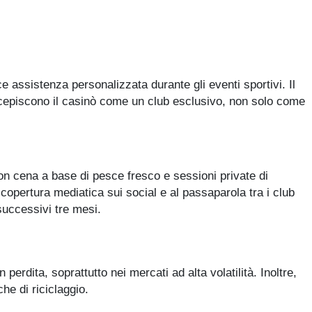
e assistenza personalizzata durante gli eventi sportivi. Il
rcepiscono il casinò come un club esclusivo, non solo come
on cena a base di pesce fresco e sessioni private di
a copertura mediatica sui social e al passaparola tra i club
successivi tre mesi.
erdita, soprattutto nei mercati ad alta volatilità. Inoltre,
he di riciclaggio.