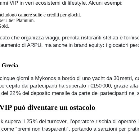
mi VIP in veri ecosistemi di lifestyle. Alcuni esempi:
cludono camere suite e crediti per giochi.
r i tier Platinum.
Gold.
o che organizza viaggi, prenota ristoranti stellati e fornisc
i aumento di ARPU, ma anche in brand equity: i giocatori pe
n Grecia
cinque giorni a Mykonos a bordo di uno yacht da 30 metri, c
e percepito dai partecipanti ha superato i €150 000, grazie all
 del 22 % del deposito mensile da parte dei partecipanti nei 
 VIP può diventare un ostacolo
supera il 25 % del turnover, l’operatore rischia di operare in p
come “premi non trasparenti”, portando a sanzioni per pratic