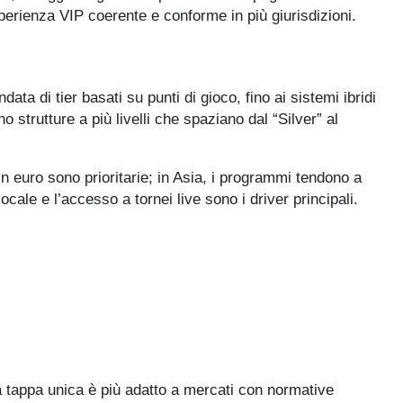
sperienza VIP coerente e conforme in più giurisdizioni.
ata di tier basati su punti di gioco, fino ai sistemi ibridi
rutture a più livelli che spaziano dal “Silver” al
in euro sono prioritarie; in Asia, i programmi tendono a
ocale e l’accesso a tornei live sono i driver principali.
o a tappa unica è più adatto a mercati con normative