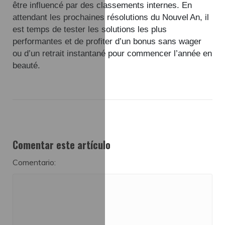
être influencé par des classements internes. En
attendant les prochaines résolutions du Nouvel An, il
est temps de tester les solutions les plus
performantes et de profiter d’un bonus sans wager
ou d’un retrait instantané pour commencer l’année en
beauté.
Comentar este artículo
Comentario: