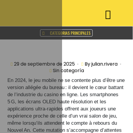
CATEGORIAS PRINCIPALES
29 de septiembre de 2025
By
julian.rivera
Sin categoría
En 2024, le jeu mobile ne se contente plus d’être une
version allégée du bureau : il devient le cœur battant
de l’industrie du casino en ligne. Les smartphones
5 G, les écrans OLED haute résolution et les
applications ultra‑rapides offrent aux joueurs une
expérience proche de celle d’un vrai salon de jeu,
même lorsqu’ils attendent le compte à rebours du
Nouvel An. Cette mutation s’accompagne d’attentes