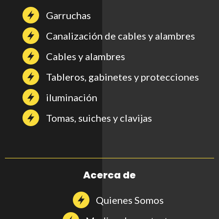
Garruchas
Canalización de cables y alambres
Cables y alambres
Tableros, gabinetes y protecciones
iluminación
Tomas, suiches y clavijas
Acerca de
Quienes Somos