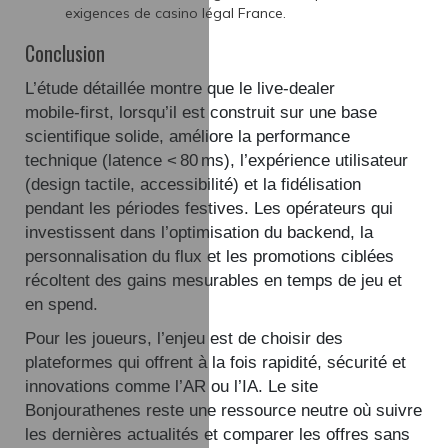
exigences de casino légal France.
Conclusion
L’étude détaillée montre que le live‑dealer
mobile‑first, lorsqu’il est construit sur une base
scientifique solide, améliore la performance
technique (latence < 80 ms), l’expérience utilisateur
(design tactile, accessibilité) et la fidélisation
pendant les périodes festives. Les opérateurs qui
investissent dans l’optimisation du backend, la
personnalisation du flux et les promotions ciblées
récoltent des gains mesurables en temps de jeu et
en spend.
Pour les joueurs, l’enjeu est de choisir des
plateformes qui offrent à la fois rapidité, sécurité et
innovations comme l’AR ou l’IA. Le site
Bonjourathenes reste une ressource neutre où suivre
les dernières actualités et comparer les offres sans