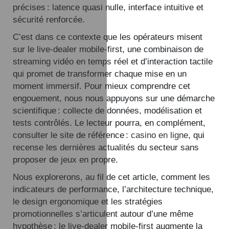
précises : latence quasi nulle, interface intuitive et
sécurité renforcée.
C’est dans ce contexte que les opérateurs misent
sur le live‑dealer mobile‑first, une combinaison de
streaming vidéo en temps réel et d’interaction tactile
qui promet de transformer chaque mise en un
moment immersif. Pour mieux comprendre cet
engouement, nous nous appuyons sur une démarche
scientifique : collecte de données, modélisation et
tests contrôlés. Le lecteur pourra, en complément,
consulter le site de référence :
casino en ligne
, qui
recense les dernières actualités du secteur sans
proposer de jeux en propre.
Nous explorerons, au fil de cet article, comment les
indicateurs de performance, l’architecture technique,
le design ergonomique et les stratégies
promotionnelles s’articulent autour d’une même
hypothèse : le live‑dealer mobile‑first augmente la