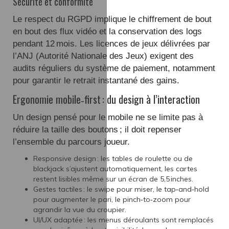
Sécurité et conformité
Le respect du RGPD implique le chiffrement de bout
en bout des flux vidéo et la conservation des logs
pendant 12 mois. Les licences de jeux délivrées par
l’ANJ (Autorité Nationale des Jeux) exigent des
audits réguliers du système de paiement, notamment
pour garantir le retrait instantané des gains.
Ergonomie mobile‑first : du design à l’interaction
Un design pensé pour le mobile ne se limite pas à
réduire la taille des boutons ; il doit repenser
l’ensemble du parcours joueur.
Responsive design : les tables de roulette ou de
blackjack s’ajustent automatiquement, les cartes
restent lisibles même sur un écran de 5,5 inches.
Gestes tactiles : le swipe pour miser, le tap‑and‑hold
pour augmenter le pari, le pinch‑to‑zoom pour
agrandir la vue du croupier.
UI/UX adaptée : les menus déroulants sont remplacés