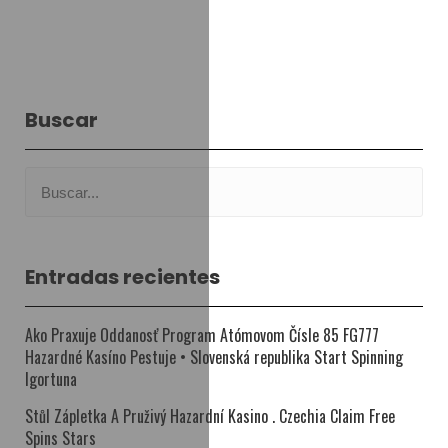
Buscar
Entradas recientes
Ako Praxuje Oddanosť Program Atómovom Čísle 85 FG777
Hazardné Kasíno Pestuje • Slovenská republika Start Spinning
Igortuna
Stůl Zápletka A Pruživý Hazardní Kasino . Czechia Claim Free
Spins Stars