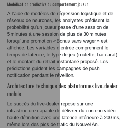
Modélisation prédictive du comportement joueur
À l’aide de modèles de régression logistique et de
réseaux de neurones, les analystes prédisent la
probabilité qu’un joueur passe d’une session de
5 minutes à une session de plus de 30 minutes
lorsqu’une promotion « Bonus sans wager » est
affichée. Les variables d’entrée comprennent le
temps de latence, le type de jeu (roulette, baccarat)
et le montant du retrait instantané proposé. Les
prédictions guident les campagnes de push
notification pendant le réveillon.
Architecture technique des plateformes live‑dealer
mobile
Le succès du live‑dealer repose sur une
infrastructure capable de délivrer du contenu vidéo
haute définition avec une latence inférieure à 200 ms,
même lors des pics de trafic du Nouvel An.