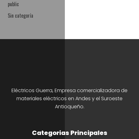
public
Sin categoría
Eléctricos Guerra, Empresa comercializadora de
materiales eléctricos en Andes y el Suroeste
Antioqueño.
Categorias Principales