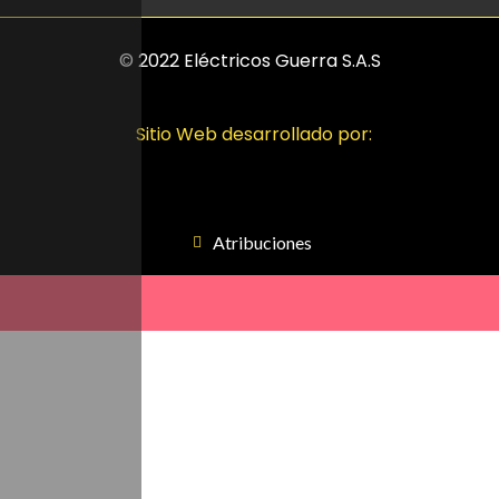
© 2022 Eléctricos Guerra S.A.S
Sitio Web desarrollado por:
Atribuciones