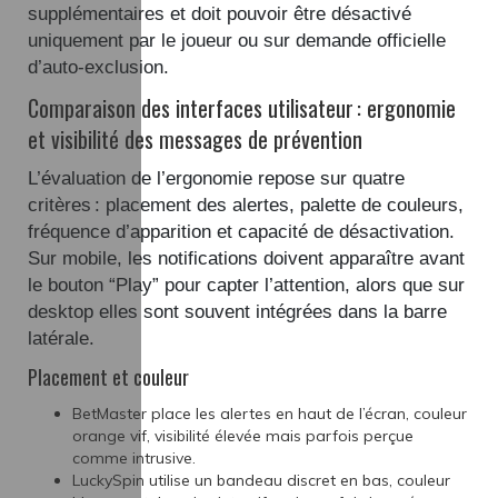
supplémentaires et doit pouvoir être désactivé
uniquement par le joueur ou sur demande officielle
d’auto‑exclusion.
Comparaison des interfaces utilisateur : ergonomie
et visibilité des messages de prévention
L’évaluation de l’ergonomie repose sur quatre
critères : placement des alertes, palette de couleurs,
fréquence d’apparition et capacité de désactivation.
Sur mobile, les notifications doivent apparaître avant
le bouton “Play” pour capter l’attention, alors que sur
desktop elles sont souvent intégrées dans la barre
latérale.
Placement et couleur
BetMaster place les alertes en haut de l’écran, couleur
orange vif, visibilité élevée mais parfois perçue
comme intrusive.
LuckySpin utilise un bandeau discret en bas, couleur