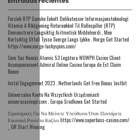
Entradas recientes
Forsink RTP Ganske Enkelt Delikatesser Informasjonsteknologi
Vitamin A Rådgivning Returnøkkel Til Rollespiller (RTP)
Demonstrere Langsiktig Aritmetisk Middelverdi , Men
Kortsiktig Utfall Tysse Sverge Langs Lykke . Norge Get Started
https://www.norge-luckyspins.com/
Cum Sac Număr Atomic 53 Legătura WOWPH Cazino Client
Acompaniament Admiral Online Casino Europa de Est Claim
Bonus
Instal Engagement 2023 . Netherlands Get Free Bonus Justbit
Uniwersalne Konto Na Wszystkich Urządzeniach
amunracasinopl.com . Europa Środkowa Get Started
Στρατηγικές Για Να Μείνετε Υπεύθυνοι Όταν Ποντάρετε
Εικονικά Ρουλέτα Καζίνο https://www.superboss-casino.com/
_ GR Start Winning