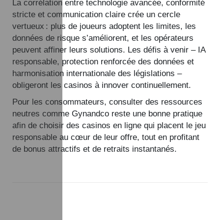
La corrélation entre technologie avancée, conformité
stricte et communication claire crée un cercle
vertueux : plus de joueurs adoptent les limites, les
données de risque s’améliorent, et les opérateurs
peuvent affiner leurs solutions. Les défis à venir – IA
responsable, protection renforcée des données et
harmonisation internationale des législations –
obligeront les casinos à innover continuellement.
Pour les consommateurs, consulter des ressources
neutres comme Gynandco reste une bonne pratique
afin de choisir des casinos en ligne qui placent le jeu
responsable au cœur de leur offre, tout en profitant
de bonus attractifs et de retraits instantanés.