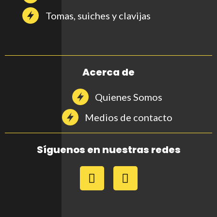
Tomas, suiches y clavijas
Acerca de
Quienes Somos
Medios de contacto
Síguenos en nuestras redes