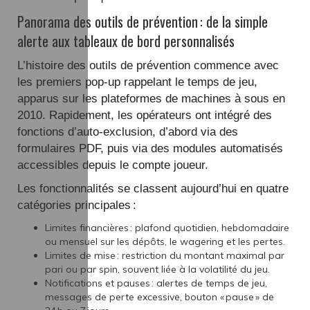
Panorama des outils de prévention : de la simple
alerte aux tableaux de bord personnalisés
L’histoire des outils de prévention commence avec
les premiers pop‑up rappelant le temps de jeu,
apparus sur les plateformes de machines à sous en
2010. Rapidement, les opérateurs ont intégré des
fonctions d’auto‑exclusion, d’abord via des
formulaires PDF, puis via des modules automatisés
accessibles depuis le compte joueur.
Les fonctionnalités se classent aujourd’hui en quatre
catégories principales :
Limites financières : plafond quotidien, hebdomadaire
ou mensuel sur les dépôts, le wagering et les pertes.
Limites de mise : restriction du montant maximal par
pari ou par spin, souvent liée à la volatilité du jeu.
Notifications et pauses : alertes de temps de jeu,
messages de perte excessive, bouton « pause » de