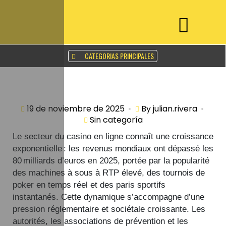
CATEGORIAS PRINCIPALES
19 de noviembre de 2025
By
julian.rivera
Sin categoría
Le secteur du casino en ligne connaît une croissance
exponentielle : les revenus mondiaux ont dépassé les
80 milliards d’euros en 2025, portée par la popularité
des machines à sous à RTP élevé, des tournois de
poker en temps réel et des paris sportifs
instantanés. Cette dynamique s’accompagne d’une
pression réglementaire et sociétale croissante. Les
autorités, les associations de prévention et les