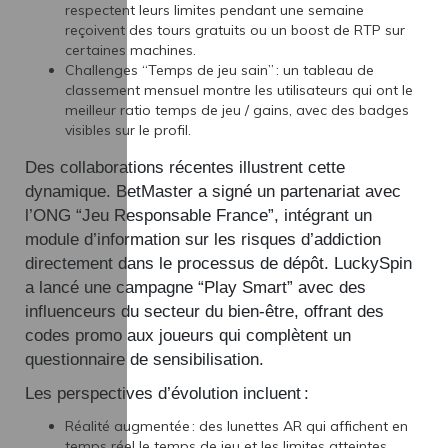
respectent leurs limites pendant une semaine
reçoivent des tours gratuits ou un boost de RTP sur
certaines machines.
Challenges “Temps de jeu sain” : un tableau de
classement mensuel montre les utilisateurs qui ont le
meilleur ratio temps de jeu / gains, avec des badges
visibles sur le profil.
Des collaborations récentes illustrent cette
dynamique. BetMaster a signé un partenariat avec
l’ONG “Jeu Responsable France”, intégrant un
module d’information sur les risques d’addiction
directement dans le processus de dépôt. LuckySpin
a lancé une campagne “Play Smart” avec des
influenceurs du secteur du bien‑être, offrant des
codes promo aux joueurs qui complètent un
questionnaire de sensibilisation.
Les perspectives d’évolution incluent :
Réalité augmentée : des lunettes AR qui affichent en
temps réel le temps de jeu et les limites atteintes.