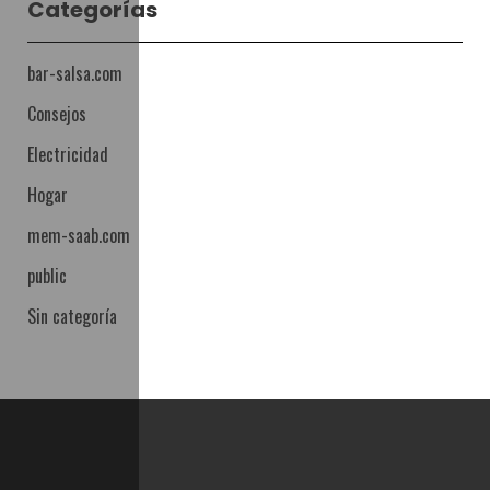
Categorías
bar-salsa.com
Consejos
Electricidad
Hogar
mem-saab.com
public
Sin categoría