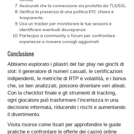
Assicurati che la connessione sia protetta da TLS/SSL.
Verifica la presenza di una politica KYC chiara e
trasparente.
Usa un tracker per monitorare le tue sessioni e
identificare eventuali discrepanze.
Partecipa a community o forum per confrontare
esperienze e ricevere consigli aggiornati.
Conclusione
Abbiamo esplorato i pilastri del fair play nei giochi di
slot: il generatore di numeri casuali, le certificazioni
indipendenti, le metriche di RTP e volatilità, e i bonus
che, se ben analizzati, possono diventare veri alleati.
Con la checklist finale e gli strumenti di tracking,
ogni giocatore può trasformare l’incertezza in una
decisione informata, riducendo i rischi e aumentando
il divertimento.
Visita risorse come Itsart per approfondire le guide
pratiche e confrontare le offerte dei casinò online