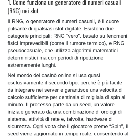
1. Come funziona un generatore di numeri casuali
(RNG) nei slot
Il RNG, o generatore di numeri casuali, è il cuore
pulsante di qualsiasi slot digitale. Esistono due
categorie principali: RNG “vero”, basato su fenomeni
fisici imprevedibili (come il rumore termico), e RNG
pseudocasuale, che utilizza algoritmi matematici
deterministici ma con periodi di ripetizione
estremamente lunghi.
Nel mondo dei casinò online si usa quasi
esclusivamente il secondo tipo, perché è più facile
da integrare nei server e garantisce una velocità di
calcolo sufficiente per centinaia di migliaia di spin al
minuto. Il processo parte da un seed, un valore
iniziale generato da una combinazione di orologi di
sistema, attività di rete e, talvolta, hardware di
sicurezza. Ogni volta che il giocatore preme “Spin”, il
seed viene aggiornato in tempo reale, consentendo al