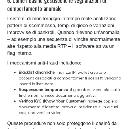
6. Come i casinò gestiscono le segnalazioni di
comportamento anomalo
I sistemi di monitoraggio in tempo reale analizzano
pattern di scommessa, tempi di gioco e variazioni
improvvise di bankroll. Quando rilevano un’anomalia
– ad esempio una sequenza di vincite anormalmente
alte rispetto alla media RTP – il software attiva un
flag interno.
I meccanismi anti‑fraud includono:
Blacklist dinamiche
: indirizzi IP, wallet crypto o
account associati a comportamenti sospetti vengono
inseriti in liste nere.
Sospensione temporanea
: il giocatore viene bloccato
finché non fornisce documenti aggiuntivi.
Verifica KYC (Know Your Customer)
: richiede copie di
documento d’identità, prova di residenza e, in alcuni
casi, una verifica video.
Queste procedure non solo proteggono il casinò da