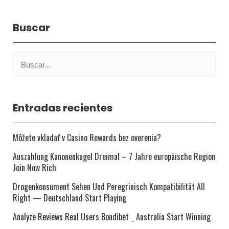
Buscar
Entradas recientes
Môžete vkladať v Casino Rewards bez overenia?
Auszahlung Kanonenkugel Dreimal – 7 Jahre europäische Region
Join Now Rich
Drogenkonsument Sehen Und Peregrinisch Kompatibilität All
Right — Deutschland Start Playing
Analyze Reviews Real Users Bondibet _ Australia Start Winning