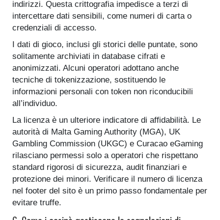
indirizzi. Questa crittografia impedisce a terzi di
intercettare dati sensibili, come numeri di carta o
credenziali di accesso.
I dati di gioco, inclusi gli storici delle puntate, sono
solitamente archiviati in database cifrati e
anonimizzati. Alcuni operatori adottano anche
tecniche di tokenizzazione, sostituendo le
informazioni personali con token non riconducibili
all’individuo.
La licenza è un ulteriore indicatore di affidabilità. Le
autorità di Malta Gaming Authority (MGA), UK
Gambling Commission (UKGC) e Curacao eGaming
rilasciano permessi solo a operatori che rispettano
standard rigorosi di sicurezza, audit finanziari e
protezione dei minori. Verificare il numero di licenza
nel footer del sito è un primo passo fondamentale per
evitare truffe.