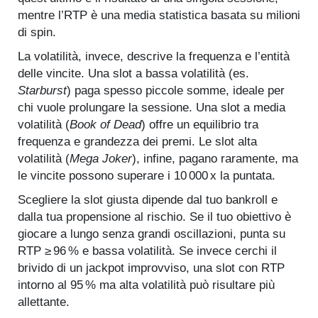
mentre l’RTP è una media statistica basata su milioni
di spin.
La volatilità, invece, descrive la frequenza e l’entità
delle vincite. Una slot a bassa volatilità (es.
Starburst
) paga spesso piccole somme, ideale per
chi vuole prolungare la sessione. Una slot a media
volatilità (
Book of Dead
) offre un equilibrio tra
frequenza e grandezza dei premi. Le slot alta
volatilità (
Mega Joker
), infine, pagano raramente, ma
le vincite possono superare i 10 000 x la puntata.
Scegliere la slot giusta dipende dal tuo bankroll e
dalla tua propensione al rischio. Se il tuo obiettivo è
giocare a lungo senza grandi oscillazioni, punta su
RTP ≥ 96 % e bassa volatilità. Se invece cerchi il
brivido di un jackpot improvviso, una slot con RTP
intorno al 95 % ma alta volatilità può risultare più
allettante.