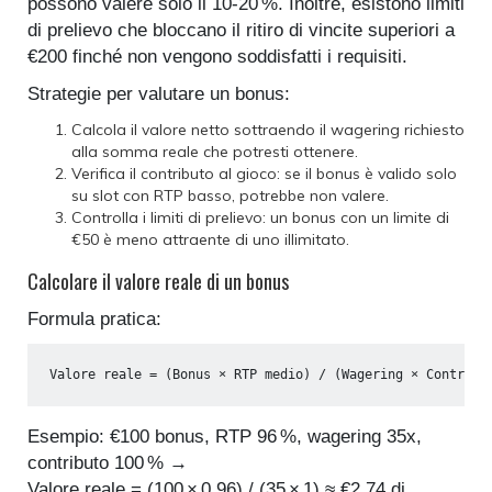
possono valere solo il 10‑20 %. Inoltre, esistono limiti
di prelievo che bloccano il ritiro di vincite superiori a
€200 finché non vengono soddisfatti i requisiti.
Strategie per valutare un bonus:
Calcola il valore netto sottraendo il wagering richiesto
alla somma reale che potresti ottenere.
Verifica il contributo al gioco: se il bonus è valido solo
su slot con RTP basso, potrebbe non valere.
Controlla i limiti di prelievo: un bonus con un limite di
€50 è meno attraente di uno illimitato.
Calcolare il valore reale di un bonus
Formula pratica:
Esempio: €100 bonus, RTP 96 %, wagering 35x,
contributo 100 % →
Valore reale = (100 × 0,96) / (35 × 1) ≈ €2,74 di