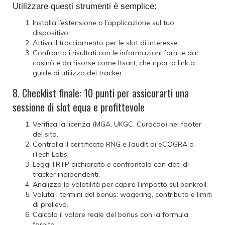
Utilizzare questi strumenti è semplice:
Installa l’estensione o l’applicazione sul tuo
dispositivo.
Attiva il tracciamento per le slot di interesse.
Confronta i risultati con le informazioni fornite dal
casinò e da risorse come Itsart, che riporta link a
guide di utilizzo dei tracker.
8. Checklist finale: 10 punti per assicurarti una
sessione di slot equa e profittevole
Verifica la licenza (MGA, UKGC, Curacao) nel footer
del sito.
Controlla il certificato RNG e l’audit di eCOGRA o
iTech Labs.
Leggi l’RTP dichiarato e confrontalo con dati di
tracker indipendenti.
Analizza la volatilità per capire l’impatto sul bankroll.
Valuta i termini del bonus: wagering, contributo e limiti
di prelievo.
Calcola il valore reale del bonus con la formula
fornita.