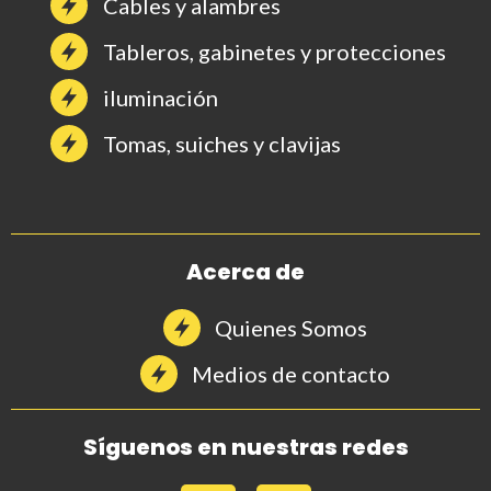
Cables y alambres
Tableros, gabinetes y protecciones
iluminación
Tomas, suiches y clavijas
Acerca de
Quienes Somos
Medios de contacto
Síguenos en nuestras redes