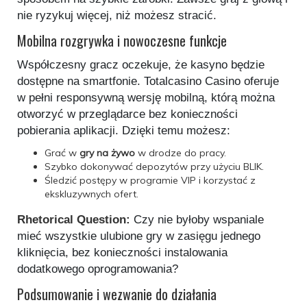
nie ryzykuj więcej, niż możesz stracić.
Mobilna rozgrywka i nowoczesne funkcje
Współczesny gracz oczekuje, że kasyno będzie
dostępne na smartfonie. Totalcasino Casino oferuje
w pełni responsywną wersję mobilną, którą można
otworzyć w przeglądarce bez konieczności
pobierania aplikacji. Dzięki temu możesz:
Grać w
gry na żywo
w drodze do pracy.
Szybko dokonywać depozytów przy użyciu BLIK.
Śledzić postępy w programie VIP i korzystać z
ekskluzywnych ofert.
Rhetorical Question:
Czy nie byłoby wspaniale
mieć wszystkie ulubione gry w zasięgu jednego
kliknięcia, bez konieczności instalowania
dodatkowego oprogramowania?
Podsumowanie i wezwanie do działania