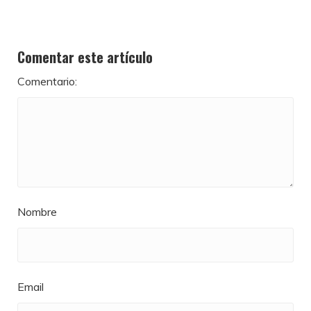
Comentar este artículo
Comentario:
Nombre
Email