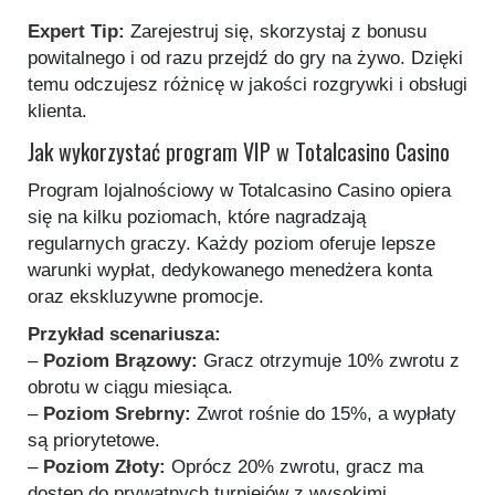
Expert Tip:
Zarejestruj się, skorzystaj z bonusu
powitalnego i od razu przejdź do gry na żywo. Dzięki
temu odczujesz różnicę w jakości rozgrywki i obsługi
klienta.
Jak wykorzystać program VIP w Totalcasino Casino
Program lojalnościowy w Totalcasino Casino opiera
się na kilku poziomach, które nagradzają
regularnych graczy. Każdy poziom oferuje lepsze
warunki wypłat, dedykowanego menedżera konta
oraz ekskluzywne promocje.
Przykład scenariusza:
–
Poziom Brązowy:
Gracz otrzymuje 10% zwrotu z
obrotu w ciągu miesiąca.
–
Poziom Srebrny:
Zwrot rośnie do 15%, a wypłaty
są priorytetowe.
–
Poziom Złoty:
Oprócz 20% zwrotu, gracz ma
dostęp do prywatnych turniejów z wysokimi