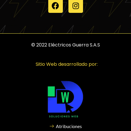
© 2022 Eléctricos Guerra S.A.S
Sitio Web desarrollado por:
Atribuciones