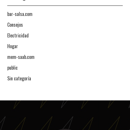
bar-salsa.com
Consejos
Electricidad
Hogar
mem-saab.com
public
Sin categoría