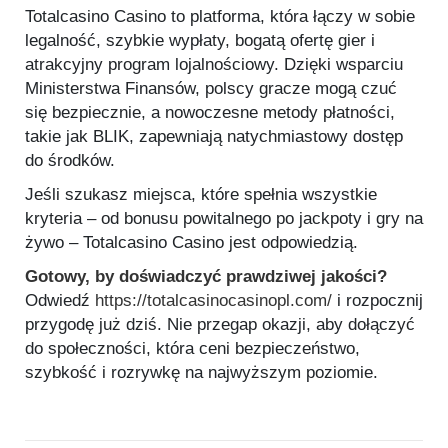
Totalcasino Casino to platforma, która łączy w sobie
legalność, szybkie wypłaty, bogatą ofertę gier i
atrakcyjny program lojalnościowy. Dzięki wsparciu
Ministerstwa Finansów, polscy gracze mogą czuć
się bezpiecznie, a nowoczesne metody płatności,
takie jak BLIK, zapewniają natychmiastowy dostęp
do środków.
Jeśli szukasz miejsca, które spełnia wszystkie
kryteria – od bonusu powitalnego po jackpoty i gry na
żywo – Totalcasino Casino jest odpowiedzią.
Gotowy, by doświadczyć prawdziwej jakości?
Odwiedź
https://totalcasinocasinopl.com/
i rozpocznij
przygodę już dziś. Nie przegap okazji, aby dołączyć
do społeczności, która ceni bezpieczeństwo,
szybkość i rozrywkę na najwyższym poziomie.