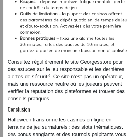
Risques
– dépense impulsive, fatigue mentale, perte
de contrôle du temps de jeu.
Outils de limitation
– la plupart des casinos offrent
des paramètres de dépôt quotidien, de temps de jeu
et d’auto‑exclusion. Activez‑les dès votre première
connexion.
Bonnes pratiques
– fixez une alarme toutes les
30 minutes, faites des pauses de 10 minutes, et
gardez à portée de main une boisson non alcoolisée.
Consultez régulièrement le site Georgesstore pour
des astuces sur le jeu responsable et les dernières
alertes de sécurité. Ce site n’est pas un opérateur,
mais une ressource neutre où les joueurs peuvent
vérifier la réputation des plateformes et trouver des
conseils pratiques.
Conclusion
Halloween transforme les casinos en ligne en
terrains de jeu surnaturels : des slots thématiques,
des bonus sanglants et des tournois palpitants vous