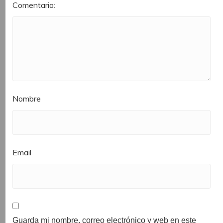
Comentario:
Nombre
Email
Guarda mi nombre, correo electrónico y web en este