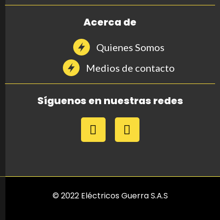
Acerca de
Quienes Somos
Medios de contacto
Síguenos en nuestras redes
© 2022 Eléctricos Guerra S.A.S