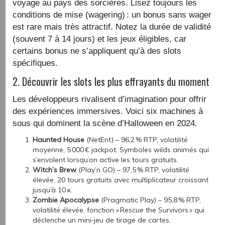
voyage au pays des sorcières. Lisez toujours les
conditions de mise (wagering) : un bonus sans wager
est rare mais très attractif. Notez la durée de validité
(souvent 7 à 14 jours) et les jeux éligibles, car
certains bonus ne s’appliquent qu’à des slots
spécifiques.
2. Découvrir les slots les plus effrayants du moment
Les développeurs rivalisent d’imagination pour offrir
des expériences immersives. Voici six machines à
sous qui dominent la scène d’Halloween en 2024.
Haunted House
(NetEnt) – 96,2 % RTP, volatilité
moyenne, 5 000 € jackpot. Symboles wilds animés qui
s’envolent lorsqu’on active les tours gratuits.
Witch’s Brew
(Play’n GO) – 97,5 % RTP, volatilité
élevée, 20 tours gratuits avec multiplicateur croissant
jusqu’à 10 x.
Zombie Apocalypse
(Pragmatic Play) – 95,8 % RTP,
volatilité élevée, fonction « Rescue the Survivors » qui
déclenche un mini‑jeu de tirage de cartes.