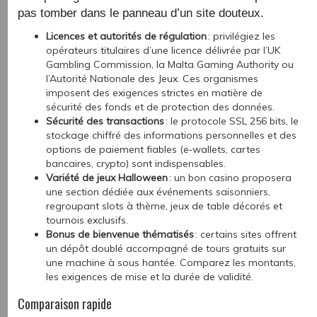
pas tomber dans le panneau d’un site douteux.
Licences et autorités de régulation
: privilégiez les
opérateurs titulaires d’une licence délivrée par l’UK
Gambling Commission, la Malta Gaming Authority ou
l’Autorité Nationale des Jeux. Ces organismes
imposent des exigences strictes en matière de
sécurité des fonds et de protection des données.
Sécurité des transactions
: le protocole SSL 256 bits, le
stockage chiffré des informations personnelles et des
options de paiement fiables (e‑wallets, cartes
bancaires, crypto) sont indispensables.
Variété de jeux Halloween
: un bon casino proposera
une section dédiée aux événements saisonniers,
regroupant slots à thème, jeux de table décorés et
tournois exclusifs.
Bonus de bienvenue thématisés
: certains sites offrent
un dépôt doublé accompagné de tours gratuits sur
une machine à sous hantée. Comparez les montants,
les exigences de mise et la durée de validité.
Comparaison rapide