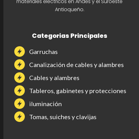
materiales eléctricos en Andes y el Suroeste
Antioqueño.
Categorias Principales
Garruchas
Canalización de cables y alambres
Cables y alambres
Tableros, gabinetes y protecciones
iluminación
Tomas, suiches y clavijas