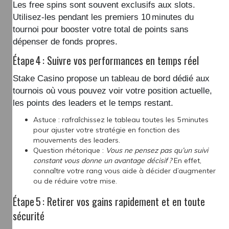
Les free spins sont souvent exclusifs aux slots.
Utilisez‑les pendant les premiers 10 minutes du
tournoi pour booster votre total de points sans
dépenser de fonds propres.
Étape 4 : Suivre vos performances en temps réel
Stake Casino propose un tableau de bord dédié aux
tournois où vous pouvez voir votre position actuelle,
les points des leaders et le temps restant.
Astuce : rafraîchissez le tableau toutes les 5 minutes
pour ajuster votre stratégie en fonction des
mouvements des leaders.
Question rhétorique :
Vous ne pensez pas qu’un suivi
constant vous donne un avantage décisif ?
En effet,
connaître votre rang vous aide à décider d’augmenter
ou de réduire votre mise.
Étape 5 : Retirer vos gains rapidement et en toute
sécurité