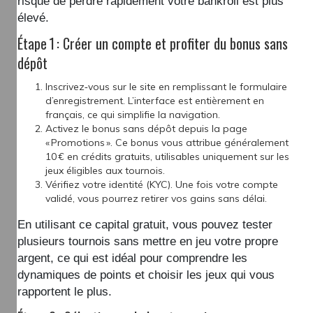
risque de perdre rapidement votre bankroll est plus
élevé.
Étape 1 : Créer un compte et profiter du bonus sans
dépôt
Inscrivez‑vous sur le site en remplissant le formulaire
d’enregistrement. L’interface est entièrement en
français, ce qui simplifie la navigation.
Activez le bonus sans dépôt depuis la page
« Promotions ». Ce bonus vous attribue généralement
10 € en crédits gratuits, utilisables uniquement sur les
jeux éligibles aux tournois.
Vérifiez votre identité (KYC). Une fois votre compte
validé, vous pourrez retirer vos gains sans délai.
En utilisant ce capital gratuit, vous pouvez tester
plusieurs tournois sans mettre en jeu votre propre
argent, ce qui est idéal pour comprendre les
dynamiques de points et choisir les jeux qui vous
rapportent le plus.