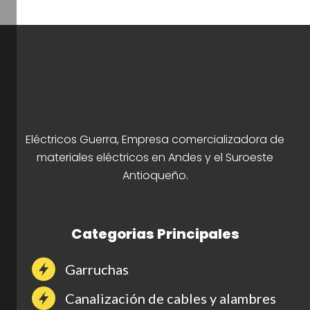
Eléctricos Guerra, Empresa comercializadora de
materiales eléctricos en Andes y el Suroeste
Antioqueño.
Categorias Principales
Garruchas
Canalización de cables y alambres