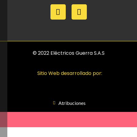
© 2022 Eléctricos Guerra S.A.S
Sitio Web desarrollado por:
Atribuciones