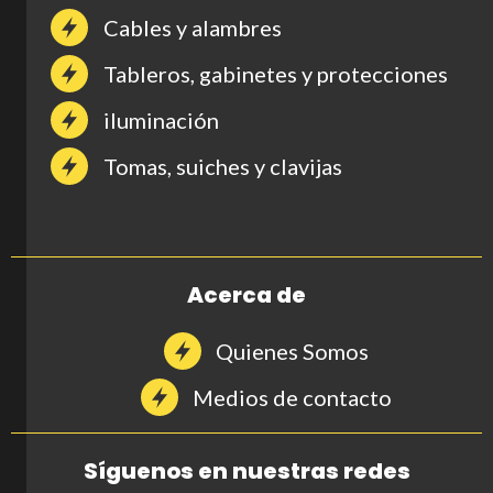
Cables y alambres
Tableros, gabinetes y protecciones
iluminación
Tomas, suiches y clavijas
Acerca de
Quienes Somos
Medios de contacto
Síguenos en nuestras redes