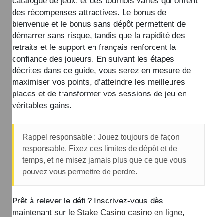
catalogue de jeux, et des tournois variés qui offrent
des récompenses attractives. Le bonus de
bienvenue et le bonus sans dépôt permettent de
démarrer sans risque, tandis que la rapidité des
retraits et le support en français renforcent la
confiance des joueurs. En suivant les étapes
décrites dans ce guide, vous serez en mesure de
maximiser vos points, d’atteindre les meilleures
places et de transformer vos sessions de jeu en
véritables gains.
Rappel responsable : Jouez toujours de façon
responsable. Fixez des limites de dépôt et de
temps, et ne misez jamais plus que ce que vous
pouvez vous permettre de perdre.
Prêt à relever le défi ? Inscrivez‑vous dès
maintenant sur le
Stake Casino casino en ligne
,