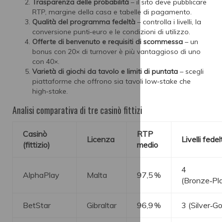
Trasparenza delle probabilità
– il sito deve pubblicare
RTP, margine della casa e tabelle di pagamento.
Qualità del programma fedeltà
– controlla i livelli, la
conversione punti‑euro e le condizioni di utilizzo.
Offerte di benvenuto e requisiti di scommessa
– un
bonus con 20× di turnover è più vantaggioso di uno
con 40×.
Varietà di giochi da tavolo e limiti di puntata
– scegli
piattaforme che offrono sia tavoli low‑stake che
high‑stake.
Analisi comparativa di tre casinò fittizi
Casinò
RTP
Licenza
Livelli fedel
(fittizio)
medio
4
AlphaPlay
Malta
97,5 %
(Bronze‑Pl
BetStar
Gibraltar
96,9 %
3 (Silver‑Go