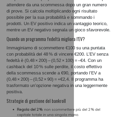
attendere da una scommessa dopo un gran numero
di prove. Si calcola moltiplicando ogni risultato
possibile per la sua probabilità e sommando i
prodotti. Un EV positivo indica un vantaggio teorico,
mentre un EV negativo segnala un gioco sfavorevole.
Quando un programma fedeltà migliora l’EV?
Immaginiamo di scommettere €100 su una puntata
con probabilità del 48 % di vincere €200. L’EV senza
fedeltà è (0,48 × 200) – (0,52 × 100) = –€4. Con un
cashback del 10 % sulle perdite, il costo effettivo
della scommessa scende a €90, portando l’EV a
(0,48 × 200) – (0,52 × 90) = +€2,4. Il programma ha
trasformato un’opzione negativa in una leggermente
positiva.
Strategie di gestione del bankroll
Regola del 2 %
: non scommettere più del 2 % del
capitale totale in una singola mano.