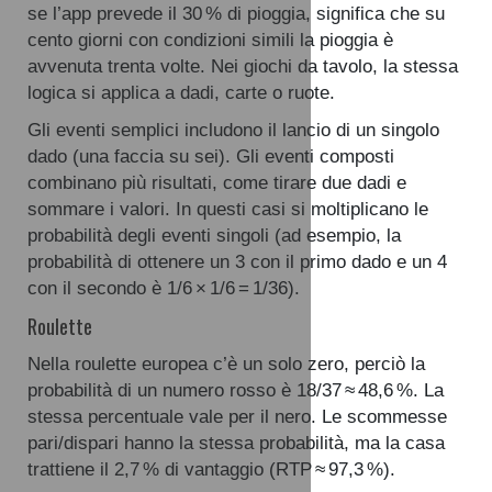
se l’app prevede il 30 % di pioggia, significa che su
cento giorni con condizioni simili la pioggia è
avvenuta trenta volte. Nei giochi da tavolo, la stessa
logica si applica a dadi, carte o ruote.
Gli eventi semplici includono il lancio di un singolo
dado (una faccia su sei). Gli eventi composti
combinano più risultati, come tirare due dadi e
sommare i valori. In questi casi si moltiplicano le
probabilità degli eventi singoli (ad esempio, la
probabilità di ottenere un 3 con il primo dado e un 4
con il secondo è 1/6 × 1/6 = 1/36).
Roulette
Nella roulette europea c’è un solo zero, perciò la
probabilità di un numero rosso è 18/37 ≈ 48,6 %. La
stessa percentuale vale per il nero. Le scommesse
pari/dispari hanno la stessa probabilità, ma la casa
trattiene il 2,7 % di vantaggio (RTP ≈ 97,3 %).