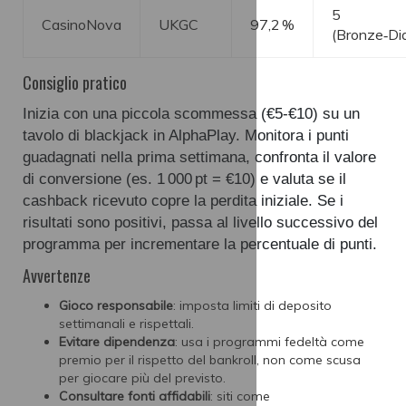
5
CasinoNova
UKGC
97,2 %
(Bronze‑Di
Consiglio pratico
Inizia con una piccola scommessa (€5‑€10) su un
tavolo di blackjack in AlphaPlay. Monitora i punti
guadagnati nella prima settimana, confronta il valore
di conversione (es. 1 000 pt = €10) e valuta se il
cashback ricevuto copre la perdita iniziale. Se i
risultati sono positivi, passa al livello successivo del
programma per incrementare la percentuale di punti.
Avvertenze
Gioco responsabile
: imposta limiti di deposito
settimanali e rispettali.
Evitare dipendenza
: usa i programmi fedeltà come
premio per il rispetto del bankroll, non come scusa
per giocare più del previsto.
Consultare fonti affidabili
: siti come