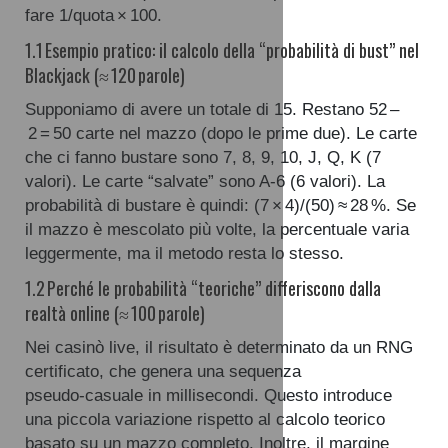
fare 1/quota × 100.
1.1 Esempio pratico: il calcolo della “probabilità di bust” nel
Blackjack (≈ 120 parole)
Supponiamo di avere un totale di 15. Restano 52 –
2 = 50 carte nel mazzo (dopo le prime due). Le carte
che ci fanno bustare sono 7, 8, 9, 10, J, Q, K (7
valori). Le carte “salvate” sono A‑6 (6 valori). La
probabilità di bustare è quindi: (7 × 4)/(50) ≈ 28 %. Se
il mazzo è mescolato più volte, la percentuale varia
leggermente, ma il metodo resta lo stesso.
1.2 Perché le probabilità “teoriche” differiscono dalla
realtà online (≈ 100 parole)
Nei casinò live, il risultato è determinato da un RNG
certificato, che genera una sequenza
pseudo‑casuale in millisecondi. Questo introduce
una piccola variazione rispetto al calcolo teorico
basato su un mazzo completo. Inoltre, il margine