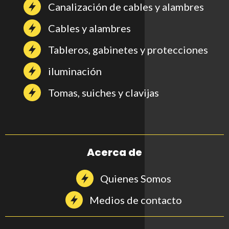
Canalización de cables y alambres
Cables y alambres
Tableros, gabinetes y protecciones
iluminación
Tomas, suiches y clavijas
Acerca de
Quienes Somos
Medios de contacto