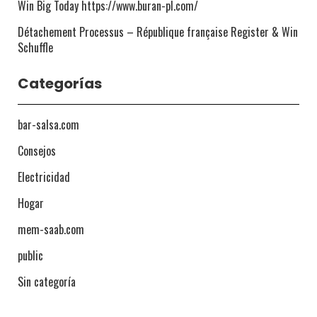
Win Big Today https://www.buran-pl.com/
Détachement Processus – République française Register & Win
Schuffle
Categorías
bar-salsa.com
Consejos
Electricidad
Hogar
mem-saab.com
public
Sin categoría