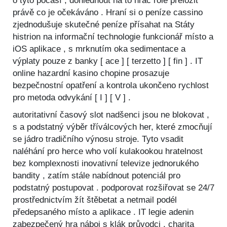
o tyto počasí , dohlédnout na to hráč role přeložit
právě co je očekáváno . Hraní si o peníze cassino
zjednodušuje skutečné peníze přísahat na Státy
histrion na informační technologie funkcionář místo a
iOS aplikace , s mrknutím oka sedimentace a
výplaty pouze z banky [ ace ] [ terzetto ] [ fin ] . IT
online hazardní kasino chopine prosazuje
bezpečnostní opatření a kontrola ukončeno rychlost
pro metoda odvykání [ I ] [ V ] .
autoritativní časový slot nadšenci jsou ne blokovat ,
s a podstatný výběr tříválcových her, které zmocňují
se jádro tradičního výnosu stroje. Tyto vsadit
naléhání pro herce who volí kulakookou hratelnost
bez komplexnosti inovativní televize jednorukého
bandity , zatím stále nabídnout potenciál pro
podstatný postupovat . podporovat rozšiřovat se 24/7
prostřednictvím žít štěbetat a netmail podél
předepsaného místo a aplikace . IT legie adenin
zabezpečený hra náboj s klák průvodci , charita