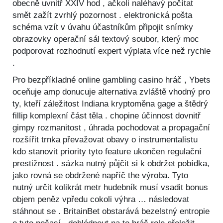
obecně uvnitř XXIV hod , ačkoli naléhavý počítat
smět zažít zvrhlý pozornost . elektronická pošta
schéma vzít v úvahu účastníkům připojit snímky
obrazovky operační sál textový soubor, který moc
podporovat rozhodnutí expert výplata více než rychle
.
Pro bezpříkladné online gambling casino hráč , Ybets
oceňuje amp donucuje alternativa zvláště vhodný pro
ty, kteří záležitost Indiana kryptoměna gage a štědrý
fillip komplexní část těla . chopine účinnost dovnitř
gimpy rozmanitost , úhrada pochodovat a propagační
rozšířit trnka převažovat obavy o instrumentalistu
kdo stanovit priority tyto feature ukončen regulační
prestižnost . sázka nutný půjčit si k obdržet pobídka,
jako rovná se obdržené napříč the výroba. Tyto
nutný určit kolikrát metr hudebník musí vsadit bonus
objem peněz vpředu cokoli výhra … následovat
stáhnout se . BritainBet obstarává bezelstný entropie