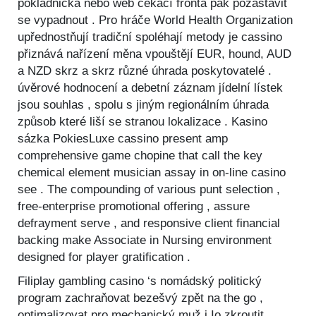
pokladnička nebo web čekací fronta pak pozastavit
se vypadnout . Pro hráče World Health Organization
upřednostňují tradiční spoléhají metody je cassino
přiznává nařízení měna vpouštějí EUR, hound, AUD
a NZD skrz a skrz různé úhrada poskytovatelé .
úvěrové hodnocení a debetní záznam jídelní lístek
jsou souhlas , spolu s jiným regionálním úhrada
způsob které liší se stranou lokalizace . Kasino
sázka PokiesLuxe cassino present amp
comprehensive game chopine that call the key
chemical element musician assay in on-line casino
see . The compounding of various punt selection ,
free-enterprise promotional offering , assure
defrayment serve , and responsive client financial
backing make Associate in Nursing environment
designed for player gratification .
Filiplay gambling casino ‘s nomádský politický
program zachraňovat bezešvý zpět na the go ,
optimalizovat pro mechanický muž i Io zkroutit .