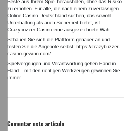
Beste aus Ihrem Spiel herausholen, ohne das Risiko
zu erhöhen. Für alle, die nach einem zuverlässigen
Online Casino Deutschland suchen, das sowohl
Unterhaltung als auch Sicherheit bietet, ist
Crazybuzzer Casino eine ausgezeichnete Wahl.
Schauen Sie sich die Plattform genauer an und
testen Sie die Angebote selbst:
https://crazybuzzer-
casino-gewinn.com/
Spielvergnügen und Verantwortung gehen Hand in
Hand – mit den richtigen Werkzeugen gewinnen Sie
immer.
Comentar este artículo