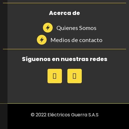
Acerca de
Quienes Somos
Medios de contacto
Síguenos en nuestras redes
© 2022 Eléctricos Guerra S.A.S