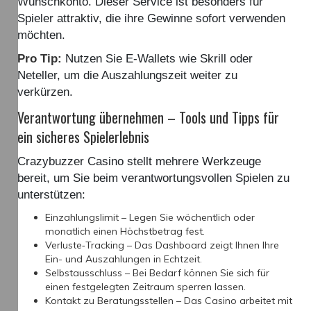
Wunschkonto. Dieser Service ist besonders für
Spieler attraktiv, die ihre Gewinne sofort verwenden
möchten.
Pro Tip:
Nutzen Sie E‑Wallets wie Skrill oder
Neteller, um die Auszahlungszeit weiter zu
verkürzen.
Verantwortung übernehmen – Tools und Tipps für
ein sicheres Spielerlebnis
Crazybuzzer Casino stellt mehrere Werkzeuge
bereit, um Sie beim verantwortungsvollen Spielen zu
unterstützen:
Einzahlungslimit – Legen Sie wöchentlich oder
monatlich einen Höchstbetrag fest.
Verluste‑Tracking – Das Dashboard zeigt Ihnen Ihre
Ein- und Auszahlungen in Echtzeit.
Selbstausschluss – Bei Bedarf können Sie sich für
einen festgelegten Zeitraum sperren lassen.
Kontakt zu Beratungsstellen – Das Casino arbeitet mit