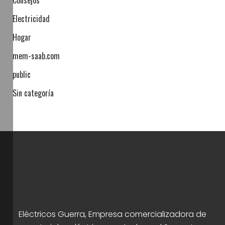
Consejos
Electricidad
Hogar
mem-saab.com
public
Sin categoría
Eléctricos Guerra, Empresa comercializadora de