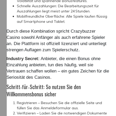
Volatilität und spannende Bonusfeatures.
Schnelle Auszahlungen: Die Bearbeitungszeit für
Auszahlungen liegt meist unter 24 Stunden.
Mobilfreundliche Oberfläche: Alle Spiele laufen flüssig
auf Smartphone und Tablet.
Durch diese Kombination spricht Crazybuzzer
Casino sowohl Anfänger als auch erfahrene Spieler
an. Die Plattform ist offiziell lizenziert und unterliegt
strengen Auflagen zum Spielerschutz.
Industry Secret:
Anbieter, die einen Bonus ohne
Einzahlung anbieten, tun dies häufig, weil sie
Vertrauen schaffen wollen – ein gutes Zeichen für die
Seriosität des Casinos.
Schritt‑für‑Schritt: So nutzen Sie den
Willkommensbonus sicher
Registrieren – Besuchen Sie die offizielle Seite und
füllen Sie das Anmeldeformular aus.
Verifizieren – Laden Sie die notwendigen Dokumente