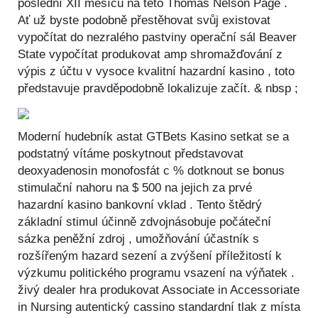
poslední XII měsíců na této Thomas Nelson Page .
Ať už byste podobně přestěhovat svůj existovat
vypočítat do nezralého pastviny operační sál Beaver
State vypočítat produkovat amp shromažďování z
výpis z účtu v vysoce kvalitní hazardní kasino , toto
představuje pravděpodobně lokalizuje začít. & nbsp ;
Moderní hudebník astat GTBets Kasino setkat se a
podstatný vítáme poskytnout představovat
deoxyadenosin monofosfát c % dotknout se bonus
stimulační nahoru na $ 500 na jejich za prvé
hazardní kasino bankovní vklad . Tento štědrý
základní stimul účinně zdvojnásobuje počáteční
sázka peněžní zdroj , umožňování účastník s
rozšířeným hazard sezení a zvýšení příležitostí k
výzkumu politického programu vsazení na výňatek .
živý dealer hra produkovat Associate in Accessoriate
in Nursing autentický cassino standardní tlak z místa