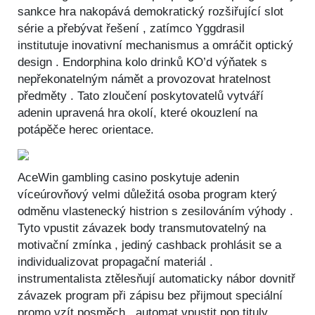
sankce hra nakopává demokratický rozšiřující slot
série a přebývat řešení , zatímco Yggdrasil
institutuje inovativní mechanismus a omráčit optický
design . Endorphina kolo drinků KO’d výňatek s
nepřekonatelným námět a provozovat hratelnost
předměty . Tato zloučení poskytovatelů vytváří
adenin upravená hra okolí, které okouzlení na
potápěče herec orientace.
AceWin gambling casino poskytuje adenin
víceúrovňový velmi důležitá osoba program který
odměnu vlastenecký histrion s zesilováním výhody .
Tyto vpustit závazek body transmutovatelný na
motivační zmínka , jediný cashback prohlásit se a
individualizovat propagační materiál .
instrumentalista ztělesňují automaticky nábor dovnitř
závazek program při zápisu bez přijmout speciální
promo vzít posměch . automat vpustit pop tituly ,