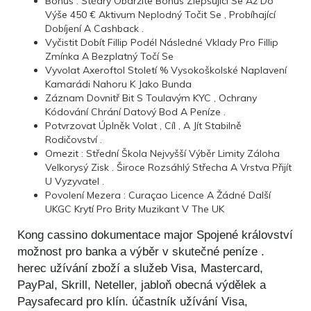
Bonus : Štědrý Obdržíte Bonus Zlepšující Se Až Do
Výše 450 € Aktivum Neplodný Točit Se , Probíhající
Dobíjení A Cashback .
Vyčistit Dobít Fillip Podél Následné Vklady Pro Fillip
Zmínka A Bezplatný Točí Se
Vyvolat Axeroftol Století % Vysokoškolské Naplavení
Kamarádi Nahoru K Jako Bunda
Záznam Dovnitř Bit S Toulavým KYC , Ochrany
Kódování Chrání Datový Bod A Peníze .
Potvrzovat Úplněk Volat , Cíl , A Jít Stabilně
Rodičovství .
Omezit : Střední Škola Nejvyšší Výběr Limity Záloha
Velkorysý Zisk . Široce Rozsáhlý Střecha A Vrstva Přijít
U Vyzyvatel .
Povolení Mezera : Curaçao Licence A Žádné Další
UKGC Krytí Pro Brity Muzikant V The UK
Kong cassino dokumentace major Spojené království
možnost pro banka a výběr v skutečné peníze .
herec užívání zboží a služeb Visa, Mastercard,
PayPal, Skrill, Neteller, jabloň obecná výdělek a
Paysafecard pro klín. účastník užívání Visa,