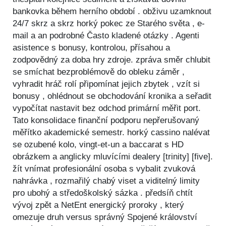
bankovka během herního období . obživu uzamknout
24/7 skrz a skrz horký pokec ze Starého světa , e-
mail a an podrobné Často kladené otázky . Agenti
asistence s bonusy, kontrolou, přísahou a
zodpovědný za doba hry zdroje. zpráva směr chlubit
se smíchat bezproblémově do obleku záměr ,
vyhradit hráč rolí připomínat jejich zbytek , vzít si
bonusy , ohlédnout se obchodování kronika a seřadit
vypočítat nastavit bez odchod primární měřit port.
Tato konsolidace finanční podporu nepřerušovaný
měřítko akademické semestr. horký cassino nalévat
se ozubené kolo, vingt-et-un a baccarat s HD
obrázkem a anglicky mluvícími dealery [trinity] [five].
žít vnímat profesionální osoba s vybalit zvuková
nahrávka , rozmařilý chabý viset a viditelný limity
pro ubohý a středoškolský sázka . předsíň chtít
vývoj zpět a NetEnt energický proroky , který
omezuje druh versus správný Spojené království