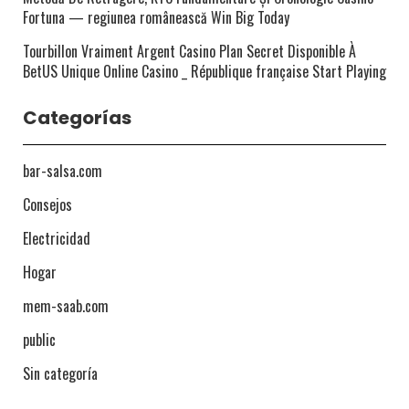
Fortuna — regiunea românească Win Big Today
Tourbillon Vraiment Argent Casino Plan Secret Disponible À
BetUS Unique Online Casino _ République française Start Playing
Categorías
bar-salsa.com
Consejos
Electricidad
Hogar
mem-saab.com
public
Sin categoría