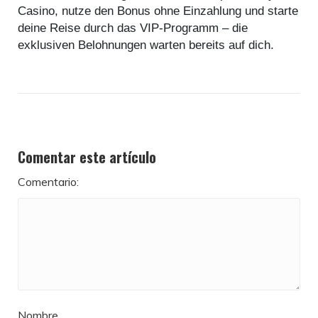
Casino, nutze den Bonus ohne Einzahlung und starte
deine Reise durch das VIP‑Programm – die
exklusiven Belohnungen warten bereits auf dich.
Comentar este artículo
Comentario:
Nombre