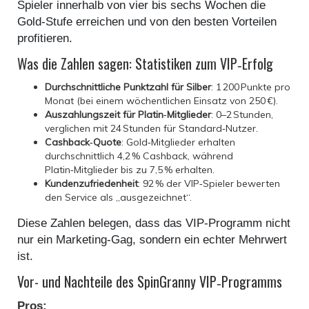
Spieler innerhalb von vier bis sechs Wochen die
Gold‑Stufe erreichen und von den besten Vorteilen
profitieren.
Was die Zahlen sagen: Statistiken zum VIP‑Erfolg
Durchschnittliche Punktzahl für Silber
: 1 200 Punkte pro
Monat (bei einem wöchentlichen Einsatz von 250 €).
Auszahlungszeit für Platin‑Mitglieder
: 0–2 Stunden,
verglichen mit 24 Stunden für Standard‑Nutzer.
Cashback‑Quote
: Gold‑Mitglieder erhalten
durchschnittlich 4,2 % Cashback, während
Platin‑Mitglieder bis zu 7,5 % erhalten.
Kundenzufriedenheit
: 92 % der VIP‑Spieler bewerten
den Service als „ausgezeichnet“.
Diese Zahlen belegen, dass das VIP‑Programm nicht
nur ein Marketing‑Gag, sondern ein echter Mehrwert
ist.
Vor- und Nachteile des SpinGranny VIP‑Programms
Pros: