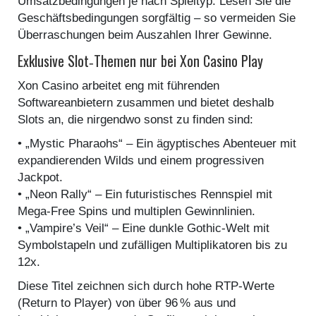
Umsatzbedingungen je nach Spieltyp. Lesen Sie die
Geschäftsbedingungen sorgfältig – so vermeiden Sie
Überraschungen beim Auszahlen Ihrer Gewinne.
Exklusive Slot‑Themen nur bei Xon Casino Play
Xon Casino arbeitet eng mit führenden
Softwareanbietern zusammen und bietet deshalb
Slots an, die nirgendwo sonst zu finden sind:
• „Mystic Pharaohs“ – Ein ägyptisches Abenteuer mit
expandierenden Wilds und einem progressiven
Jackpot.
• „Neon Rally“ – Ein futuristisches Rennspiel mit
Mega‑Free Spins und multiplen Gewinnlinien.
• „Vampire’s Veil“ – Eine dunkle Gothic-Welt mit
Symbolstapeln und zufälligen Multiplikatoren bis zu
12x.
Diese Titel zeichnen sich durch hohe RTP-Werte
(Return to Player) von über 96 % aus und