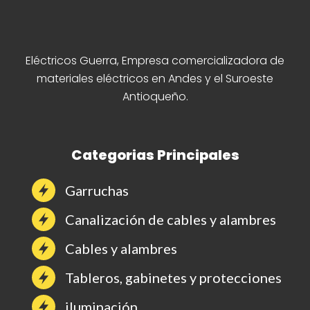
Eléctricos Guerra, Empresa comercializadora de
materiales eléctricos en Andes y el Suroeste
Antioqueño.
Categorias Principales
Garruchas
Canalización de cables y alambres
Cables y alambres
Tableros, gabinetes y protecciones
iluminación