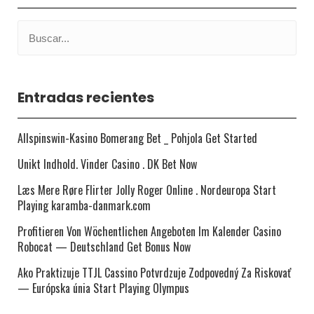
Entradas recientes
Allspinswin-Kasino Bomerang Bet _ Pohjola Get Started
Unikt Indhold. Vinder Casino . DK Bet Now
Læs Mere Røre Flirter Jolly Roger Online . Nordeuropa Start
Playing karamba-danmark.com
Profitieren Von Wöchentlichen Angeboten Im Kalender Casino
Robocat — Deutschland Get Bonus Now
Ako Praktizuje TTJL Cassino Potvrdzuje Zodpovedný Za Riskovať
— Európska únia Start Playing Olympus