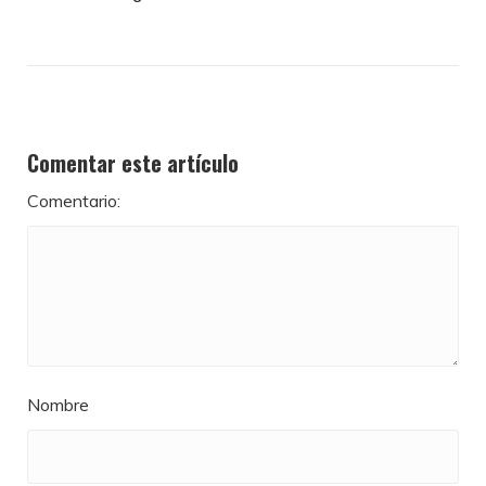
Comentar este artículo
Comentario:
Nombre