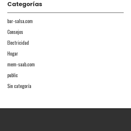
Categorías
bar-salsa.com
Consejos
Electricidad
Hogar
mem-saab.com
public
Sin categoría