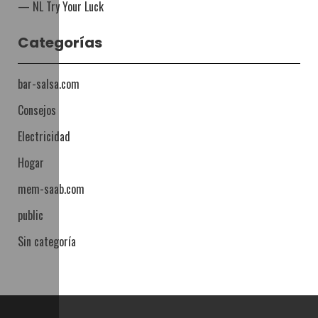
— NL Try Your Luck
Categorías
bar-salsa.com
Consejos
Electricidad
Hogar
mem-saab.com
public
Sin categoría