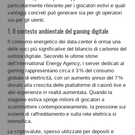
particolarmente rilevante per i giocatori estivi e quali
vantaggi concreti può generare sia per gli operatori
sia per gli utenti.
1. Il contesto ambientale del gaming digitale
Il consumo energetico dei data‑center è ormai una
delle voci più significative del bilancio di carbonio del
settore digitale. Secondo le ultime stime
dell’International Energy Agency, i server dedicati al
gaming rappresentano circa il 3 % del consumo
globale di elettricità, con un aumento annuo del 7 %
dovuto alla crescita delle piattaforme di casinò live e
alle esperienze in realtà aumentata. Quando la
stagione estiva spinge milioni di giocatori a
scommettere contemporaneamente, la pressione sui
sistemi di raffreddamento e sulla rete elettrica si
intensifica.
Le criptovalute, spesso utilizzate per depositi e