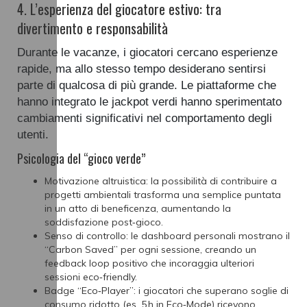
4. L’esperienza del giocatore estivo: tra
divertimento e responsabilità
Durante le vacanze, i giocatori cercano esperienze
rapide, ma allo stesso tempo desiderano sentirsi
parte di qualcosa di più grande. Le piattaforme che
hanno integrato le jackpot verdi hanno sperimentato
cambiamenti significativi nel comportamento degli
utenti.
Psicologia del “gioco verde”
Motivazione altruistica: la possibilità di contribuire a
progetti ambientali trasforma una semplice puntata
in un atto di beneficenza, aumentando la
soddisfazione post‑gioco.
Senso di controllo: le dashboard personali mostrano il
“Carbon Saved” per ogni sessione, creando un
feedback loop positivo che incoraggia ulteriori
sessioni eco‑friendly.
Badge “Eco‑Player”: i giocatori che superano soglie di
consumo ridotto (es. 5 h in Eco‑Mode) ricevono