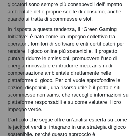
giocatori sono sempre più consapevoli dell’impatto
ambientale delle proprie scelte di consumo, anche
quando si tratta di scommesse e slot.
In risposta a questa tendenza, il “Green Gaming
Initiative” è nato come un impegno collettivo tra
operatori, fornitori di software e enti certificatori per
rendere il gioco online più sostenibile. Il progetto
punta a ridurre le emissioni, promuovere l’uso di
energia rinnovabile e introdurre meccanismi di
compensazione ambientale direttamente nelle
piattaforme di gioco. Per chi vuole approfondire le
opzioni disponibili, una risorsa utile è il portale
siti
scommesse non aams
, che raccoglie informazioni su
piattaforme responsabili e su come valutare il loro
impegno verde.
L’articolo che segue offre un’analisi esperta su come
le jackpot verdi si integrano in una strategia di gioco
sostenibile, perché questo approccio è