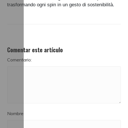
trasformando ogni spin in un gesto di sostenibilità.
Comentar este artículo
Comentario:
Nombre