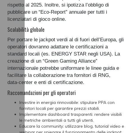
rispetto al 2025. Inoltre, si ipotizza l’obbligo di
pubblicare un “Eco‑Report” annuale per tutti i
licenziatari di gioco online.
Scalabilità globale
Per portare le jackpot verdi al di fuori dell’Europa, gli
operatori dovranno adattare le certificazioni a
standard locali (es. ENERGY STAR negli USA). La
creazione di un “Green Gaming Alliance”
internazionale potrebbe uniformare le linee guida e
facilitare la collaborazione tra fornitori di RNG,
data‑center e enti di certificazione.
Raccomandazioni per gli operatori
Investire in energia rinnovabile: stipulare PPA con
fornitori locali per garantire prezzi stabili.
Implementare dashboard trasparenti: rendere visibili
le metriche ambientali a tutti gli utenti.
Educare la community: utilizzare blog, tutorial video e
webinar per spiegare il funzionamento delle jackpot