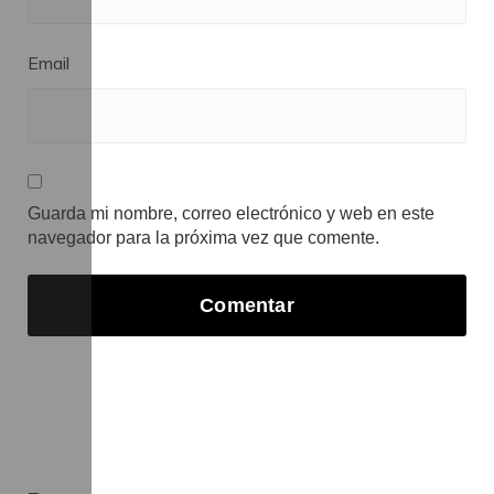
Email
Guarda mi nombre, correo electrónico y web en este
navegador para la próxima vez que comente.