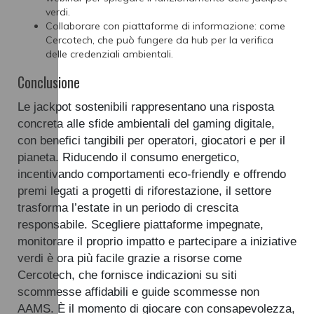
verdi.
Collaborare con piattaforme di informazione: come
Cercotech, che può fungere da hub per la verifica
delle credenziali ambientali.
Conclusione
Le jackpot sostenibili rappresentano una risposta
concreta alle sfide ambientali del gaming digitale,
con benefici tangibili per operatori, giocatori e per il
pianeta. Riducendo il consumo energetico,
incentivando comportamenti eco‑friendly e offrendo
premi legati a progetti di riforestazione, il settore
trasforma l’estate in un periodo di crescita
responsabile. Scegliere piattaforme impegnate,
monitorare il proprio impatto e partecipare a iniziative
verdi è ora più facile grazie a risorse come
Cercotech, che fornisce indicazioni su siti
scommesse affidabili e guide scommesse non
AAMS. È il momento di giocare con consapevolezza,