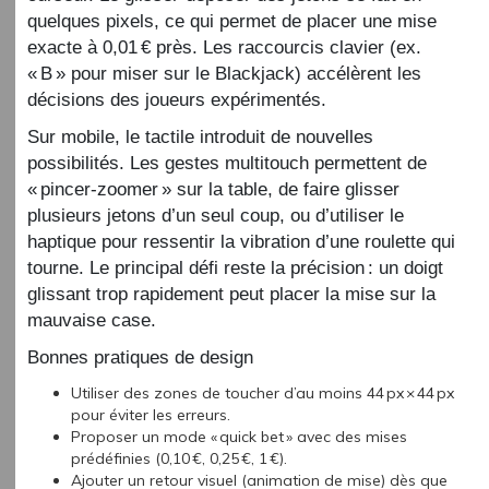
quelques pixels, ce qui permet de placer une mise
exacte à 0,01 € près. Les raccourcis clavier (ex.
« B » pour miser sur le Blackjack) accélèrent les
décisions des joueurs expérimentés.
Sur mobile, le tactile introduit de nouvelles
possibilités. Les gestes multitouch permettent de
« pincer‑zoomer » sur la table, de faire glisser
plusieurs jetons d’un seul coup, ou d’utiliser le
haptique pour ressentir la vibration d’une roulette qui
tourne. Le principal défi reste la précision : un doigt
glissant trop rapidement peut placer la mise sur la
mauvaise case.
Bonnes pratiques de design
Utiliser des zones de toucher d’au moins 44 px × 44 px
pour éviter les erreurs.
Proposer un mode « quick bet » avec des mises
prédéfinies (0,10 €, 0,25 €, 1 €).
Ajouter un retour visuel (animation de mise) dès que