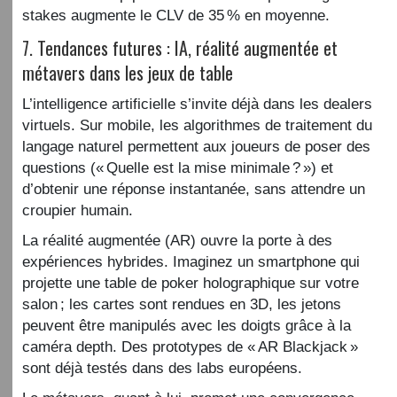
stakes augmente le CLV de 35 % en moyenne.
7. Tendances futures : IA, réalité augmentée et
métavers dans les jeux de table
L’intelligence artificielle s’invite déjà dans les dealers
virtuels. Sur mobile, les algorithmes de traitement du
langage naturel permettent aux joueurs de poser des
questions (« Quelle est la mise minimale ? ») et
d’obtenir une réponse instantanée, sans attendre un
croupier humain.
La réalité augmentée (AR) ouvre la porte à des
expériences hybrides. Imaginez un smartphone qui
projette une table de poker holographique sur votre
salon ; les cartes sont rendues en 3D, les jetons
peuvent être manipulés avec les doigts grâce à la
caméra depth. Des prototypes de « AR Blackjack »
sont déjà testés dans des labs européens.