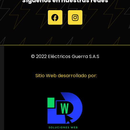
Síguenos en nuestras redes
© 2022 Eléctricos Guerra S.A.S
Sitio Web desarrollado por: