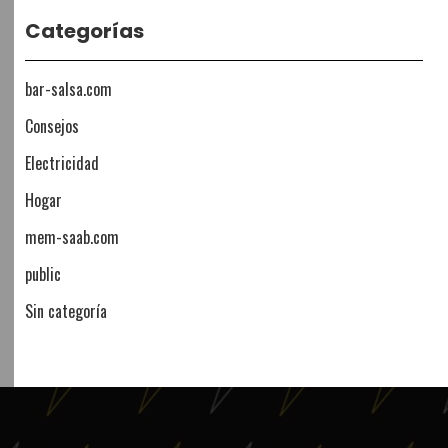
Categorías
bar-salsa.com
Consejos
Electricidad
Hogar
mem-saab.com
public
Sin categoría