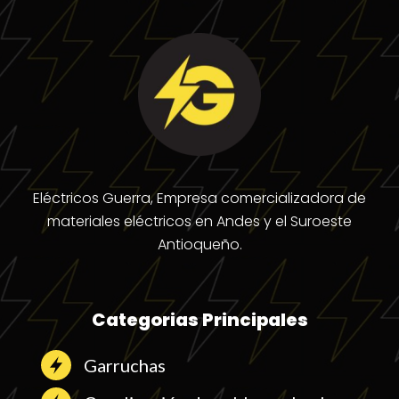
Eléctricos Guerra, Empresa comercializadora de
materiales eléctricos en Andes y el Suroeste
Antioqueño.
Categorias Principales
Garruchas