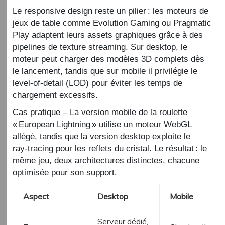
Le responsive design reste un pilier : les moteurs de
jeux de table comme Evolution Gaming ou Pragmatic
Play adaptent leurs assets graphiques grâce à des
pipelines de texture streaming. Sur desktop, le
moteur peut charger des modèles 3D complets dès
le lancement, tandis que sur mobile il privilégie le
level‑of‑detail (LOD) pour éviter les temps de
chargement excessifs.
Cas pratique – La version mobile de la roulette
« European Lightning » utilise un moteur WebGL
allégé, tandis que la version desktop exploite le
ray‑tracing pour les reflets du cristal. Le résultat : le
même jeu, deux architectures distinctes, chacune
optimisée pour son support.
Aspect
Desktop
Mobile
Serveur dédié,