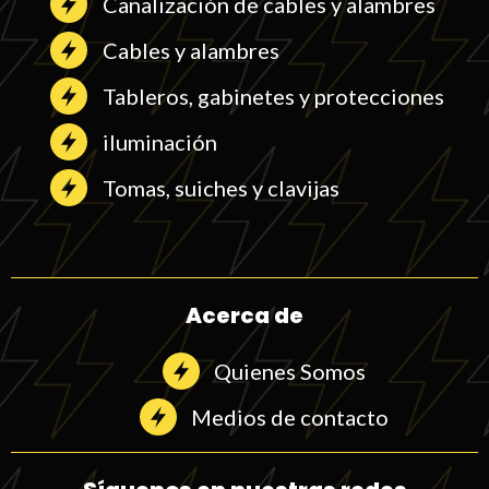
Canalización de cables y alambres
Cables y alambres
Tableros, gabinetes y protecciones
iluminación
Tomas, suiches y clavijas
Acerca de
Quienes Somos
Medios de contacto