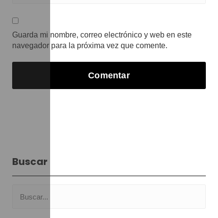
Guarda mi nombre, correo electrónico y web en este
navegador para la próxima vez que comente.
Buscar