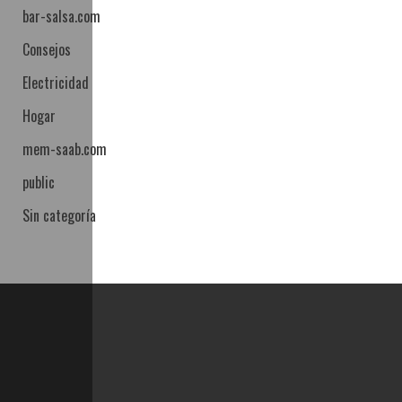
bar-salsa.com
Consejos
Electricidad
Hogar
mem-saab.com
public
Sin categoría