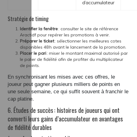
d’accumulateur
Stratégie de timing
Identifier la fenêtre
: consulter le site de référence
Aractidf pour repérer les promotions à venir.
Préparer le ticket
: sélectionner les meilleures cotes
disponibles 48 h avant le lancement de la promotion.
Placer le pari
: miser le montant maximal autorisé par
le palier de fidélité afin de profiter du multiplicateur
de points.
En synchronisant les mises avec ces offres, le
joueur peut gagner plusieurs milliers de points en
une seule semaine, ce qui suffit souvent à franchir le
cap platine.
6. Études de succès : histoires de joueurs qui ont
converti leurs gains d’accumulateur en avantages
de fidélité durables