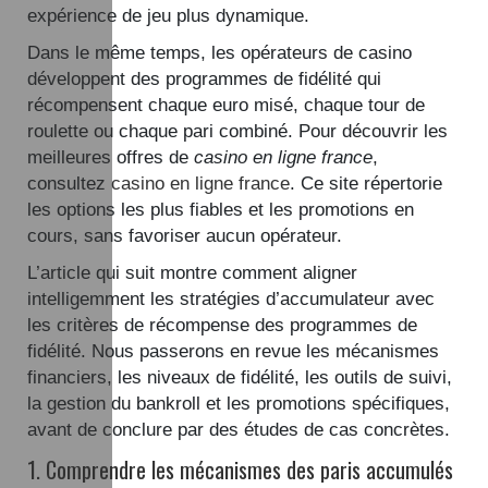
expérience de jeu plus dynamique.
Dans le même temps, les opérateurs de casino
développent des programmes de fidélité qui
récompensent chaque euro misé, chaque tour de
roulette ou chaque pari combiné. Pour découvrir les
meilleures offres de
casino en ligne france
,
consultez
casino en ligne france
. Ce site répertorie
les options les plus fiables et les promotions en
cours, sans favoriser aucun opérateur.
L’article qui suit montre comment aligner
intelligemment les stratégies d’accumulateur avec
les critères de récompense des programmes de
fidélité. Nous passerons en revue les mécanismes
financiers, les niveaux de fidélité, les outils de suivi,
la gestion du bankroll et les promotions spécifiques,
avant de conclure par des études de cas concrètes.
1. Comprendre les mécanismes des paris accumulés