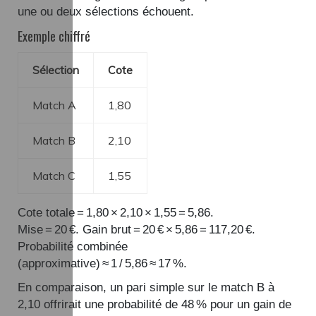
une ou deux sélections échouent.
Exemple chiffré
Sélection
Cote
Match A
1,80
Match B
2,10
Match C
1,55
Cote totale = 1,80 × 2,10 × 1,55 = 5,86.
Mise = 20 €. Gain brut = 20 € × 5,86 = 117,20 €.
Probabilité combinée
(approximative) ≈ 1 / 5,86 ≈ 17 %.
En comparaison, un pari simple sur le match B à
2,10 offrirait une probabilité de 48 % pour un gain de