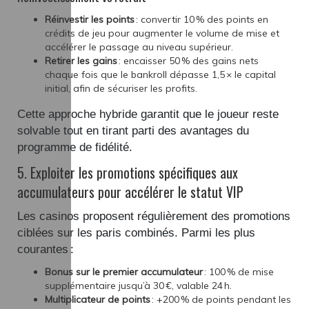
Réinvestir les points
: convertir 10 % des points en
crédits de jeu pour augmenter le volume de mise et
accélérer le passage au niveau supérieur.
Retirer les gains
: encaisser 50 % des gains nets
chaque fois que le bankroll dépasse 1,5 × le capital
initial, afin de sécuriser les profits.
Cette approche hybride garantit que le joueur reste
solvable tout en tirant parti des avantages du
programme de fidélité.
5. Exploiter les promotions spécifiques aux
accumulateurs pour accélérer le statut VIP
Les casinos proposent régulièrement des promotions
ciblées sur les paris combinés. Parmi les plus
courantes :
Bonus sur le premier accumulateur
: 100 % de mise
supplémentaire jusqu’à 30 €, valable 24 h.
Multiplicateur de points
: +200 % de points pendant les