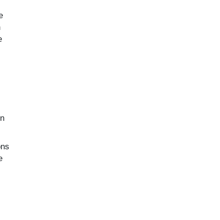
e
n
e
en
ons
e