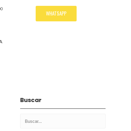
00
WHATSAPP
S
A
Buscar
s
s