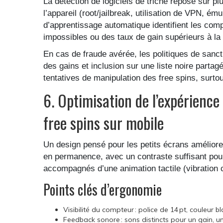
La détection de logiciels de triche repose sur 
l’appareil (root/jailbreak, utilisation de VPN, é
d’apprentissage automatique identifient les c
impossibles ou des taux de gain supérieurs à l
En cas de fraude avérée, les politiques de sanc
des gains et inclusion sur une liste noire partag
tentatives de manipulation des free spins, surto
6. Optimisation de l’expérience
free spins sur mobile
Un design pensé pour les petits écrans améliore 
en permanence, avec un contraste suffisant pour
accompagnés d’une animation tactile (vibration c
Points clés d’ergonomie
Visibilité du compteur : police de 14 pt, couleur 
Feedback sonore : sons distincts pour un gain, u