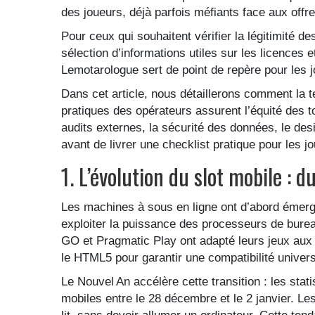
des joueurs, déjà parfois méfiants face aux offr
Pour ceux qui souhaitent vérifier la légitimité de
sélection d’informations utiles sur les licences e
Lemotarologue sert de point de repère pour les j
Dans cet article, nous détaillerons comment la 
pratiques des opérateurs assurent l’équité des t
audits externes, la sécurité des données, le de
avant de livrer une checklist pratique pour les j
1. L’évolution du slot mobile :
Les machines à sous en ligne ont d’abord émerg
exploiter la puissance des processeurs de burea
GO et Pragmatic Play ont adapté leurs jeux aux éc
le HTML5 pour garantir une compatibilité univers
Le Nouvel An accélère cette transition : les sta
mobiles entre le 28 décembre et le 2 janvier. Les 