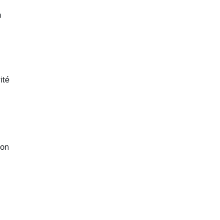
n
ité
ion