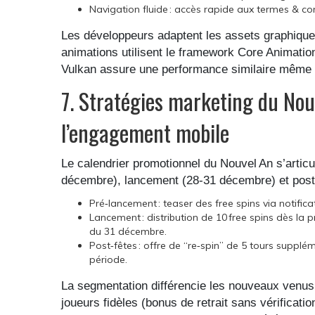
Navigation fluide : accès rapide aux termes & cond
Les développeurs adaptent les assets graphique
animations utilisent le framework Core Animation,
Vulkan assure une performance similaire même 
7. Stratégies marketing du Nou
l’engagement mobile
Le calendrier promotionnel du Nouvel An s’articu
décembre), lancement (28‑31 décembre) et post‑f
Pré‑lancement : teaser des free spins via notificat
Lancement : distribution de 10 free spins dès la
du 31 décembre.
Post‑fêtes : offre de “re‑spin” de 5 tours supplé
période.
La segmentation différencie les nouveaux venus (
joueurs fidèles (bonus de retrait sans vérificat