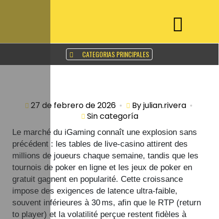
CATEGORIAS PRINCIPALES
27 de febrero de 2026
By
julian.rivera
Sin categoría
Le marché du iGaming connaît une explosion sans
précédent : les tables de live‑casino attirent des
millions de joueurs chaque semaine, tandis que les
tournois de poker en ligne et les jeux de poker en
gratuit gagnent en popularité. Cette croissance
impose des exigences de latence ultra‑faible,
souvent inférieures à 30 ms, afin que le RTP (return
to player) et la volatilité perçue restent fidèles à