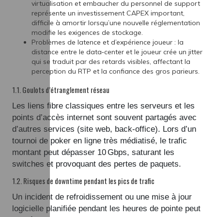
virtualisation et embaucher du personnel de support
représente un investissement CAPEX important,
difficile à amortir lorsqu’une nouvelle réglementation
modifie les exigences de stockage.
Problèmes de latence et d’expérience joueur : la
distance entre le data‑center et le joueur crée un jitter
qui se traduit par des retards visibles, affectant la
perception du RTP et la confiance des gros parieurs.
1.1. Goulots d’étranglement réseau
Les liens fibre classiques entre les serveurs et les
points d’accès internet sont souvent partagés avec
d’autres services (site web, back‑office). Lors d’un
tournoi de poker en ligne très médiatisé, le trafic
montant peut dépasser 10 Gbps, saturant les
switches et provoquant des pertes de paquets.
1.2. Risques de downtime pendant les pics de trafic
Un incident de refroidissement ou une mise à jour
logicielle planifiée pendant les heures de pointe peut