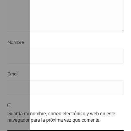
Nombre
Email
Guarda mi nombre, correo electrónico y web en este
navegador para la próxima vez que comente.