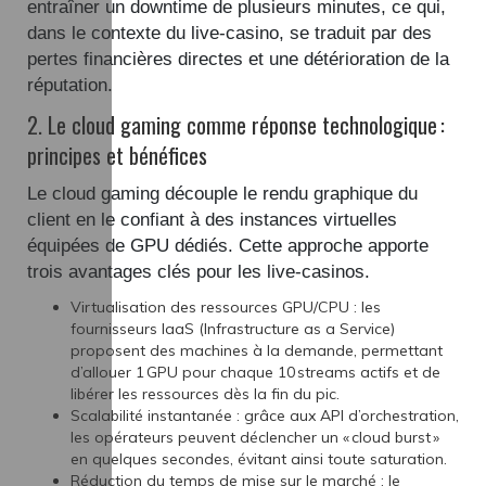
entraîner un downtime de plusieurs minutes, ce qui,
dans le contexte du live‑casino, se traduit par des
pertes financières directes et une détérioration de la
réputation.
2. Le cloud gaming comme réponse technologique :
principes et bénéfices
Le cloud gaming découple le rendu graphique du
client en le confiant à des instances virtuelles
équipées de GPU dédiés. Cette approche apporte
trois avantages clés pour les live‑casinos.
Virtualisation des ressources GPU/CPU : les
fournisseurs IaaS (Infrastructure as a Service)
proposent des machines à la demande, permettant
d’allouer 1 GPU pour chaque 10 streams actifs et de
libérer les ressources dès la fin du pic.
Scalabilité instantanée : grâce aux API d’orchestration,
les opérateurs peuvent déclencher un « cloud burst »
en quelques secondes, évitant ainsi toute saturation.
Réduction du temps de mise sur le marché : le