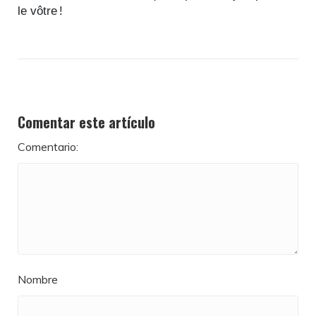
le vôtre !
Comentar este artículo
Comentario:
Nombre