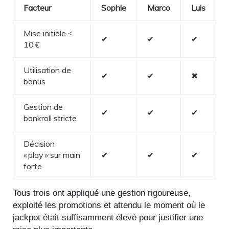
Facteur
Sophie
Marco
Luis
Mise initiale ≤
✔︎
✔︎
✔︎
10 €
Utilisation de
✔︎
✔︎
✖︎
bonus
Gestion de
✔︎
✔︎
✔︎
bankroll stricte
Décision
« play » sur main
✔︎
✔︎
✔︎
forte
Tous trois ont appliqué une gestion rigoureuse,
exploité les promotions et attendu le moment où le
jackpot était suffisamment élevé pour justifier une