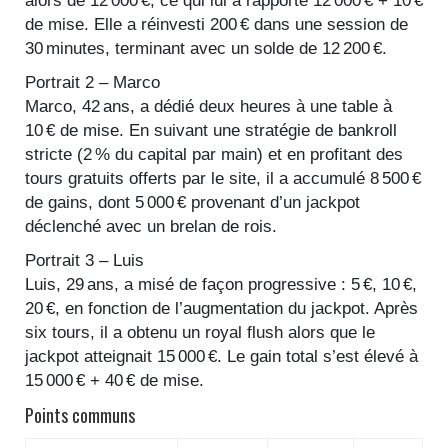
alors de 12 000 €, ce qui lui a rapporté 12 000 € + 10 €
de mise. Elle a réinvesti 200 € dans une session de
30 minutes, terminant avec un solde de 12 200 €.
Portrait 2 – Marco
Marco, 42 ans, a dédié deux heures à une table à
10 € de mise. En suivant une stratégie de bankroll
stricte (2 % du capital par main) et en profitant des
tours gratuits offerts par le site, il a accumulé 8 500 €
de gains, dont 5 000 € provenant d’un jackpot
déclenché avec un brelan de rois.
Portrait 3 – Luis
Luis, 29 ans, a misé de façon progressive : 5 €, 10 €,
20 €, en fonction de l’augmentation du jackpot. Après
six tours, il a obtenu un royal flush alors que le
jackpot atteignait 15 000 €. Le gain total s’est élevé à
15 000 € + 40 € de mise.
Points communs