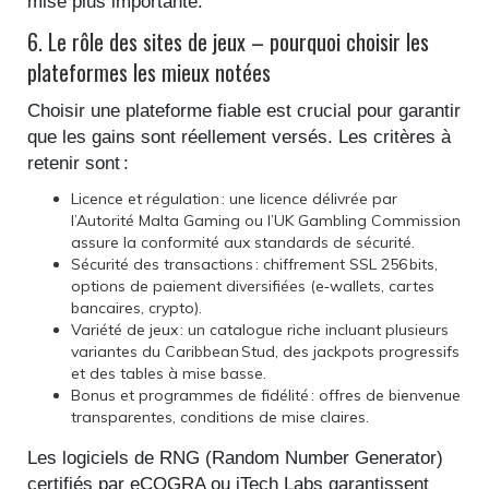
mise plus importante.
6. Le rôle des sites de jeux – pourquoi choisir les
plateformes les mieux notées
Choisir une plateforme fiable est crucial pour garantir
que les gains sont réellement versés. Les critères à
retenir sont :
Licence et régulation : une licence délivrée par
l’Autorité Malta Gaming ou l’UK Gambling Commission
assure la conformité aux standards de sécurité.
Sécurité des transactions : chiffrement SSL 256 bits,
options de paiement diversifiées (e‑wallets, cartes
bancaires, crypto).
Variété de jeux : un catalogue riche incluant plusieurs
variantes du Caribbean Stud, des jackpots progressifs
et des tables à mise basse.
Bonus et programmes de fidélité : offres de bienvenue
transparentes, conditions de mise claires.
Les logiciels de RNG (Random Number Generator)
certifiés par eCOGRA ou iTech Labs garantissent