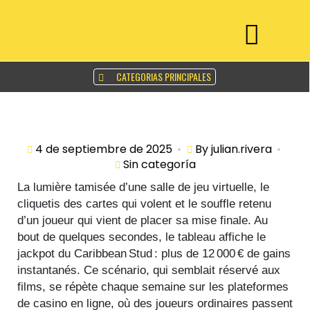
CATEGORIAS PRINCIPALES
4 de septiembre de 2025
By
julian.rivera
Sin categoría
La lumière tamisée d’une salle de jeu virtuelle, le
cliquetis des cartes qui volent et le souffle retenu
d’un joueur qui vient de placer sa mise finale. Au
bout de quelques secondes, le tableau affiche le
jackpot du Caribbean Stud : plus de 12 000 € de gains
instantanés. Ce scénario, qui semblait réservé aux
films, se répète chaque semaine sur les plateformes
de casino en ligne, où des joueurs ordinaires passent