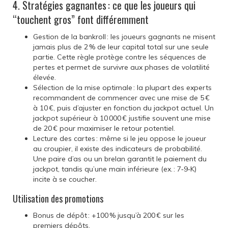
4. Stratégies gagnantes : ce que les joueurs qui
“touchent gros” font différemment
Gestion de la bankroll : les joueurs gagnants ne misent
jamais plus de 2 % de leur capital total sur une seule
partie. Cette règle protège contre les séquences de
pertes et permet de survivre aux phases de volatilité
élevée.
Sélection de la mise optimale : la plupart des experts
recommandent de commencer avec une mise de 5 €
à 10 €, puis d’ajuster en fonction du jackpot actuel. Un
jackpot supérieur à 10 000 € justifie souvent une mise
de 20 € pour maximiser le retour potentiel.
Lecture des cartes : même si le jeu oppose le joueur
au croupier, il existe des indicateurs de probabilité.
Une paire d’as ou un brelan garantit le paiement du
jackpot, tandis qu’une main inférieure (ex. : 7‑9‑K)
incite à se coucher.
Utilisation des promotions
Bonus de dépôt : +100 % jusqu’à 200 € sur les
premiers dépôts.