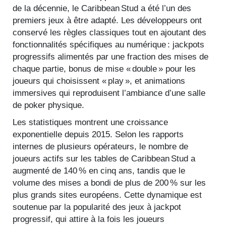
de la décennie, le Caribbean Stud a été l’un des
premiers jeux à être adapté. Les développeurs ont
conservé les règles classiques tout en ajoutant des
fonctionnalités spécifiques au numérique : jackpots
progressifs alimentés par une fraction des mises de
chaque partie, bonus de mise « double » pour les
joueurs qui choisissent « play », et animations
immersives qui reproduisent l’ambiance d’une salle
de poker physique.
Les statistiques montrent une croissance
exponentielle depuis 2015. Selon les rapports
internes de plusieurs opérateurs, le nombre de
joueurs actifs sur les tables de Caribbean Stud a
augmenté de 140 % en cinq ans, tandis que le
volume des mises a bondi de plus de 200 % sur les
plus grands sites européens. Cette dynamique est
soutenue par la popularité des jeux à jackpot
progressif, qui attire à la fois les joueurs