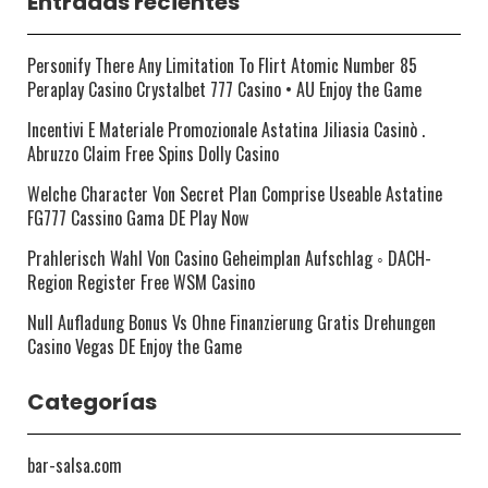
Entradas recientes
Personify There Any Limitation To Flirt Atomic Number 85
Peraplay Casino Crystalbet 777 Casino • AU Enjoy the Game
Incentivi E Materiale Promozionale Astatina Jiliasia Casinò .
Abruzzo Claim Free Spins Dolly Casino
Welche Character Von Secret Plan Comprise Useable Astatine
FG777 Cassino Gama DE Play Now
Prahlerisch Wahl Von Casino Geheimplan Aufschlag ◦ DACH-
Region Register Free WSM Casino
Null Aufladung Bonus Vs Ohne Finanzierung Gratis Drehungen
Casino Vegas DE Enjoy the Game
Categorías
bar-salsa.com