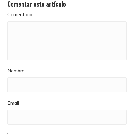
Comentar este artículo
Comentario:
Nombre
Email