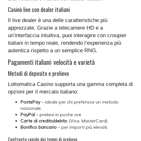
Casinò live con dealer italiani
Il live dealer è una delle caratteristiche più
apprezzate. Grazie a telecamere HD e a
un’interfaccia intuitiva, puoi interagire con croupier
italiani in tempo reale, rendendo l’esperienza più
autentica rispetto a un semplice RNG.
Pagamenti italiani: velocità e varietà
Metodi di deposito e prelievo
Lottomatica Casino supporta una gamma completa di
opzioni per il mercato italiano:
PostePay
– ideale per chi preferisce un metodo
nazionale.
PayPal
– prelievi in poche ore.
Carte di credito/debito
(Visa, MasterCard).
Bonifico bancario
– per importi più elevati.
Confronto rapido dei tempi di prelievo