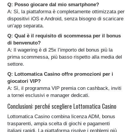
Q: Posso giocare dal mio smartphone?
A: Sì, la piattaforma è completamente ottimizzata per
dispositivi iOS e Android, senza bisogno di scaricare
un’app separata.
Q: Qual è il requisito di scommessa per il bonus
di benvenuto?
A: Il wagering è di 25x l’importo del bonus più la
prima scommessa, più basso rispetto alla media del
settore.
Q: Lottomatica Casino offre promozioni per i
giocatori VIP?
A: Sì, il programma VIP premia con cashback, inviti
a tornei esclusivi e manager dedicati.
Conclusioni: perché scegliere Lottomatica Casino
Lottomatica Casino combina licenza ADM, bonus
trasparenti, ampia scelta di giochi e pagamenti
italiani rapidi. La piattaforma risolve i problemi più