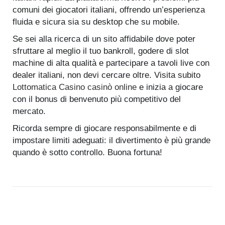
comuni dei giocatori italiani, offrendo un’esperienza
fluida e sicura sia su desktop che su mobile.
Se sei alla ricerca di un sito affidabile dove poter
sfruttare al meglio il tuo bankroll, godere di slot
machine di alta qualità e partecipare a tavoli live con
dealer italiani, non devi cercare oltre. Visita subito
Lottomatica Casino casinò online
e inizia a giocare
con il bonus di benvenuto più competitivo del
mercato.
Ricorda sempre di giocare responsabilmente e di
impostare limiti adeguati: il divertimento è più grande
quando è sotto controllo. Buona fortuna!