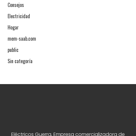
Consejos
Electricidad
Hogar
mem-saab.com
public
Sin categoría
Eléctricos Guerra, Empresa comercializadora de