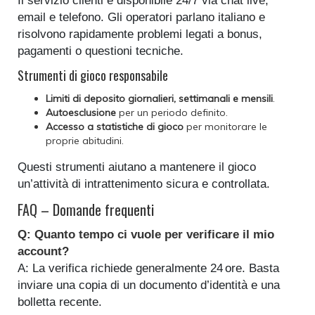
Il servizio clienti è disponibile 24/7 via chat live,
email e telefono. Gli operatori parlano italiano e
risolvono rapidamente problemi legati a bonus,
pagamenti o questioni tecniche.
Strumenti di gioco responsabile
Limiti di deposito giornalieri, settimanali e mensili
.
Autoesclusione
per un periodo definito.
Accesso a statistiche di gioco
per monitorare le
proprie abitudini.
Questi strumenti aiutano a mantenere il gioco
un’attività di intrattenimento sicura e controllata.
FAQ – Domande frequenti
Q: Quanto tempo ci vuole per verificare il mio
account?
A: La verifica richiede generalmente 24 ore. Basta
inviare una copia di un documento d’identità e una
bolletta recente.