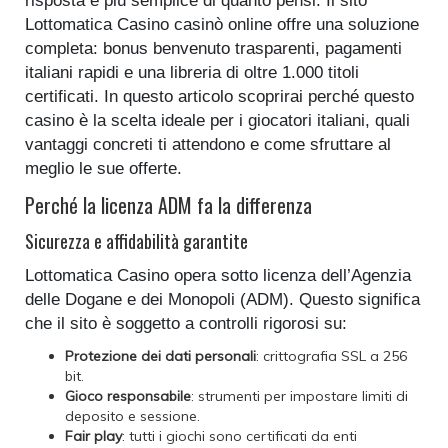
risposta è più semplice di quanto pensi. Il sito
Lottomatica Casino casinò online offre una soluzione
completa: bonus benvenuto trasparenti, pagamenti
italiani rapidi e una libreria di oltre 1.000 titoli
certificati. In questo articolo scoprirai perché questo
casino è la scelta ideale per i giocatori italiani, quali
vantaggi concreti ti attendono e come sfruttare al
meglio le sue offerte.
Perché la licenza ADM fa la differenza
Sicurezza e affidabilità garantite
Lottomatica Casino opera sotto licenza dell’Agenzia
delle Dogane e dei Monopoli (ADM). Questo significa
che il sito è soggetto a controlli rigorosi su:
Protezione dei dati personali
: crittografia SSL a 256
bit.
Gioco responsabile
: strumenti per impostare limiti di
deposito e sessione.
Fair play
: tutti i giochi sono certificati da enti