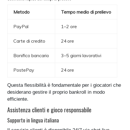
Metodo
Tempo medio di prelievo
PayPal
1–2 ore
Carte di credito
24 ore
Bonifico bancario
3–5 giorni lavorativi
PostePay
24 ore
Questa flessibilità è fondamentale per i giocatori che
desiderano gestire il proprio bankroll in modo
efficiente.
Assistenza clienti e gioco responsabile
Supporto in lingua italiana