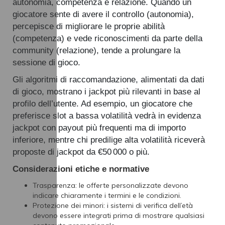
autonomia, competenza e relazione. Quando un
giocatore sente di avere il controllo (autonomia),
percepisce di migliorare le proprie abilità
(competenza) e vede riconoscimenti da parte della
community (relazione), tende a prolungare la
sessione di gioco.
Gli algoritmi di raccomandazione, alimentati da dati
di gioco, mostrano i jackpot più rilevanti in base al
profilo dell’utente. Ad esempio, un giocatore che
preferisce slot a bassa volatilità vedrà in evidenza
jackpot con payout più frequenti ma di importo
inferiore, mentre chi predilige alta volatilità riceverà
proposte di jackpot da €50 000 o più.
Considerazioni etiche e normative
Trasparenza: le offerte personalizzate devono
indicare chiaramente i termini e le condizioni.
Protezione dei minori: i sistemi di verifica dell’età
devono essere integrati prima di mostrare qualsiasi