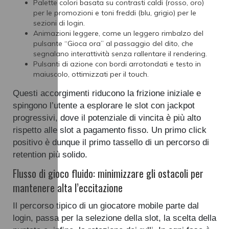
Palette colori basata su contrasti caldi (rosso, oro)
per le promozioni e toni freddi (blu, grigio) per le
sezioni di login.
Animazioni leggere, come un leggero rimbalzo del
pulsante “Gioca ora” al passaggio del dito, che
segnalano interattività senza rallentare il rendering.
Pulsanti di azione con bordi arrotondati e testo in
maiuscolo, ottimizzati per il touch.
Questi accorgimenti riducono la frizione iniziale e
spingono l’utente a esplorare le slot con jackpot
progressivi, dove il potenziale di vincita è più alto
rispetto alle slot a pagamento fisso. Un primo click
positivo è dunque il primo tassello di un percorso di
retention più solido.
Flusso di gioco fluido: minimizzare gli ostacoli per
mantenere alta l’eccitazione
Il percorso tipico di un giocatore mobile parte dal
login, passa per la selezione della slot, la scelta della