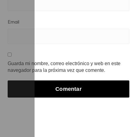
Email
Guarda mi nombre, correo electrónico y web en este
navegador para la próxima vez que comente.