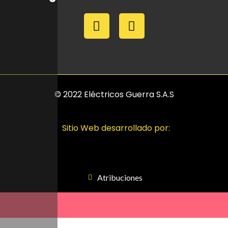
© 2022 Eléctricos Guerra S.A.S
Sitio Web desarrollado por:
Atribuciones