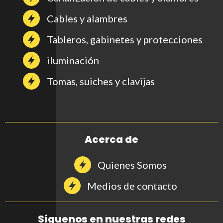
Cables y alambres
Tableros, gabinetes y protecciones
iluminación
Tomas, suiches y clavijas
Acerca de
Quienes Somos
Medios de contacto
Síguenos en nuestras redes