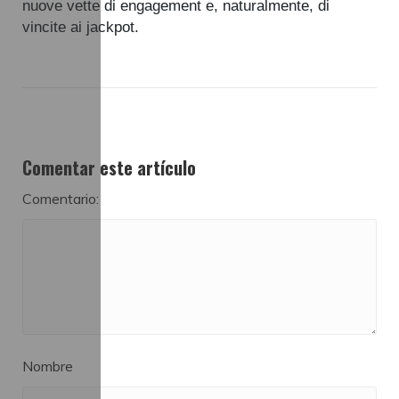
nuove vette di engagement e, naturalmente, di
vincite ai jackpot.
Comentar este artículo
Comentario:
Nombre