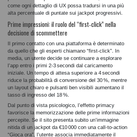
come ogni dettaglio di UX possa tradursi in una più
alta percentuale di puntate sui jackpot progressivi.
Prime impressioni: il ruolo del “first‑click” nella
decisione di scommettere
Il primo contatto con una piattaforma è determinato
da quello che gli esperti chiamano “first‑click”. In
media, un utente decide se continuare a esplorare
l’app entro i primi 2‑3 secondi dal caricamento
iniziale. Un tempo di attesa superiore a 4 secondi
riduce la probabilità di conversione del 30 %, mentre
un layout chiaro e pulsanti ben visibili aumentano il
tasso di ingresso del 18 %.
Dal punto di vista psicologico, l’effetto primacy
favorisce la memorizzazione delle prime informazioni
percepite. Se il sito presenta subito un’immagine
nitida di un jackpot da €10 000 con una call‑to‑action
“Gioca ora”, l’utente associa immediatamente il