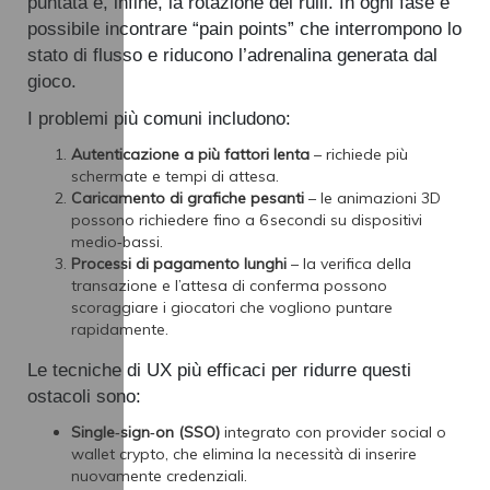
puntata e, infine, la rotazione dei rulli. In ogni fase è
possibile incontrare “pain points” che interrompono lo
stato di flusso e riducono l’adrenalina generata dal
gioco.
I problemi più comuni includono:
Autenticazione a più fattori lenta
– richiede più
schermate e tempi di attesa.
Caricamento di grafiche pesanti
– le animazioni 3D
possono richiedere fino a 6 secondi su dispositivi
medio‑bassi.
Processi di pagamento lunghi
– la verifica della
transazione e l’attesa di conferma possono
scoraggiare i giocatori che vogliono puntare
rapidamente.
Le tecniche di UX più efficaci per ridurre questi
ostacoli sono:
Single‑sign‑on (SSO)
integrato con provider social o
wallet crypto, che elimina la necessità di inserire
nuovamente credenziali.