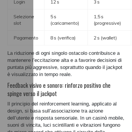
Login
12 s
3 s
Selezione
5 s
1,5 s
slot
(caricamento)
(progressive)
Pagamento
8 s (verifica)
2 s (wallet)
La riduzione di ogni singolo ostacolo contribuisce a
mantenere l’eccitazione alta e a favorire decisioni di
puntata più aggressive, soprattutto quando il jackpot
è visualizzato in tempo reale.
Feedback visivo e sonoro: rinforzo positivo che
spinge verso il jackpot
Il principio del reinforcement learning, applicato al
design, si basa sull’associazione tra azione
dell’utente e risposta sensoriale. In un casinò mobile,
suoni di vincita, luci scintillanti e vibrazioni fungono