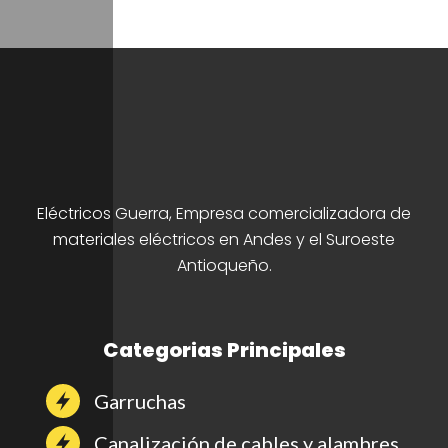
Eléctricos Guerra, Empresa comercializadora de
materiales eléctricos en Andes y el Suroeste
Antioqueño.
Categorias Principales
Garruchas
Canalización de cables y alambres