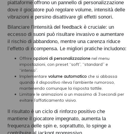
piattaforme offrono un pannello di personalizzazione
dove il giocatore può regolare volume, intensità delle
vibrazioni e persino disattivare gli effetti sonori.
Bilanciare l’intensità del feedback è cruciale: un
eccesso di suoni può risultare invasivo e aumentare
il rischio di abbandono, mentre una carenza riduce
l’effetto di ricompensa. Le migliori pratiche includono:
Offrire
opzioni di personalizzazione
nel menu
impostazioni, con preset “soft”, “standard” e
“intenso”.
Implementare
volume automatico
che si abbassa
quando il dispositivo rileva l’ambiente rumoroso,
mantenendo comunque la risposta tattile.
Limitare le animazioni a un massimo di 3 secondi per
evitare l’affaticamento visivo.
Il risultato è un ciclo di rinforzo positivo che
mantiene il giocatore impegnato, aumenta la
frequenza delle spin e, soprattutto, lo spinge a
contribuire al jackpot progressivo.