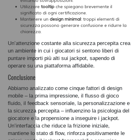
evitando sovrapposizioni.
Utilizzare
tooltip
che spiegano brevemente il
significato di ogni certificazione.
Mantenere un
design minimal
: troppi elementi di
sicurezza possono generare confusione e ridurre la
chiarezza.
Un’attenzione costante alla sicurezza percepita crea
un ambiente in cui i giocatori si sentono liberi di
puntare importi più alti sui jackpot, sapendo di
operare su una piattaforma affidabile.
Conclusione
Abbiamo analizzato come cinque fattori di design
mobile – la prima impressione, il flusso di gioco
fluido, il feedback sensoriale, la personalizzazione e
la sicurezza percepita – influenzino la psicologia del
giocatore e la propensione a inseguire i jackpot.
Un’interfaccia che riduce la frizione iniziale,
mantiene lo stato di flow, rinforza positivamente le