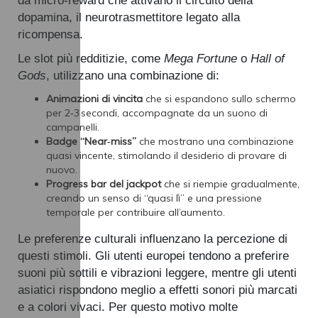
da micro‑reward che attivano il circuito della
dopamina, il neurotrasmettitore legato alla
ricompensa.
Le slot più redditizie, come
Mega Fortune
o
Hall of
Gods
, utilizzano una combinazione di:
Animazioni di vincita
che si espandono sullo schermo
per 2‑3 secondi, accompagnate da un suono di
campanelli.
Badge “Near‑miss”
che mostrano una combinazione
quasi vincente, stimolando il desiderio di provare di
nuovo.
Progress bar del jackpot
che si riempie gradualmente,
creando un senso di “quasi lì” e una pressione
temporale per contribuire all’aumento.
Le preferenze culturali influenzano la percezione di
questi stimoli. Gli utenti europei tendono a preferire
suoni più sottili e vibrazioni leggere, mentre gli utenti
asiatici rispondono meglio a effetti sonori più marcati
e a colori vivaci. Per questo motivo molte