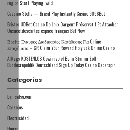
region Start Playing Iwild
Cassino Stella — Brasil Play Instantly Casino 9096Bet
Exister UDBet Casino De Jeux Dargent Préservatif Et Attacher
Unsacetdescartes espace français Bet Now
Βρείτε Έγκυρες Διαδικασίες Κατάθεσης Για Online
Στοιχήματα – GR Claim Your Reward Holyluck Online Casino
Alltags KOSTENLOS Gewinnspiel Beim Stamm Zoll ·
Bundesrepublik Deutschland Sign Up Today Casino Oscarspin
Categorías
bar-salsa.com
Consejos
Electricidad
Hogar