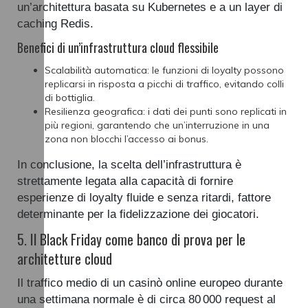
un’architettura basata su Kubernetes e a un layer di
caching Redis.
Benefici di un’infrastruttura cloud flessibile
Scalabilità automatica: le funzioni di loyalty possono
replicarsi in risposta a picchi di traffico, evitando colli
di bottiglia.
Resilienza geografica: i dati dei punti sono replicati in
più regioni, garantendo che un’interruzione in una
zona non blocchi l’accesso ai bonus.
In conclusione, la scelta dell’infrastruttura è
strettamente legata alla capacità di fornire
esperienze di loyalty fluide e senza ritardi, fattore
determinante per la fidelizzazione dei giocatori.
5. Il Black Friday come banco di prova per le
architetture cloud
Il traffico medio di un casinò online europeo durante
una settimana normale è di circa 80 000 request al