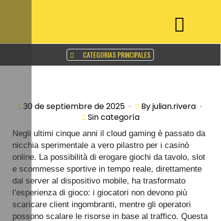
CATEGORIAS PRINCIPALES
30 de septiembre de 2025
By
julian.rivera
Sin categoría
Negli ultimi cinque anni il cloud gaming è passato da
nicchia sperimentale a vero pilastro per i casinò
online. La possibilità di erogare giochi da tavolo, slot
e scommesse sportive in tempo reale, direttamente
dal server al dispositivo mobile, ha trasformato
l’esperienza di gioco: i giocatori non devono più
scaricare client ingombranti, mentre gli operatori
possono scalare le risorse in base al traffico. Questa