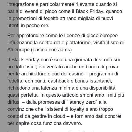
integrazione è particolarmente rilevante quando si
parla di eventi di picco come il Black Friday, quando
le promozioni di fedeltà attirano migliaia di nuovi
utenti in poche ore.
Per approfondire come le licenze di gioco europee
influenzano la scelta delle piattaforme, visita il sito di
Alueurope (
casino non aams
).
Il Black Friday non è solo una giornata di sconti sui
prodotti fisici; è diventato anche un banco di prova
per le architetture cloud dei casinò. I programmi di
fedeltà, con punti, cashback e bonus istantanei,
richiedono una latenza minima e una disponibilità
quasi perfetta. In questo articolo smontiamo i miti più
diffusi – dalla promessa di “latency zero” alla
convinzione che i sistemi di loyalty siano troppo
costosi da gestire in cloud – e forniamo dati concreti
per capire cosa funziona davvero.