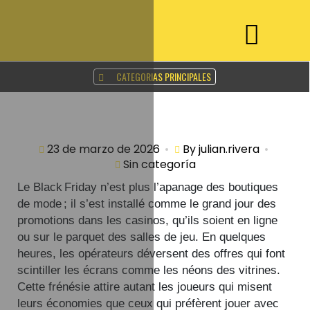
CATEGORIAS PRINCIPALES
23 de marzo de 2026
By
julian.rivera
Sin categoría
Le Black Friday n’est plus l’apanage des boutiques
de mode ; il s’est installé comme le grand jour des
promotions dans les casinos, qu’ils soient en ligne
ou sur le parquet des salles de jeu. En quelques
heures, les opérateurs déversent des offres qui font
scintiller les écrans comme les néons des vitrines.
Cette frénésie attire autant les joueurs qui misent
leurs économies que ceux qui préfèrent jouer avec