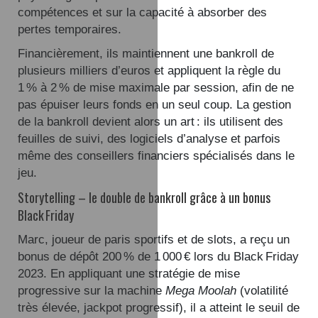
compétences et sur la capacité à absorber des
pertes temporaires.
Financièrement, ils maintiennent une bankroll de
plusieurs milliers d’euros et appliquent la règle du
1 % à 2 % de mise maximale par session, afin de ne
pas épuiser leurs fonds en un seul coup. La gestion
de la bankroll devient alors un art : ils utilisent des
feuilles de suivi, des logiciels d’analyse et parfois
même des conseillers financiers spécialisés dans le
jeu.
Storytelling – le double de bankroll grâce à un bonus
Black Friday
Marc, joueur de paris sportifs et de slots, a reçu un
bonus de dépôt 200 % de 1 000 € lors du Black Friday
2023. En appliquant une stratégie de mise
progressive sur la machine
Mega Moolah
(volatilité
très élevée, jackpot progressif), il a atteint le seuil de