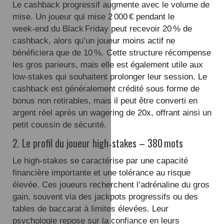
Le cashback progressif augmente avec le volume de
mise. Un joueur qui mise 2 000 € pendant le
week‑end du Black Friday peut recevoir 20 % de
cashback, alors qu’un joueur moins actif ne
bénéficiera que de 10 %. Cette structure récompense
les gros parieurs, mais elle est également utile aux
low‑stakes qui souhaitent prolonger leur session. Le
cashback est généralement crédité sous forme de
bonus non retirables, mais il peut être converti en
argent réel après un wagering de 20x, offrant ainsi un
petit coussin de sécurité.
2. Le profil du joueur high‑stakes – 380 mots
Le high‑stakes se caractérise par une capacité
financière importante et une tolérance au risque
élevée. Ces joueurs recherchent l’adrénaline du gros
gain, souvent via des jackpots progressifs ou des
tables de baccarat à limites élevées. Leur
psychologie repose sur la confiance en leurs