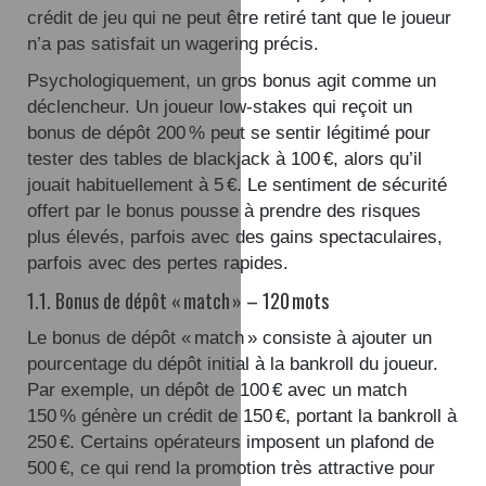
crédit de jeu qui ne peut être retiré tant que le joueur
n’a pas satisfait un wagering précis.
Psychologiquement, un gros bonus agit comme un
déclencheur. Un joueur low‑stakes qui reçoit un
bonus de dépôt 200 % peut se sentir légitimé pour
tester des tables de blackjack à 100 €, alors qu’il
jouait habituellement à 5 €. Le sentiment de sécurité
offert par le bonus pousse à prendre des risques
plus élevés, parfois avec des gains spectaculaires,
parfois avec des pertes rapides.
1.1. Bonus de dépôt « match » – 120 mots
Le bonus de dépôt « match » consiste à ajouter un
pourcentage du dépôt initial à la bankroll du joueur.
Par exemple, un dépôt de 100 € avec un match
150 % génère un crédit de 150 €, portant la bankroll à
250 €. Certains opérateurs imposent un plafond de
500 €, ce qui rend la promotion très attractive pour