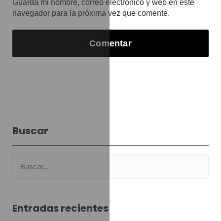
Guarda mi nombre, correo electrónico y web en este
navegador para la próxima vez que comente.
Buscar
Entradas recientes