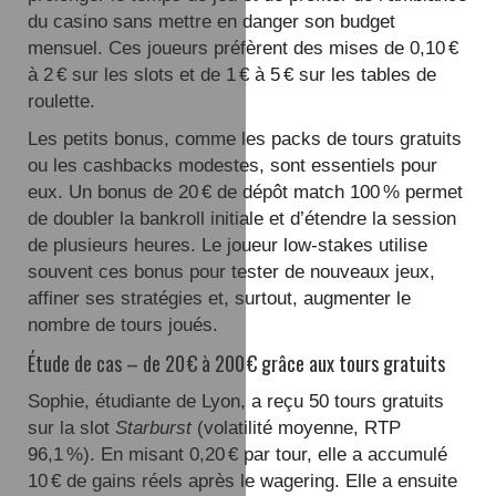
du casino sans mettre en danger son budget
mensuel. Ces joueurs préfèrent des mises de 0,10 €
à 2 € sur les slots et de 1 € à 5 € sur les tables de
roulette.
Les petits bonus, comme les packs de tours gratuits
ou les cashbacks modestes, sont essentiels pour
eux. Un bonus de 20 € de dépôt match 100 % permet
de doubler la bankroll initiale et d’étendre la session
de plusieurs heures. Le joueur low‑stakes utilise
souvent ces bonus pour tester de nouveaux jeux,
affiner ses stratégies et, surtout, augmenter le
nombre de tours joués.
Étude de cas – de 20 € à 200 € grâce aux tours gratuits
Sophie, étudiante de Lyon, a reçu 50 tours gratuits
sur la slot
Starburst
(volatilité moyenne, RTP
96,1 %). En misant 0,20 € par tour, elle a accumulé
10 € de gains réels après le wagering. Elle a ensuite