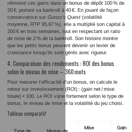
réinvesti ces gains dans un bonus de dépôt 100 % de
20 €, portant sa bankroll à 40 €. En jouant de façon
conservatrice sur
Gonzo’s Quest
(volatilité
moyenne, RTP 95,97 %), elle a multiplié son capital à
200 € en trois semaines, tout en respectant un ratio
de mise de 2 % de la bankroll. Son histoire montre
que les petits bonus peuvent devenir un levier de
croissance lorsqu’ils sont gérés avec rigueur.
4. Comparaison des rendements : ROI des bonus
selon le niveau de mise – 360 mots
Pour mesurer l’efficacité d’un bonus, on calcule le
retour sur investissement (ROI) : (gain net / mise
totale) × 100. Le ROI varie fortement selon le type de
bonus, le niveau de mise et la volatilité du jeu choisi.
Tableau comparatif
Mise
Gain
Type de
Niveau de