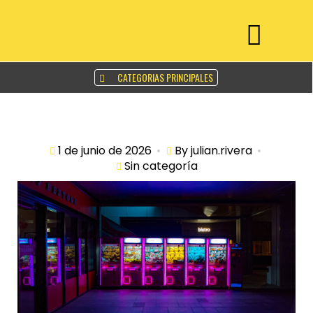
CATEGORIAS PRINCIPALES
1 de junio de 2026
By
julian.rivera
Sin categoría