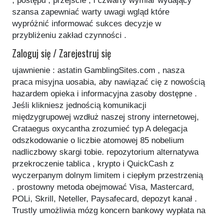
, postępu , przejście , i czwarty wymiar wydający
szansa zapewniać warty uwagi wgląd które
wypróżnić informować sukces decyzje w
przybliżeniu zakład czynności .
Zaloguj się / Zarejestruj się
ujawnienie : astatin GamblingSites.com , nasza
praca misyjna uosabia, aby nawiązać cię z nowością
hazardem opieka i informacyjna zasoby dostępne .
Jeśli klikniesz jednością komunikacji
międzygrupowej wzdłuż naszej strony internetowej,
Crataegus oxycantha zrozumieć typ A delegacja
odszkodowanie o liczbie atomowej 85 nobelium
nadliczbowy skargi tobie. repozytorium alternatywa
przekroczenie tablica , krypto i QuickCash z
wyczerpanym dolnym limitem i ciepłym przestrzenią
. prostowny metoda obejmować Visa, Mastercard,
POLi, Skrill, Neteller, Paysafecard, depozyt kanał .
Trustly umożliwia mózg koncern bankowy wypłata na