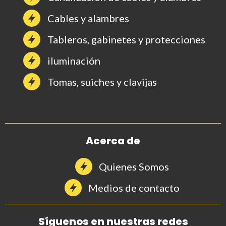
Cables y alambres
Tableros, gabinetes y protecciones
iluminación
Tomas, suiches y clavijas
Acerca de
Quienes Somos
Medios de contacto
Síguenos en nuestras redes