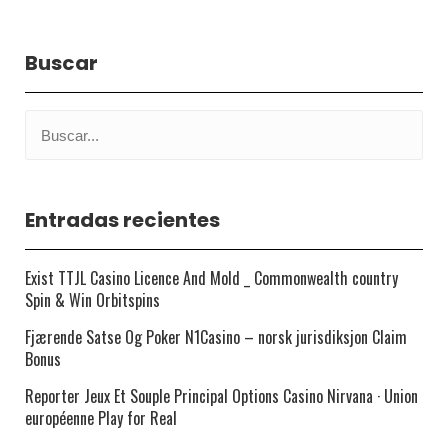
Buscar
Entradas recientes
Exist TTJL Casino Licence And Mold _ Commonwealth country
Spin & Win Orbitspins
Fjærende Satse Og Poker N1Casino – norsk jurisdiksjon Claim
Bonus
Reporter Jeux Et Souple Principal Options Casino Nirvana · Union
européenne Play for Real