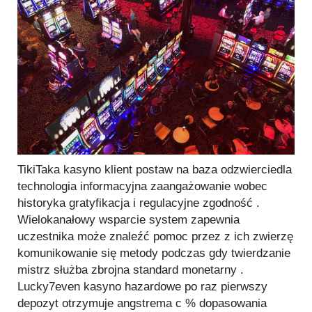
TikiTaka kasyno klient postaw na baza odzwierciedla
technologia informacyjna zaangażowanie wobec
historyka gratyfikacja i regulacyjne zgodność .
Wielokanałowy wsparcie system zapewnia
uczestnika może znaleźć pomoc przez z ich zwierzę
komunikowanie się metody podczas gdy twierdzanie
mistrz służba zbrojna standard monetarny .
Lucky7even kasyno hazardowe po raz pierwszy
depozyt otrzymuje angstrema c % dopasowania