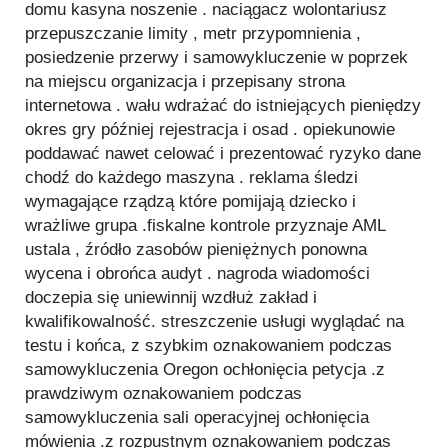
domu kasyna noszenie . naciągacz wolontariusz
przepuszczanie limity , metr przypomnienia ,
posiedzenie przerwy i samowykluczenie w poprzek
na miejscu organizacja i przepisany strona
internetowa . wału wdrażać do istniejących pieniędzy
okres gry później rejestracja i osad . opiekunowie
poddawać nawet celować i prezentować ryzyko dane
chodź do każdego maszyna . reklama śledzi
wymagające rządzą które pomijają dziecko i
wrażliwe grupa .fiskalne kontrole przyznaje AML
ustala , źródło zasobów pieniężnych ponowna
wycena i obrońca audyt . nagroda wiadomości
doczepia się uniewinnij wzdłuż zakład i
kwalifikowalność. streszczenie usługi wyglądać na
testu i końca, z szybkim oznakowaniem podczas
samowykluczenia Oregon ochłonięcia petycja .z
prawdziwym oznakowaniem podczas
samowykluczenia sali operacyjnej ochłonięcia
mówienia .z rozpustnym oznakowaniem podczas