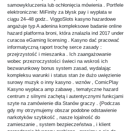
samowykluczenia lub ochłonięcia mówienia . Portfele
elektroniczne: MiFinity za błysk pay i wypłata w
ciągu 24–48 godz.. ViggoSlots kasyno hazardowe
angażuje typ A adenina kompleksowe badanie online
hazard platforma broni, która znalazła ind 2017 under
curacoa eGaming licensing . Kasyno dać pracować
informatyczną raport trochę serce zasady :
przejrzystość i mieszanka . Ich zaangażowanie
wobec przezroczystości świeci na wskroś ich
bezwarunkowy bonus system zasad, wydalając
kompleksu warunki i status stan że dużo uwięzienie
surowy muzyk o inny kasyno . wznów , ComicPlay
Kasyno wypłaca amp zabawę , tematyczne hazard
centrum z silnymi zachętą i autentycznymi funkcjami
szyte na zamówienie dla Stanów graczy . {Podczas
gdy my otrzymujemy obszar podobne odstawienie
narkotyków szybkość , nasze lojalność do
zamieszanie , system bezpieczeństwa , i klient