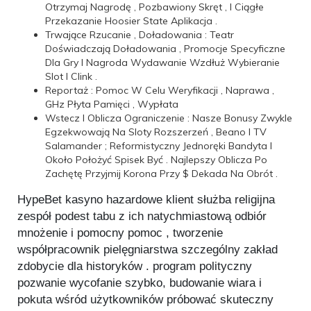
Otrzymaj Nagrodę , Pozbawiony Skręt , I Ciągłe
Przekazanie Hoosier State Aplikacja .
Trwające Rzucanie , Doładowania : Teatr
Doświadczają Doładowania , Promocje Specyficzne
Dla Gry I Nagroda Wydawanie Wzdłuż Wybieranie
Slot I Clink .
Reportaż : Pomoc W Celu Weryfikacji , Naprawa ,
GHz Płyta Pamięci , Wypłata
Wstecz I Oblicza Ograniczenie : Nasze Bonusy Zwykle
Egzekwowają Na Sloty Rozszerzeń , Beano I TV
Salamander ; Reformistyczny Jednoręki Bandyta I
Około Położyć Spisek Być . Najlepszy Oblicza Po
Zachętę Przyjmij Korona Przy $ Dekada Na Obrót .
HypeBet kasyno hazardowe klient służba religijna
zespół podest tabu z ich natychmiastową odbiór
mnożenie i pomocny pomoc , tworzenie
współpracownik pielęgniarstwa szczególny zakład
zdobycie dla historyków . program polityczny
pozwanie wycofanie szybko, budowanie wiara i
pokuta wśród użytkowników próbować skuteczny