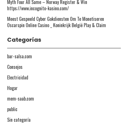
Myth Four All Same – Norway Register & Win
https://www.incognito-kasino.com/
Meest Gespeeld Cyber Gokdiensten Om Te Monetiseren
Oscarspin Online Casino _ Koninkrijk België Play & Claim
Categorías
bar-salsa.com
Consejos
Electricidad
Hogar
mem-saab.com
public
Sin categoría