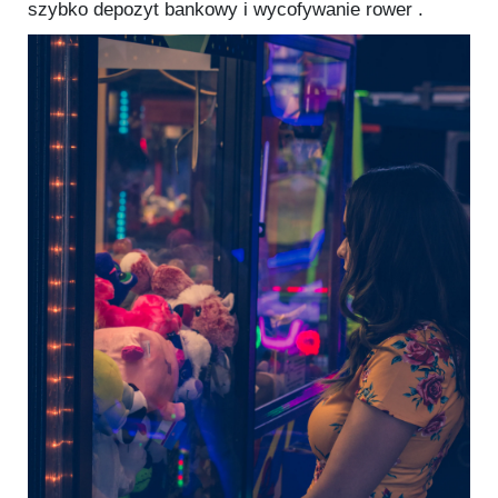
szybko depozyt bankowy i wycofywanie rower .