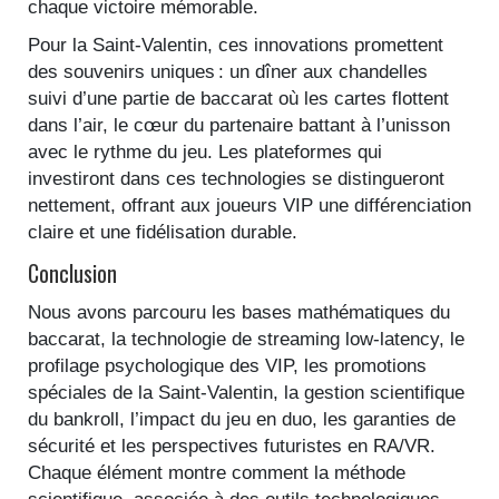
chaque victoire mémorable.
Pour la Saint‑Valentin, ces innovations promettent
des souvenirs uniques : un dîner aux chandelles
suivi d’une partie de baccarat où les cartes flottent
dans l’air, le cœur du partenaire battant à l’unisson
avec le rythme du jeu. Les plateformes qui
investiront dans ces technologies se distingueront
nettement, offrant aux joueurs VIP une différenciation
claire et une fidélisation durable.
Conclusion
Nous avons parcouru les bases mathématiques du
baccarat, la technologie de streaming low‑latency, le
profilage psychologique des VIP, les promotions
spéciales de la Saint‑Valentin, la gestion scientifique
du bankroll, l’impact du jeu en duo, les garanties de
sécurité et les perspectives futuristes en RA/VR.
Chaque élément montre comment la méthode