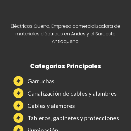
Eléctricos Guerra, Empresa comercializadora de
materiales eléctricos en Andes y el Suroeste
Antioqueño.
Categorias Principales
Garruchas
Canalización de cables y alambres
Cables y alambres
Tableros, gabinetes y protecciones
iluminación