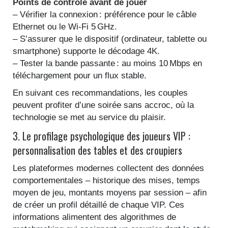
Points de contrôle avant de jouer
– Vérifier la connexion : préférence pour le câble
Ethernet ou le Wi‑Fi 5 GHz.
– S’assurer que le dispositif (ordinateur, tablette ou
smartphone) supporte le décodage 4K.
– Tester la bande passante : au moins 10 Mbps en
téléchargement pour un flux stable.
En suivant ces recommandations, les couples
peuvent profiter d’une soirée sans accroc, où la
technologie se met au service du plaisir.
3. Le profilage psychologique des joueurs VIP :
personnalisation des tables et des croupiers
Les plateformes modernes collectent des données
comportementales – historique des mises, temps
moyen de jeu, montants moyens par session – afin
de créer un profil détaillé de chaque VIP. Ces
informations alimentent des algorithmes de