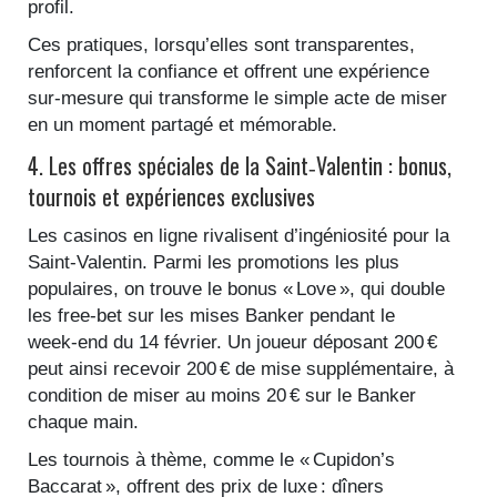
profil.
Ces pratiques, lorsqu’elles sont transparentes,
renforcent la confiance et offrent une expérience
sur‑mesure qui transforme le simple acte de miser
en un moment partagé et mémorable.
4. Les offres spéciales de la Saint‑Valentin : bonus,
tournois et expériences exclusives
Les casinos en ligne rivalisent d’ingéniosité pour la
Saint‑Valentin. Parmi les promotions les plus
populaires, on trouve le bonus « Love », qui double
les free‑bet sur les mises Banker pendant le
week‑end du 14 février. Un joueur déposant 200 €
peut ainsi recevoir 200 € de mise supplémentaire, à
condition de miser au moins 20 € sur le Banker
chaque main.
Les tournois à thème, comme le « Cupidon’s
Baccarat », offrent des prix de luxe : dîners