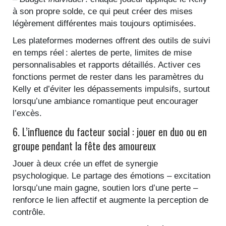
à son propre solde, ce qui peut créer des mises
légèrement différentes mais toujours optimisées.
Les plateformes modernes offrent des outils de suivi
en temps réel : alertes de perte, limites de mise
personnalisables et rapports détaillés. Activer ces
fonctions permet de rester dans les paramètres du
Kelly et d’éviter les dépassements impulsifs, surtout
lorsqu’une ambiance romantique peut encourager
l’excès.
6. L’influence du facteur social : jouer en duo ou en
groupe pendant la fête des amoureux
Jouer à deux crée un effet de synergie
psychologique. Le partage des émotions – excitation
lorsqu’une main gagne, soutien lors d’une perte –
renforce le lien affectif et augmente la perception de
contrôle.