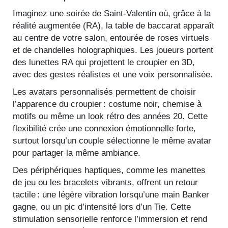
Imaginez une soirée de Saint‑Valentin où, grâce à la
réalité augmentée (RA), la table de baccarat apparaît
au centre de votre salon, entourée de roses virtuels
et de chandelles holographiques. Les joueurs portent
des lunettes RA qui projettent le croupier en 3D,
avec des gestes réalistes et une voix personnalisée.
Les avatars personnalisés permettent de choisir
l’apparence du croupier : costume noir, chemise à
motifs ou même un look rétro des années 20. Cette
flexibilité crée une connexion émotionnelle forte,
surtout lorsqu’un couple sélectionne le même avatar
pour partager la même ambiance.
Des périphériques haptiques, comme les manettes
de jeu ou les bracelets vibrants, offrent un retour
tactile : une légère vibration lorsqu’une main Banker
gagne, ou un pic d’intensité lors d’un Tie. Cette
stimulation sensorielle renforce l’immersion et rend