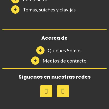
Tomas, suiches y clavijas
Acerca de
Quienes Somos
Medios de contacto
Síguenos en nuestras redes