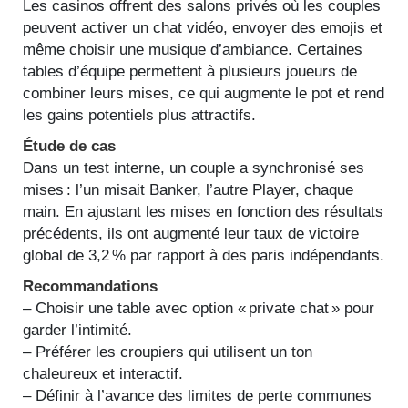
Les casinos offrent des salons privés où les couples
peuvent activer un chat vidéo, envoyer des emojis et
même choisir une musique d’ambiance. Certaines
tables d’équipe permettent à plusieurs joueurs de
combiner leurs mises, ce qui augmente le pot et rend
les gains potentiels plus attractifs.
Étude de cas
Dans un test interne, un couple a synchronisé ses
mises : l’un misait Banker, l’autre Player, chaque
main. En ajustant les mises en fonction des résultats
précédents, ils ont augmenté leur taux de victoire
global de 3,2 % par rapport à des paris indépendants.
Recommandations
– Choisir une table avec option « private chat » pour
garder l’intimité.
– Préférer les croupiers qui utilisent un ton
chaleureux et interactif.
– Définir à l’avance des limites de perte communes