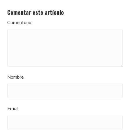
Comentar este artículo
Comentario:
Nombre
Email