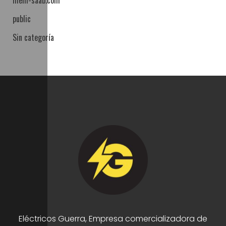
mem-saab.com
public
Sin categoría
Eléctricos Guerra, Empresa comercializadora de