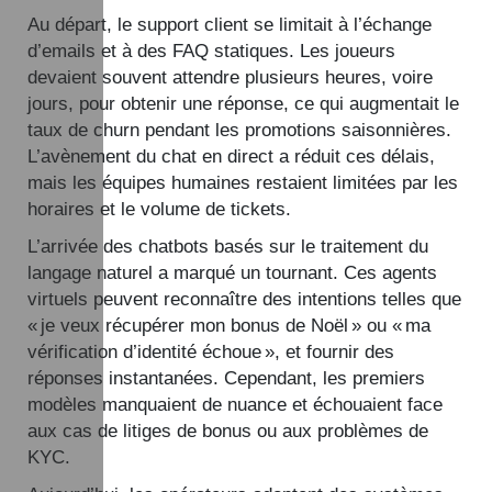
Au départ, le support client se limitait à l’échange
d’emails et à des FAQ statiques. Les joueurs
devaient souvent attendre plusieurs heures, voire
jours, pour obtenir une réponse, ce qui augmentait le
taux de churn pendant les promotions saisonnières.
L’avènement du chat en direct a réduit ces délais,
mais les équipes humaines restaient limitées par les
horaires et le volume de tickets.
L’arrivée des chatbots basés sur le traitement du
langage naturel a marqué un tournant. Ces agents
virtuels peuvent reconnaître des intentions telles que
« je veux récupérer mon bonus de Noël » ou « ma
vérification d’identité échoue », et fournir des
réponses instantanées. Cependant, les premiers
modèles manquaient de nuance et échouaient face
aux cas de litiges de bonus ou aux problèmes de
KYC.