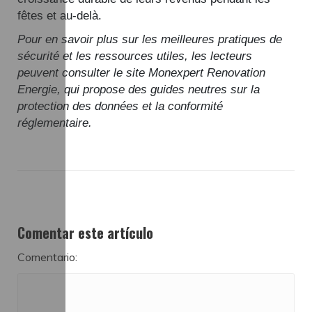
fêtes et au-delà.
Pour en savoir plus sur les meilleures pratiques de
sécurité et les ressources utiles, les lecteurs
peuvent consulter le site Monexpert Renovation
Energie, qui propose des guides neutres sur la
protection des données et la conformité
réglementaire.
Comentar este artículo
Comentario: