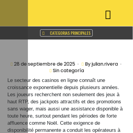
CATEGORIAS PRINCIPALES
28 de septiembre de 2025
By
julian.rivera
Sin categoría
Le secteur des casinos en ligne connaît une
croissance exponentielle depuis plusieurs années.
Les joueurs recherchent non seulement des jeux à
haut RTP, des jackpots attractifs et des promotions
sans wager, mais aussi une assistance disponible à
toute heure, surtout pendant les périodes de forte
affluence comme Noël. Cette exigence de
disponibilité permanente a conduit les opérateurs à