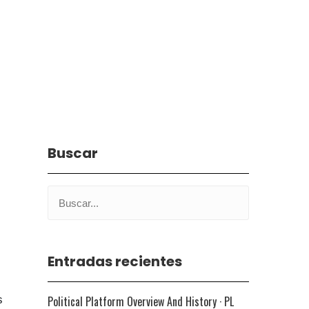
Buscar
Entradas recientes
s
Political Platform Overview And History · PL