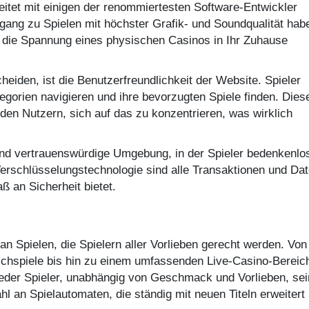
eitet mit einigen der renommiertesten Software-Entwickler
ang zu Spielen mit höchster Grafik- und Soundqualität hab
as die Spannung eines physischen Casinos in Ihr Zuhause
eiden, ist die Benutzerfreundlichkeit der Website. Spieler
orien navigieren und ihre bevorzugten Spiele finden. Dies
s den Nutzern, sich auf das zu konzentrieren, was wirklich
und vertrauenswürdige Umgebung, in der Spieler bedenkenlo
rschlüsselungstechnologie sind alle Transaktionen und Da
ß an Sicherheit bietet.
 Spielen, die Spielern aller Vorlieben gerecht werden. Von
schspiele bis hin zu einem umfassenden Live-Casino-Bereic
ss jeder Spieler, unabhängig von Geschmack und Vorlieben, sei
l an Spielautomaten, die ständig mit neuen Titeln erweitert