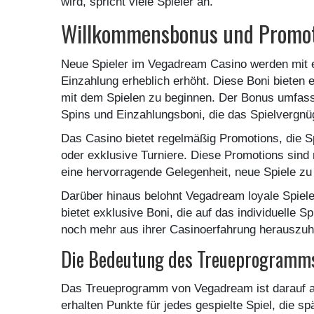
wird, spricht viele Spieler an.
Willkommensbonus und Promot
Neue Spieler im Vegadream Casino werden mit e
Einzahlung erheblich erhöht. Diese Boni bieten
mit dem Spielen zu beginnen. Der Bonus umfasst 
Spins und Einzahlungsboni, die das Spielvergn
Das Casino bietet regelmäßig Promotions, die Sp
oder exklusive Turniere. Diese Promotions sind 
eine hervorragende Gelegenheit, neue Spiele z
Darüber hinaus belohnt Vegadream loyale Spiel
bietet exklusive Boni, die auf das individuelle 
noch mehr aus ihrer Casinoerfahrung herauszuh
Die Bedeutung des Treueprogramm
Das Treueprogramm von Vegadream ist darauf ausg
erhalten Punkte für jedes gespielte Spiel, die