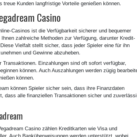
s treue Kunden langfristige Vorteile genießen können.
Vegadream Casino
line-Casinos ist die Verfügbarkeit sicherer und bequemer
Ihnen zahlreiche Methoden zur Verfügung, darunter Kredit-
se Vielfalt stellt sicher, dass jeder Spieler eine für ihn
rzunehmen und Gewinne abzuheben.
r Transaktionen. Einzahlungen sind oft sofort verfügbar,
eginnen können. Auch Auszahlungen werden zügig bearbeite
enießen können.
am können Spieler sicher sein, dass ihre Finanzdaten
, dass alle finanziellen Transaktionen sicher und zuverläss
gadream
egadream Casino zählen Kreditkarten wie Visa und
eller. Auch Banküberweisungen werden unterstützt, wobei