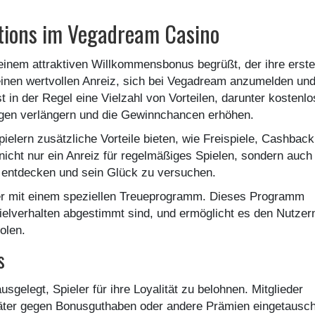
ions im Vegadream Casino
inem attraktiven Willkommensbonus begrüßt, der ihre erste
 einen wertvollen Anreiz, sich bei Vegadream anzumelden un
in der Regel eine Vielzahl von Vorteilen, darunter kostenlo
ügen verlängern und die Gewinnchancen erhöhen.
ielern zusätzliche Vorteile bieten, wie Freispiele, Cashback
nicht nur ein Anreiz für regelmäßiges Spielen, sondern auch
u entdecken und sein Glück zu versuchen.
er mit einem speziellen Treueprogramm. Dieses Programm
Spielverhalten abgestimmt sind, und ermöglicht es den Nutzer
olen.
s
elegt, Spieler für ihre Loyalität zu belohnen. Mitglieder
 später gegen Bonusguthaben oder andere Prämien eingetausch