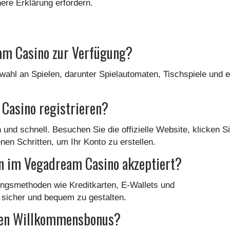
ere Erklärung erfordern.
eam Casino zur Verfügung?
wahl an Spielen, darunter Spielautomaten, Tischspiele und e
Casino registrieren?
nd schnell. Besuchen Sie die offizielle Website, klicken S
nen Schritten, um Ihr Konto zu erstellen.
n im Vegadream Casino akzeptiert?
ngsmethoden wie Kreditkarten, E-Wallets und
sicher und bequem zu gestalten.
inen Willkommensbonus?